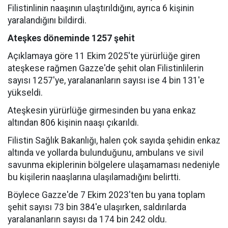
Filistinlinin naaşının ulaştırıldığını, ayrıca 6 kişinin
yaralandığını bildirdi.
Ateşkes döneminde 1257 şehit
Açıklamaya göre 11 Ekim 2025'te yürürlüğe giren
ateşkese rağmen Gazze'de şehit olan Filistinlilerin
sayısı 1257'ye, yaralananların sayısı ise 4 bin 131'e
yükseldi.
Ateşkesin yürürlüğe girmesinden bu yana enkaz
altından 806 kişinin naaşı çıkarıldı.
Filistin Sağlık Bakanlığı, halen çok sayıda şehidin enkaz
altında ve yollarda bulunduğunu, ambulans ve sivil
savunma ekiplerinin bölgelere ulaşamaması nedeniyle
bu kişilerin naaşlarına ulaşılamadığını belirtti.
Böylece Gazze'de 7 Ekim 2023'ten bu yana toplam
şehit sayısı 73 bin 384'e ulaşırken, saldırılarda
yaralananların sayısı da 174 bin 242 oldu.