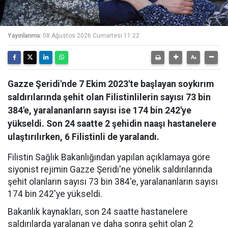
Yayınlanma:
08 Ağustos 2026 Cumartesi 11:22
Gazze Şeridi'nde 7 Ekim 2023'te başlayan soykırım
saldırılarında şehit olan Filistinlilerin sayısı 73 bin
384'e, yaralananların sayısı ise 174 bin 242'ye
yükseldi. Son 24 saatte 2 şehidin naaşı hastanelere
ulaştırılırken, 6 Filistinli de yaralandı.
Filistin Sağlık Bakanlığından yapılan açıklamaya göre
siyonist rejimin Gazze Şeridi'ne yönelik saldırılarında
şehit olanların sayısı 73 bin 384'e, yaralananların sayısı
174 bin 242'ye yükseldi.
Bakanlık kaynakları, son 24 saatte hastanelere
saldırılarda yaralanan ve daha sonra şehit olan 2