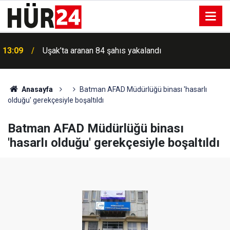
13:09
Uşak’ta aranan 84 şahıs yakalandı
Anasayfa
Batman AFAD Müdürlüğü binası 'hasarlı
olduğu' gerekçesiyle boşaltıldı
Batman AFAD Müdürlüğü binası
'hasarlı olduğu' gerekçesiyle boşaltıldı