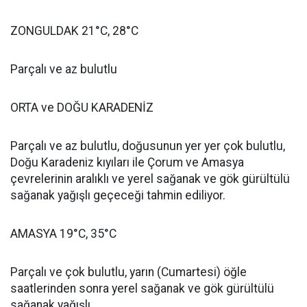
ZONGULDAK 21°C, 28°C
Parçalı ve az bulutlu
ORTA ve DOĞU KARADENİZ
Parçalı ve az bulutlu, doğusunun yer yer çok bulutlu,
Doğu Karadeniz kıyıları ile Çorum ve Amasya
çevrelerinin aralıklı ve yerel sağanak ve gök gürültülü
sağanak yağışlı geçeceği tahmin ediliyor.
AMASYA 19°C, 35°C
Parçalı ve çok bulutlu, yarın (Cumartesi) öğle
saatlerinden sonra yerel sağanak ve gök gürültülü
sağanak yağışlı