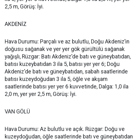
2,5 m, Görüş: İyi.
AKDENİZ
Hava Durumu: Parçalı ve az bulutlu, Doğu Akdeniz’in
doğusu sağanak ve yer yer gök gürültülü sağanak
yağışlı, Rüzgar: Batı Akdeniz'de batı ve güneybatıdan,
batısı kuzeybatıdan 3 ila 5, batısı yer yer 6; Doğu
Akdeniz'de batı ve güneybatıdan, sabah saatlerinde
batısı kuzeydoğudan 3 ila 5, öğle ve akşam
saatlerinde batısı yer yer 6 kuvvetinde, Dalga: 1,0 ila
2,0 m, yer yer 2,5 m, Görüş: İyi.
VAN GÖLÜ
Hava Durumu: Az bulutlu ve açık. Rüzgar: Doğu ve
kuzeydoğudan, öğle saatlerinde batı ve güneybatıdan