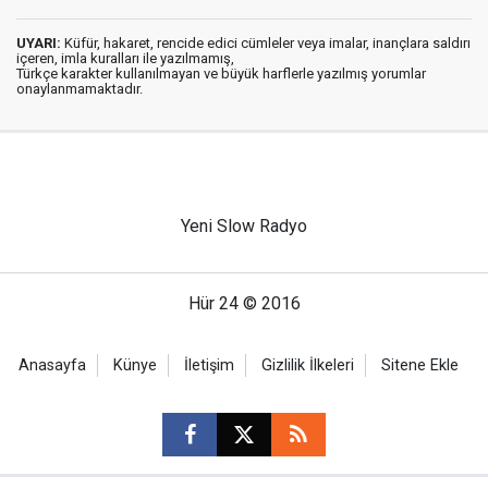
UYARI:
Küfür, hakaret, rencide edici cümleler veya imalar, inançlara saldırı
içeren, imla kuralları ile yazılmamış,
Türkçe karakter kullanılmayan ve büyük harflerle yazılmış yorumlar
onaylanmamaktadır.
Yeni Slow Radyo
Hür 24 © 2016
Anasayfa
Künye
İletişim
Gizlilik İlkeleri
Sitene Ekle