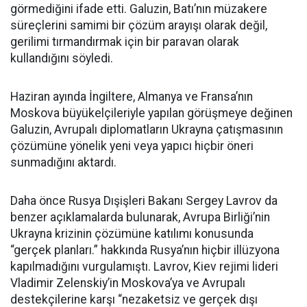
görmediğini ifade etti. Galuzin, Batı’nın müzakere
süreçlerini samimi bir çözüm arayışı olarak değil,
gerilimi tırmandırmak için bir paravan olarak
kullandığını söyledi.
Haziran ayında İngiltere, Almanya ve Fransa’nın
Moskova büyükelçileriyle yapılan görüşmeye değinen
Galuzin, Avrupalı diplomatların Ukrayna çatışmasının
çözümüne yönelik yeni veya yapıcı hiçbir öneri
sunmadığını aktardı.
Daha önce Rusya Dışişleri Bakanı Sergey Lavrov da
benzer açıklamalarda bulunarak, Avrupa Birliği’nin
Ukrayna krizinin çözümüne katılımı konusunda
“gerçek planları.” hakkında Rusya’nın hiçbir illüzyona
kapılmadığını vurgulamıştı. Lavrov, Kiev rejimi lideri
Vladimir Zelenskiy’in Moskova’ya ve Avrupalı
destekçilerine karşı “nezaketsiz ve gerçek dışı