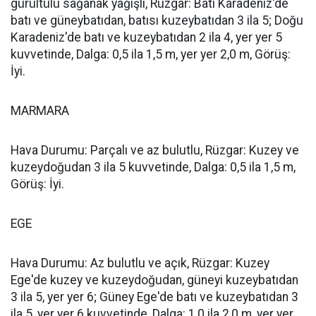
gürültülü sağanak yağışlı, Rüzgar: Batı Karadeniz'de
batı ve güneybatıdan, batısı kuzeybatıdan 3 ila 5; Doğu
Karadeniz'de batı ve kuzeybatıdan 2 ila 4, yer yer 5
kuvvetinde, Dalga: 0,5 ila 1,5 m, yer yer 2,0 m, Görüş:
İyi.
MARMARA
Hava Durumu: Parçalı ve az bulutlu, Rüzgar: Kuzey ve
kuzeydoğudan 3 ila 5 kuvvetinde, Dalga: 0,5 ila 1,5 m,
Görüş: İyi.
EGE
Hava Durumu: Az bulutlu ve açık, Rüzgar: Kuzey
Ege'de kuzey ve kuzeydoğudan, güneyi kuzeybatıdan
3 ila 5, yer yer 6; Güney Ege'de batı ve kuzeybatıdan 3
ila 5, yer yer 6 kuvvetinde, Dalga: 1,0 ila 2,0 m, yer yer