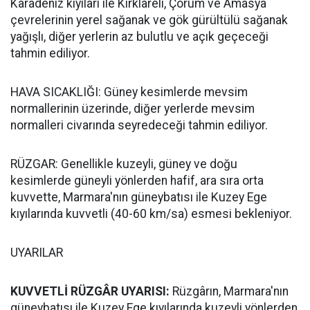
Karadeniz kıyıları ile Kırklareli, Çorum ve Amasya
çevrelerinin yerel sağanak ve gök gürültülü sağanak
yağışlı, diğer yerlerin az bulutlu ve açık geçeceği
tahmin ediliyor.
HAVA SICAKLIĞI: Güney kesimlerde mevsim
normallerinin üzerinde, diğer yerlerde mevsim
normalleri civarında seyredeceği tahmin ediliyor.
RÜZGAR: Genellikle kuzeyli, güney ve doğu
kesimlerde güneyli yönlerden hafif, ara sıra orta
kuvvette, Marmara'nın güneybatısı ile Kuzey Ege
kıyılarında kuvvetli (40-60 km/sa) esmesi bekleniyor.
UYARILAR
KUVVETLİ RÜZGÂR UYARISI:
Rüzgârın, Marmara'nın
güneybatısı ile Kuzey Ege kıyılarında kuzeyli yönlerden