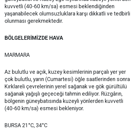
kuvvetli (40-60 km/sa) esmesi beklendiğinden
yaşanabilecek olumsuzluklara karşı dikkatli ve tedbirli
olunması gerekmektedir.
BÖLGELERİMİZDE HAVA
MARMARA
Az bulutlu ve açık, kuzey kesimlerinin parçalı yer yer
çok bulutlu, yarın (Cumartesi) öğle saatlerinden sonra
Kırklareli çevrelerinin yerel sağanak ve gök gürültülü
sağanak yağışlı geçeceği tahmin ediliyor. Rüzgârın,
bölgenin güneybatısında kuzeyli yönlerden kuvvetli
(40-60 km/sa) esmesi bekleniyor.
BURSA 21°C, 34°C