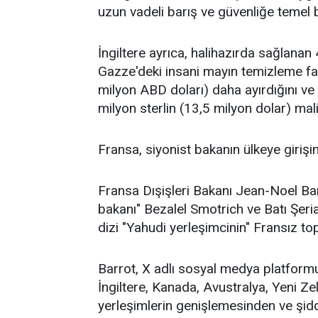
uzun vadeli barış ve güvenliğe temel b
İngiltere ayrıca, halihazırda sağlanan 
Gazze'deki insani mayın temizleme faal
milyon ABD doları) daha ayırdığını ve 
milyon sterlin (13,5 milyon dolar) mal
Fransa, siyonist bakanın ülkeye girişi
Fransa Dışişleri Bakanı Jean-Noel Barr
bakanı" Bezalel Smotrich ve Batı Şeria'd
dizi "Yahudi yerleşimcinin" Fransız to
Barrot, X adlı sosyal medya platformu
İngiltere, Kanada, Avustralya, Yeni Zel
yerleşimlerin genişlemesinden ve şid