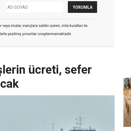
veya imalar, inançlara saldırı içeren, imla kuralları ile
flerle yazılmış yorumlar onaylanmamaktadır.
erin ücreti, sefer
acak