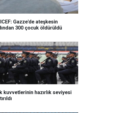
ICEF: Gazze'de ateşkesin
dından 300 çocuk öldürüldü
k kuvvetlerinin hazırlık seviyesi
tırıldı