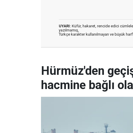
UYARI:
Küfür, hakaret, rencide edici cümleler 
yazılmamış,
Türkçe karakter kullanılmayan ve büyük har
Hürmüz'den geçişl
hacmine bağlı ol