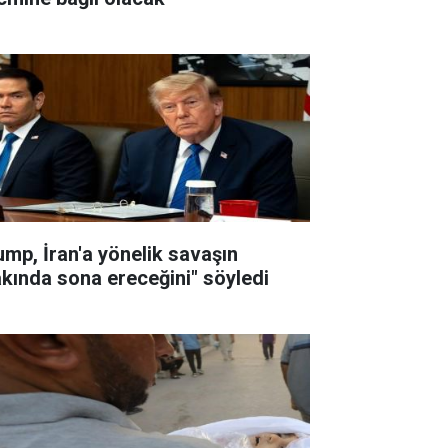
ump, İran'a yönelik savaşın
akında sona ereceğini" söyledi