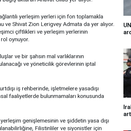
ağlantılı yerleşim yerleri için fon toplamakla
nu ve Shivat Zion Lerigvey Admata da yer alıyor.
UN
şimci çiftlikleri ve yerleşim yerlerinin
ar
rol oynuyor.
uşlar ve bir şahsın mal varlıklarının
anacağı ve yöneticilik görevlerinin iptal
yurtdışı iş rehberinde, işletmelere yasadışı
nsal faaliyetlerde bulunmamaları konusunda
Ira
art
, yerleşim genişlemesinin ve şiddetin yasa dışı
abilirliğine, Filistinliler ve siyonistler için