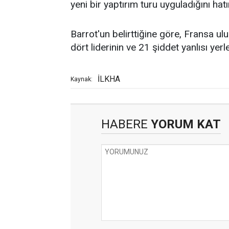
yeni bir yaptırım turu uyguladığını hatır
Barrot'un belirttiğine göre, Fransa ul
dört liderinin ve 21 şiddet yanlısı yerl
İLKHA
Kaynak:
HABERE
YORUM KAT