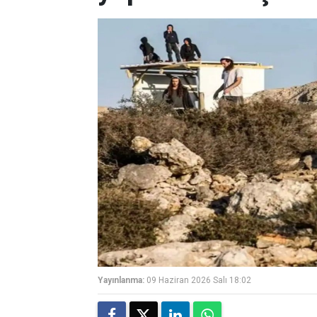
Yayınlanma:
09 Haziran 2026 Salı 18:02