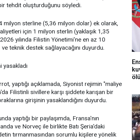
ir tehdit oluşturduğunu söyledi.
4 milyon sterline (5,36 milyon dolar) ek olarak,
iyetleri için 1 milyon sterlin (yaklaşık 1,35
2026 yılında Filistin Yönetimi'ne en az 10
i ve teknik destek sağlayacağını duyurdu.
En
ni yasakladı
ku
ölü
ot, yaptığı açıklamada, Siyonist rejimin "maliye
a Filistinli sivillere karşı şiddete karışan bir
praklarına girişinin yasaklandığını duyurdu.
nda yaptığı bir paylaşımda, Fransa'nın
anda ve Norveç ile birlikte Batı Şeria'daki
detin tırmanmasından sorumlu kişilere yönelik