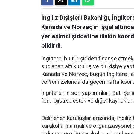
İngiliz Dışişleri Bakanlığı, İngilt
Kanada ve Norveç'in işgal altındaki
yerleşimci şiddetine ilişkin koor
bildirdi.
İngiltere, bu tür şiddeti finanse etm
suçlanan altı kuruluş ve bir kişiye ya
Kanada ve Norveç, bugün İngiltere ile 
ve Yeni Zelanda da geçen hafta koord
İngiltere'nin son yaptırımları, Batı Şeri
fon, lojistik destek ve diğer kaynaklar
Belirlenen kuruluşlar arasında, İngiliz 
karakollarına mali ve organizasyonel de
iddiaya göre bu karakolların bazıların