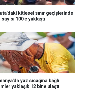
ta'daki kitlesel sınır geçişlerinde
 sayısı 100'e yaklaştı
manya'da yaz sıcağına bağlı
ümler yaklaşık 12 bine ulaştı