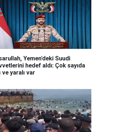
sarullah, Yemen'deki Suudi
vvetlerini hedef aldı: Çok sayıda
 ve yaralı var