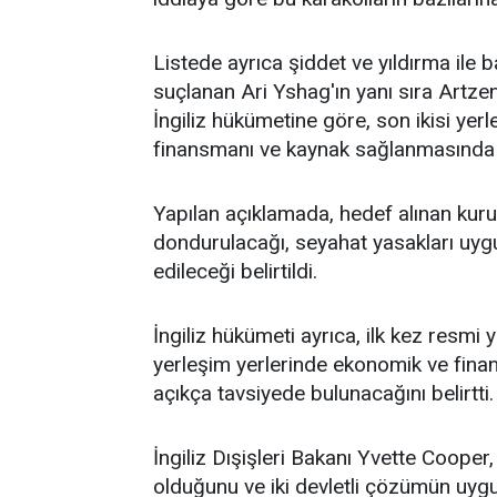
Listede ayrıca şiddet ve yıldırma ile b
suçlanan Ari Yshag'ın yanı sıra Artze
İngiliz hükümetine göre, son ikisi yerle
finansmanı ve kaynak sağlanmasında 
Yapılan açıklamada, hedef alınan kurul
dondurulacağı, seyahat yasakları uygul
edileceği belirtildi.
İngiliz hükümeti ayrıca, ilk kez resmi 
yerleşim yerlerinde ekonomik ve fina
açıkça tavsiyede bulunacağını belirtti.
İngiliz Dışişleri Bakanı Yvette Cooper
olduğunu ve iki devletli çözümün uygulan