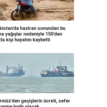
kistan'da haziran sonundan bu
na yağışlar nedeniyle 150'den
la kişi hayatını kaybetti
rmüz'den geçişlerin ücreti, sefer
cmine bağlı olacak