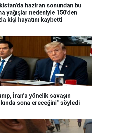
kistan'da haziran sonundan bu
na yağışlar nedeniyle 150'den
la kişi hayatını kaybetti
ump, İran'a yönelik savaşın
akında sona ereceğini" söyledi