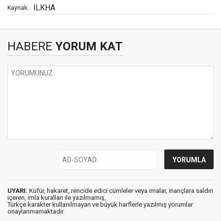
İLKHA
Kaynak:
HABERE
YORUM KAT
UYARI:
Küfür, hakaret, rencide edici cümleler veya imalar, inançlara saldırı
içeren, imla kuralları ile yazılmamış,
Türkçe karakter kullanılmayan ve büyük harflerle yazılmış yorumlar
onaylanmamaktadır.