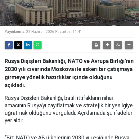
Yayınlanma:
22 Haziran 2026 Pazartesi 11:41
Rusya Dışişleri Bakanlığı, NATO ve Avrupa Birliği’nin
2030 yılı civarında Moskova ile askeri bir çatışmaya
girmeye yönelik hazırlıklar içinde olduğunu
açıkladı.
Rusya Dışişleri Bakanlığı, batılı ittifakların nihai
amacının Rusya’yı zayıflatmak ve stratejik bir yenilgiye
uğratmak olduğunu vurguladı. Açıklamada şu ifadeler
yer aldı:
“Biz, NATO ve AB ülkelerinin 2030 yılı eşiğinde Rusya