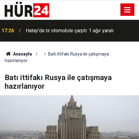
ı
17:26
Hatay'da tır otomobile çarptı: 1 ağır yaralı
Anasayfa
Batı ittifakı Rusya ile çatışmaya
hazırlanıyor
Batı ittifakı Rusya ile çatışmaya
hazırlanıyor