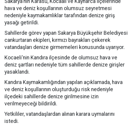
Sakarya'nın Karasu, Kocaali ve Kaynarca ilçelerinde
hava ve deniz koşullarının olumsuz seyretmesi
nedeniyle kaymakamlıklar tarafından denize giriş
yasağı getirildi.
Sahillerde görev yapan Sakarya Büyükşehir Belediyesi
cankurtaran ekipleri, kırmızı bayrakları çekerek
vatandaşları denize girmemeleri konusunda uyarıyor.
Kocaeli'nin Kandıra ilçesinde de olumsuz hava ve
deniz şartları nedeniyle tüm sahillerde denize girişler
yasaklandı.
Kandıra Kaymakamlığından yapılan açıklamada, hava
ve deniz koşullarının oluşturduğu risk nedeniyle
ilçedeki sahillerde denize girilmesine izin
verilmeyeceği bildirildi.
Yetkililer, vatandaşlardan alınan karara uymalarını
istedi.