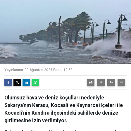
Yayınlanma:
09 Ağustos 2026 Pazar 12:53
Olumsuz hava ve deniz koşulları nedeniyle
Sakarya'nın Karasu, Kocaali ve Kaynarca ilçeleri ile
Kocaeli'nin Kandıra ilçesindeki sahillerde denize
girilmesine izin verilmiyor.