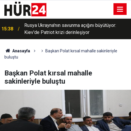
Rusya Ukrayna'nın savunma açığını büyütüyor:
15:38
Kiev'de Patriot krizi derinleşiyor
Anasayfa
Başkan Polat kırsal mahalle sakinleriyle
buluştu
Başkan Polat kırsal mahalle
sakinleriyle buluştu