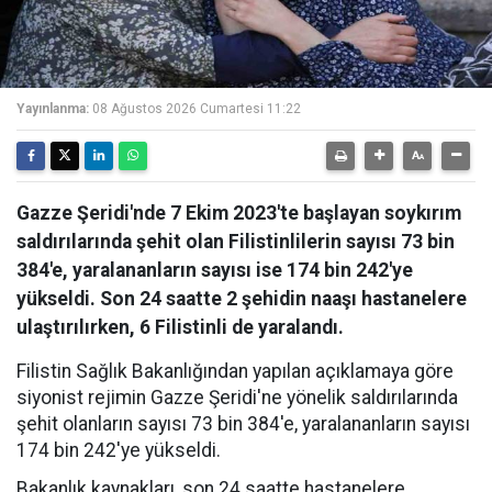
Yayınlanma:
08 Ağustos 2026 Cumartesi 11:22
Gazze Şeridi'nde 7 Ekim 2023'te başlayan soykırım
saldırılarında şehit olan Filistinlilerin sayısı 73 bin
384'e, yaralananların sayısı ise 174 bin 242'ye
yükseldi. Son 24 saatte 2 şehidin naaşı hastanelere
ulaştırılırken, 6 Filistinli de yaralandı.
Filistin Sağlık Bakanlığından yapılan açıklamaya göre
siyonist rejimin Gazze Şeridi'ne yönelik saldırılarında
şehit olanların sayısı 73 bin 384'e, yaralananların sayısı
174 bin 242'ye yükseldi.
Bakanlık kaynakları, son 24 saatte hastanelere