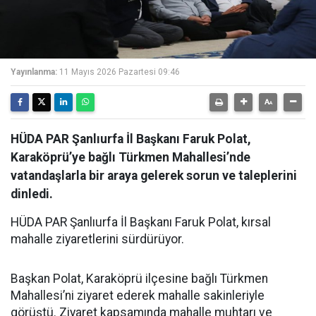
Yayınlanma:
11 Mayıs 2026 Pazartesi 09:46
HÜDA PAR Şanlıurfa İl Başkanı Faruk Polat,
Karaköprü’ye bağlı Türkmen Mahallesi’nde
vatandaşlarla bir araya gelerek sorun ve taleplerini
dinledi.
HÜDA PAR Şanlıurfa İl Başkanı Faruk Polat, kırsal
mahalle ziyaretlerini sürdürüyor.
Başkan Polat, Karaköprü ilçesine bağlı Türkmen
Mahallesi’ni ziyaret ederek mahalle sakinleriyle
görüştü. Ziyaret kapsamında mahalle muhtarı ve