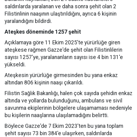
saldırılarda yaralanan ve daha sonra şehit olan 2
Filistinlinin naaşının ulaştırıldığını, ayrıca 6 kişinin
yaralandığını bildirdi.
Ateşkes döneminde 1257 şehit
Açıklamaya göre 11 Ekim 2025'te yürürlüğe giren
ateşkese rağmen Gazze'de şehit olan Filistinlilerin
sayısı 1257'ye, yaralananların sayısı ise 4 bin 131'e
yükseldi.
Ateşkesin yürürlüğe girmesinden bu yana enkaz
altından 806 kişinin naaşı çıkarıldı.
Filistin Sağlık Bakanlığı, halen çok sayıda şehidin enkaz
altında ve yollarda bulunduğunu, ambulans ve sivil
savunma ekiplerinin bölgelere ulaşamaması nedeniyle
bu kişilerin naaşlarına ulaşılamadığını belirtti.
Böylece Gazze'de 7 Ekim 2023'ten bu yana toplam
şehit sayısı 73 bin 384'e ulaşırken, saldırılarda