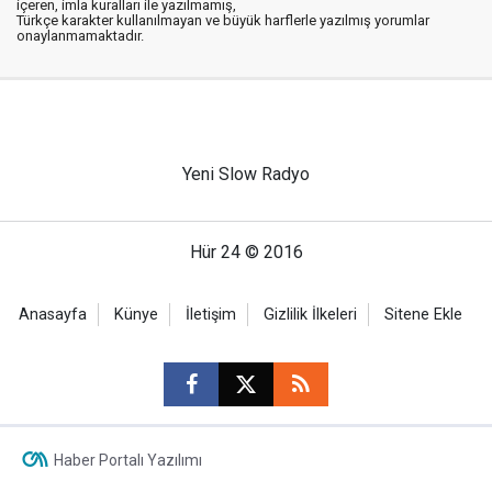
içeren, imla kuralları ile yazılmamış,
Türkçe karakter kullanılmayan ve büyük harflerle yazılmış yorumlar
onaylanmamaktadır.
Yeni Slow Radyo
Hür 24 © 2016
Anasayfa
Künye
İletişim
Gizlilik İlkeleri
Sitene Ekle
Haber Portalı Yazılımı