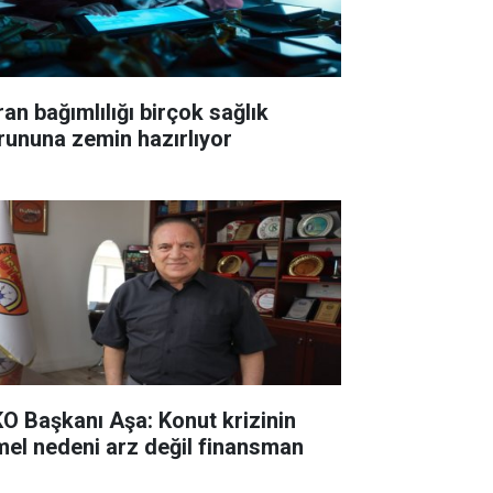
ran bağımlılığı birçok sağlık
rununa zemin hazırlıyor
KO Başkanı Aşa: Konut krizinin
mel nedeni arz değil finansman