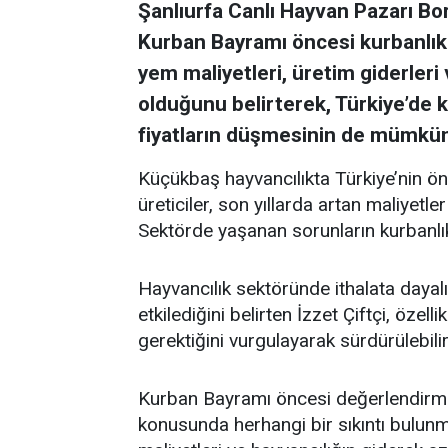
Şanlıurfa Canlı Hayvan Pazarı Bor
Kurban Bayramı öncesi kurbanlık 
yem maliyetleri, üretim giderleri 
olduğunu belirterek, Türkiye’de k
fiyatların düşmesinin de mümkün
Küçükbaş hayvancılıkta Türkiye’nin ön
üreticiler, son yıllarda artan maliyetle
Sektörde yaşanan sorunların kurbanlık 
Hayvancılık sektöründe ithalata dayalı
etkilediğini belirten İzzet Çiftçi, özel
gerektiğini vurgulayarak sürdürülebilir
Kurban Bayramı öncesi değerlendirmel
konusunda herhangi bir sıkıntı bulunm