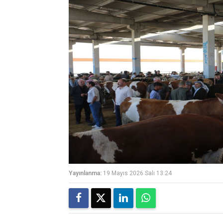
Yayınlanma:
19 Mayıs 2026 Salı 13:24