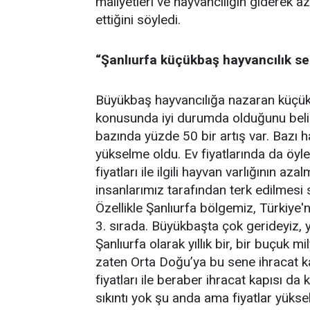
maliyetleri ve hayvancılığın giderek 
ettiğini söyledi.
“Şanlıurfa küçükbaş hayvancılık se
Büyükbaş hayvancılığa nazaran küçükba
konusunda iyi durumda olduğunu belir
bazında yüzde 50 bir artış var. Bazı 
yükselme oldu. Ev fiyatlarında da öyle
fiyatları ile ilgili hayvan varlığının a
insanlarımız tarafından terk edilmesi
Özellikle Şanlıurfa bölgemiz, Türkiye
3. sırada. Büyükbaşta çok gerideyiz,
Şanlıurfa olarak yıllık bir, bir buçuk mi
zaten Orta Doğu’ya bu sene ihracat k
fiyatları ile beraber ihracat kapısı da
sıkıntı yok şu anda ama fiyatlar yüks