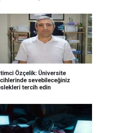
itimci Özçelik: Üniversite
rcihlerinde sevebileceğiniz
slekleri tercih edin