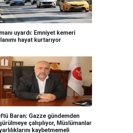
manı uyardı: Emniyet kemeri
llanımı hayat kurtarıyor
ftü Baran: Gazze gündemden
şürülmeye çalışılıyor, Müslümanlar
yarlılıklarını kaybetmemeli