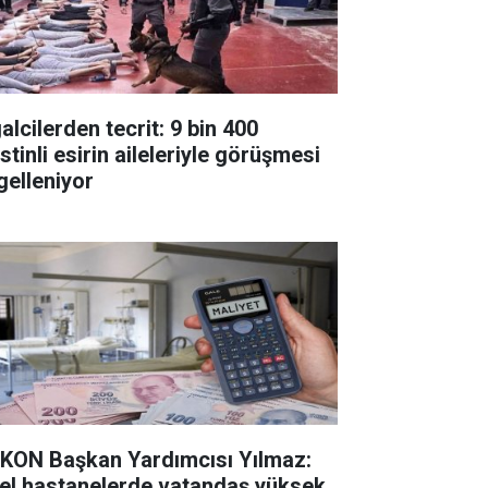
alcilerden tecrit: 9 bin 400
istinli esirin aileleriyle görüşmesi
gelleniyor
KON Başkan Yardımcısı Yılmaz:
el hastanelerde vatandaş yüksek