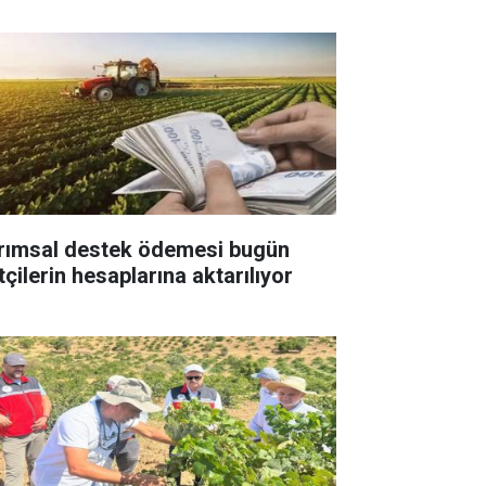
rımsal destek ödemesi bugün
tçilerin hesaplarına aktarılıyor