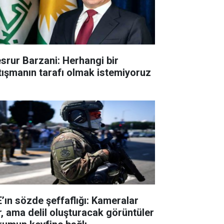
srur Barzani: Herhangi bir
tışmanın tarafı olmak istemiyoruz
E’ın sözde şeffaflığı: Kameralar
r, ama delil oluşturacak görüntüler