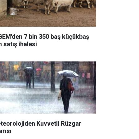
GEM'den 7 bin 350 baş küçükbaş
n satış ihalesi
teorolojiden Kuvvetli Rüzgar
arısı