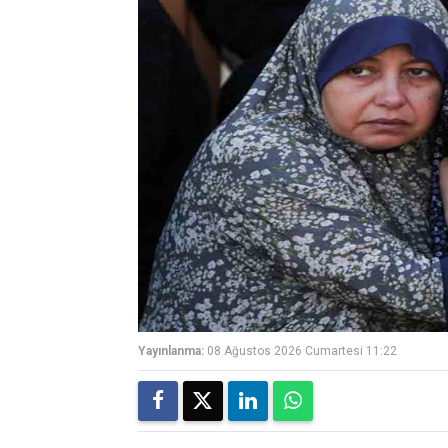
Yayınlanma:
08 Ağustos 2026 Cumartesi 11:22