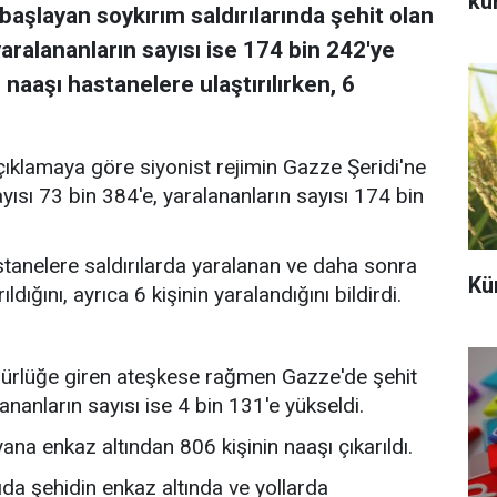
ku
aşlayan soykırım saldırılarında şehit olan
, yaralananların sayısı ise 174 bin 242'ye
 naaşı hastanelere ulaştırılırken, 6
açıklamaya göre siyonist rejimin Gazze Şeridi'ne
sayısı 73 bin 384'e, yaralananların sayısı 174 bin
stanelere saldırılarda yaralanan ve daha sonra
Kü
rıldığını, ayrıca 6 kişinin yaralandığını bildirdi.
ürlüğe giren ateşkese rağmen Gazze'de şehit
alananların sayısı ise 4 bin 131'e yükseldi.
na enkaz altından 806 kişinin naaşı çıkarıldı.
yıda şehidin enkaz altında ve yollarda