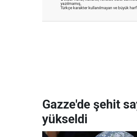
yazılmamış,
Türkçe karakter kullanılmayan ve büyük har
Gazze'de şehit sa
yükseldi