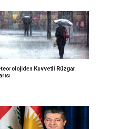
teorolojiden Kuvvetli Rüzgar
arısı