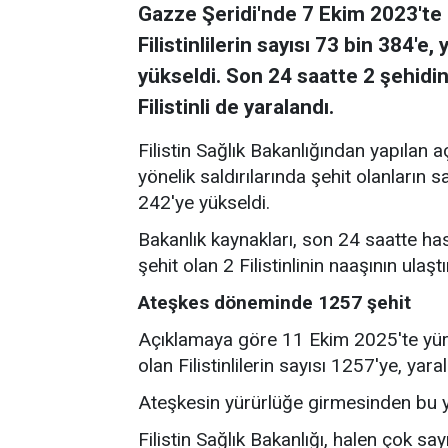
Gazze Şeridi'nde 7 Ekim 2023'te b
Filistinlilerin sayısı 73 bin 384'e
yükseldi. Son 24 saatte 2 şehidin
Filistinli de yaralandı.
Filistin Sağlık Bakanlığından yapılan 
yönelik saldırılarında şehit olanların 
242'ye yükseldi.
Bakanlık kaynakları, son 24 saatte ha
şehit olan 2 Filistinlinin naaşının ulaştı
Ateşkes döneminde 1257 şehit
Açıklamaya göre 11 Ekim 2025'te yür
olan Filistinlilerin sayısı 1257'ye, yar
Ateşkesin yürürlüğe girmesinden bu ya
Filistin Sağlık Bakanlığı, halen çok sa