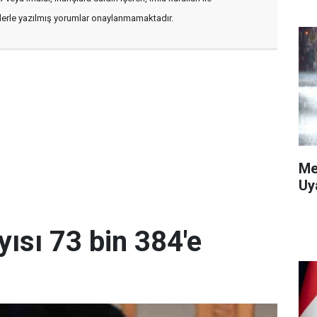
flerle yazılmış yorumlar onaylanmamaktadır.
Me
Uy
yısı 73 bin 384'e