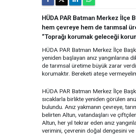
HÜDA PAR Batman Merkez İlçe Ba
hem çevreye hem de tarımsal üret
“Toprağı korumak geleceği korum
HÜDA PAR Batman Merkez İlçe Başkanı 
yeniden başlayan anız yangınlarına d
de tarımsal üretime büyük zarar verdiğ
korumaktır. Bereketi ateşe vermeyelim
HÜDA PAR Batman Merkez İlçe Başkan
sıcaklarla birlikte yeniden görülen an
bulundu. Anız yakmanın çevreye, tarım
belirten Altun, vatandaşları ve çiftç
Altun, her yıl tekrar eden anız yangınla
verimini, çevrenin doğal dengesini ve b