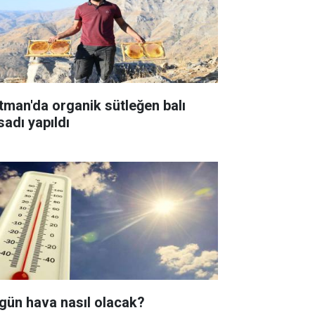
tman'da organik sütleğen balı
sadı yapıldı
gün hava nasıl olacak?