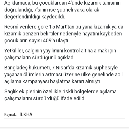
Açıklamada, bu çocuklardan 4’ünde kızamık tanısının
doğrulandığı, 7’sinin ise şüpheli vaka olarak
değerlendirildiği kaydedildi.
Resmî verilere göre 15 Mart’tan bu yana kızamık ya da
kızamık benzeri belirtiler nedeniyle hayatını kaybeden
çocukların sayısı 409’a ulaştı.
Yetkililer, salgının yayılımını kontrol altına almak için
çalışmaların sürdüğünü açıkladı.
Bangladeş hükümeti, 7 Nisan’da kızamık şüphesiyle
yaşanan ölümlerin artması üzerine ülke genelinde acil
aşılama kampanyası başlatma kararı almıştı.
Sağlık ekiplerinin özellikle riskli bölgelerde aşılama
çalışmalarını sürdürdüğü ifade edildi.
İLKHA
Kaynak: