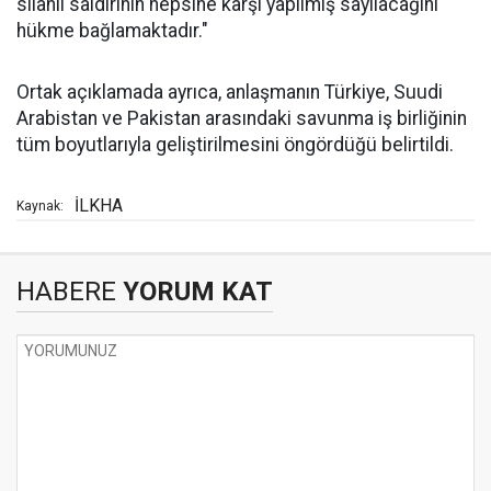
silahlı saldırının hepsine karşı yapılmış sayılacağını
hükme bağlamaktadır."
Ortak açıklamada ayrıca, anlaşmanın Türkiye, Suudi
Arabistan ve Pakistan arasındaki savunma iş birliğinin
tüm boyutlarıyla geliştirilmesini öngördüğü belirtildi.
İLKHA
Kaynak:
HABERE
YORUM KAT