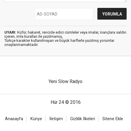
UYARI:
Küfür, hakaret, rencide edici cümleler veya imalar, inançlara saldırı
içeren, imla kuralları ile yazılmamış,
Türkçe karakter kullanılmayan ve büyük harflerle yazılmış yorumlar
onaylanmamaktadır.
Yeni Slow Radyo
Hür 24 © 2016
Anasayfa
Künye
İletişim
Gizlilik İlkeleri
Sitene Ekle