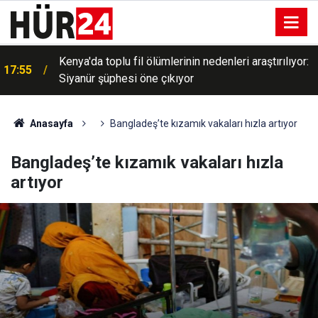
Kenya'da toplu fil ölümlerinin nedenleri araştırılıyor:
17:55
Siyanür şüphesi öne çıkıyor
Anasayfa
Bangladeş’te kızamık vakaları hızla artıyor
Bangladeş’te kızamık vakaları hızla
artıyor