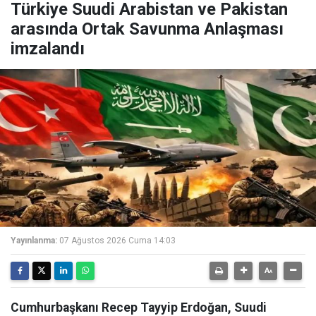
Türkiye Suudi Arabistan ve Pakistan
arasında Ortak Savunma Anlaşması
imzalandı
Yayınlanma:
07 Ağustos 2026 Cuma 14:03
Cumhurbaşkanı Recep Tayyip Erdoğan, Suudi