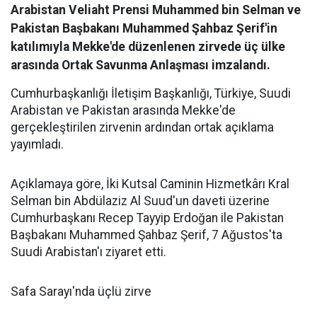
Arabistan Veliaht Prensi Muhammed bin Selman ve
Pakistan Başbakanı Muhammed Şahbaz Şerif'in
katılımıyla Mekke'de düzenlenen zirvede üç ülke
arasında Ortak Savunma Anlaşması imzalandı.
Cumhurbaşkanlığı İletişim Başkanlığı, Türkiye, Suudi
Arabistan ve Pakistan arasında Mekke'de
gerçekleştirilen zirvenin ardından ortak açıklama
yayımladı.
Açıklamaya göre, İki Kutsal Caminin Hizmetkârı Kral
Selman bin Abdülaziz Al Suud'un daveti üzerine
Cumhurbaşkanı Recep Tayyip Erdoğan ile Pakistan
Başbakanı Muhammed Şahbaz Şerif, 7 Ağustos'ta
Suudi Arabistan'ı ziyaret etti.
Safa Sarayı'nda üçlü zirve