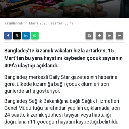
Yayınlanma:
11 Mayıs 2026 Pazartesi 00:49
Bangladeş’te kızamık vakaları hızla artarken, 15
Mart’tan bu yana hayatını kaybeden çocuk sayısının
409’a ulaştığı açıklandı.
Bangladeş merkezli Daily Star gazetesinin haberine
göre, ülkede kızamığa bağlı çocuk ölümleri son
günlerde artış gösteriyor.
Bangladeş Sağlık Bakanlığına bağlı Sağlık Hizmetleri
Genel Müdürlüğü tarafından yapılan açıklamada, son
24 saatte kızamık şüphesi taşıyan veya hastalığı
doğrulanan 11 çocuğun hayatını kaybettiği belirtildi.