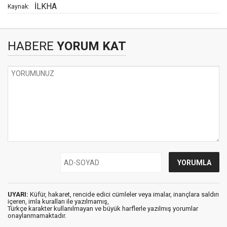
İLKHA
Kaynak:
HABERE
YORUM KAT
UYARI:
Küfür, hakaret, rencide edici cümleler veya imalar, inançlara saldırı
içeren, imla kuralları ile yazılmamış,
Türkçe karakter kullanılmayan ve büyük harflerle yazılmış yorumlar
onaylanmamaktadır.