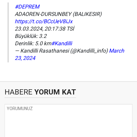
#DEPREM
ADAOREN-DURSUNBEY (BALIKESIR)
https://t.co/BCcUeV8iJx
23.03.2024, 20:17:38 TSİ
Büyüklük: 3.2
Derinlik: 5.0 km
#Kandilli
— Kandilli Rasathanesi (@Kandilli_info)
March
23, 2024
HABERE
YORUM KAT