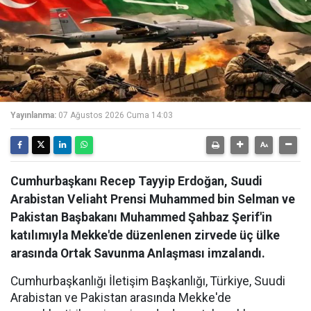
Yayınlanma:
07 Ağustos 2026 Cuma 14:03
Cumhurbaşkanı Recep Tayyip Erdoğan, Suudi
Arabistan Veliaht Prensi Muhammed bin Selman ve
Pakistan Başbakanı Muhammed Şahbaz Şerif'in
katılımıyla Mekke'de düzenlenen zirvede üç ülke
arasında Ortak Savunma Anlaşması imzalandı.
Cumhurbaşkanlığı İletişim Başkanlığı, Türkiye, Suudi
Arabistan ve Pakistan arasında Mekke'de