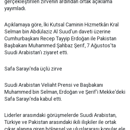
gerçekleştirilen zirvenin ardından ortak açıklama
yayımladı.
Açıklamaya göre, İki Kutsal Caminin Hizmetkârı Kral
Selman bin Abdülaziz Al Suud'un daveti üzerine
Cumhurbaşkanı Recep Tayyip Erdoğan ile Pakistan
Başbakanı Muhammed Şahbaz Şerif, 7 Ağustos'ta
Suudi Arabistan'ı ziyaret etti.
Safa Sarayı'nda üçlü zirve
Suudi Arabistan Veliaht Prensi ve Başbakanı
Muhammed bin Selman, Erdoğan ve Şerif'i Mekke'deki
Safa Sarayı'nda kabul etti.
Liderler arasındaki görüşmelerde Suudi Arabistan,
Türkiye ve Pakistan arasındaki ikili ilişkiler ile ortak
çıkar alanına giren bölgesel ve uluslararası konular ele