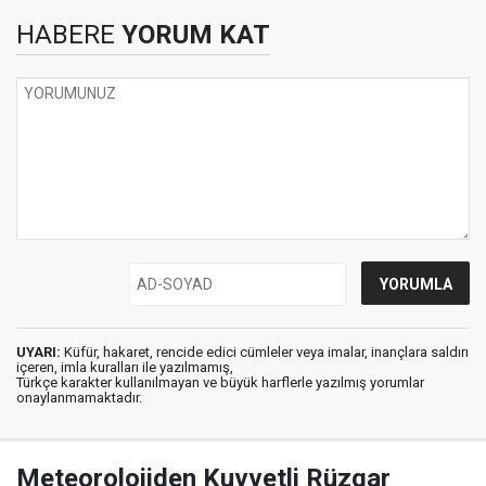
HABERE
YORUM KAT
UYARI:
Küfür, hakaret, rencide edici cümleler veya imalar, inançlara saldırı
içeren, imla kuralları ile yazılmamış,
Türkçe karakter kullanılmayan ve büyük harflerle yazılmış yorumlar
onaylanmamaktadır.
Meteorolojiden Kuvvetli Rüzgar