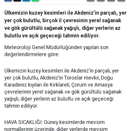
Ülkemizin kuzey kesimleri ile Akdeniz’in parçalı, yer
yer çok bulutlu, birçok il çevresinin yerel sağanak
ve gök gürültülü sağanak yağışlı, diğer yerlerin az
bulutlu ve açık geçeceği tahmin ediliyor.
Meteoroloji Genel Müdürlüğünden yapılan son
değerlendirmelere göre:
Ülkemizin kuzey kesimleri ile Akdeniz’in parçalı, yer
yer çok bulutlu, Akdeniz’in Toroslar mevkii, Doğu
Karadeniz kıyıları ile Kırklareli, Çorum ve Amasya
çevrelerinin yerel sağanak ve gök gürültülü sağanak
yağışlı, diğer yerlerin az bulutlu ve açık geçeceği
tahmin ediliyor.
HAVA SICAKLIĞI: Güney kesimlerde mevsim
normallerinin üzerinde, diğer yerlerde mevsim