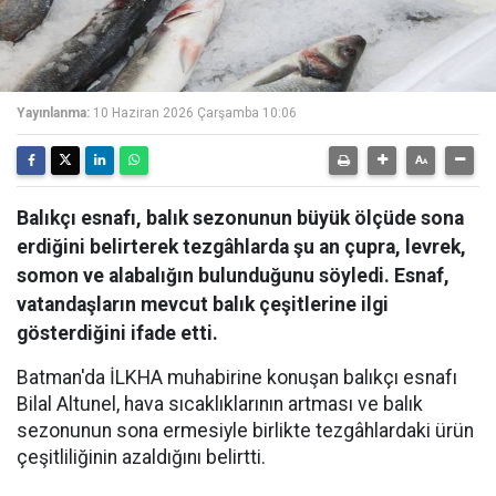
Yayınlanma:
10 Haziran 2026 Çarşamba 10:06
Balıkçı esnafı, balık sezonunun büyük ölçüde sona
erdiğini belirterek tezgâhlarda şu an çupra, levrek,
somon ve alabalığın bulunduğunu söyledi. Esnaf,
vatandaşların mevcut balık çeşitlerine ilgi
gösterdiğini ifade etti.
Batman'da İLKHA muhabirine konuşan balıkçı esnafı
Bilal Altunel, hava sıcaklıklarının artması ve balık
sezonunun sona ermesiyle birlikte tezgâhlardaki ürün
çeşitliliğinin azaldığını belirtti.