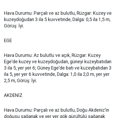
Hava Durumu: Parçalı ve az bulutlu, Rüzgar: Kuzey ve
kuzeydoğudan 3 ila 5 kuvvetinde, Dalga: 0,5 ila 1,5 m,
Görüş: İyi.
EGE
Hava Durumu: Az bulutlu ve açık, Rüzgar: Kuzey
Ege'de kuzey ve kuzeydoğudan, güneyi kuzeybatıdan
3 ila 5, yer yer 6; Güney Ege'de batı ve kuzeybatıdan 3
ila 5, yer yer 6 kuvvetinde, Dalga: 1,0 ila 2,0 m, yer yer
2,5 m, Görüş: İyi.
AKDENİZ
Hava Durumu: Parçalı ve az bulutlu, Doğu Akdeniz’in
doğusu sağanak ve yer yer gök gürültülü sağanak