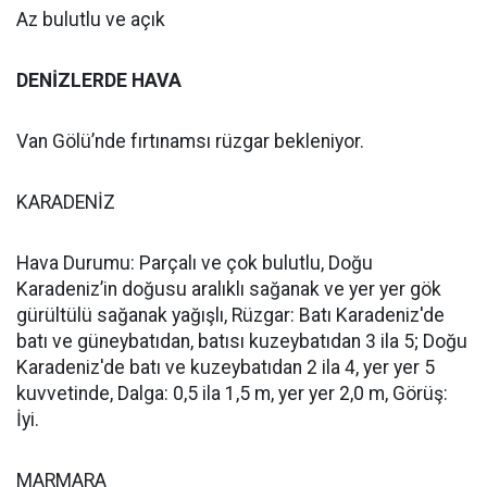
Az bulutlu ve açık
DENİZLERDE HAVA
Van Gölü’nde fırtınamsı rüzgar bekleniyor.
KARADENİZ
Hava Durumu: Parçalı ve çok bulutlu, Doğu
Karadeniz’in doğusu aralıklı sağanak ve yer yer gök
gürültülü sağanak yağışlı, Rüzgar: Batı Karadeniz'de
batı ve güneybatıdan, batısı kuzeybatıdan 3 ila 5; Doğu
Karadeniz'de batı ve kuzeybatıdan 2 ila 4, yer yer 5
kuvvetinde, Dalga: 0,5 ila 1,5 m, yer yer 2,0 m, Görüş:
İyi.
MARMARA