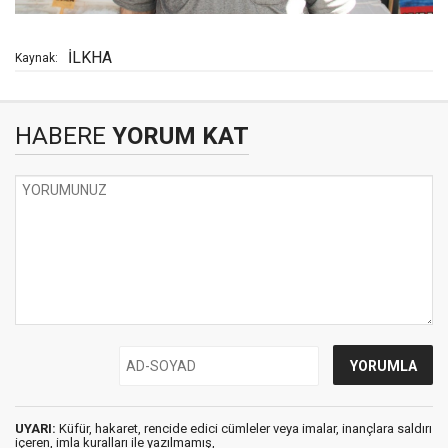
İLKHA
Kaynak:
HABERE
YORUM KAT
UYARI:
Küfür, hakaret, rencide edici cümleler veya imalar, inançlara saldırı
içeren, imla kuralları ile yazılmamış,