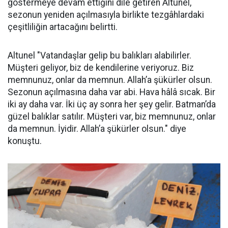
göstermeye devam ettiğini dile getiren Altunel,
sezonun yeniden açılmasıyla birlikte tezgâhlardaki
çeşitliliğin artacağını belirtti.
Altunel "Vatandaşlar gelip bu balıkları alabilirler.
Müşteri geliyor, biz de kendilerine veriyoruz. Biz
memnunuz, onlar da memnun. Allah’a şükürler olsun.
Sezonun açılmasına daha var abi. Hava hâlâ sıcak. Bir
iki ay daha var. İki üç ay sonra her şey gelir. Batman’da
güzel balıklar satılır. Müşteri var, biz memnunuz, onlar
da memnun. İyidir. Allah’a şükürler olsun." diye
konuştu.