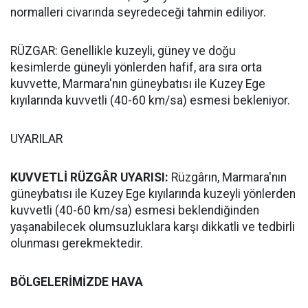
normalleri civarında seyredeceği tahmin ediliyor.
RÜZGAR: Genellikle kuzeyli, güney ve doğu
kesimlerde güneyli yönlerden hafif, ara sıra orta
kuvvette, Marmara'nın güneybatısı ile Kuzey Ege
kıyılarında kuvvetli (40-60 km/sa) esmesi bekleniyor.
UYARILAR
KUVVETLİ RÜZGÂR UYARISI:
Rüzgârın, Marmara'nın
güneybatısı ile Kuzey Ege kıyılarında kuzeyli yönlerden
kuvvetli (40-60 km/sa) esmesi beklendiğinden
yaşanabilecek olumsuzluklara karşı dikkatli ve tedbirli
olunması gerekmektedir.
BÖLGELERİMİZDE HAVA