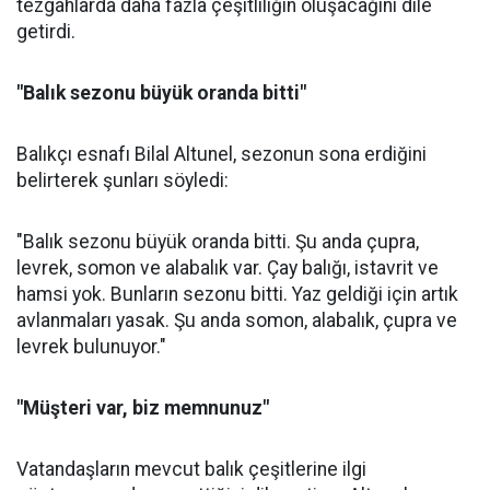
tezgâhlarda daha fazla çeşitliliğin oluşacağını dile
getirdi.
"Balık sezonu büyük oranda bitti"
Balıkçı esnafı Bilal Altunel, sezonun sona erdiğini
belirterek şunları söyledi:
"Balık sezonu büyük oranda bitti. Şu anda çupra,
levrek, somon ve alabalık var. Çay balığı, istavrit ve
hamsi yok. Bunların sezonu bitti. Yaz geldiği için artık
avlanmaları yasak. Şu anda somon, alabalık, çupra ve
levrek bulunuyor."
"Müşteri var, biz memnunuz"
Vatandaşların mevcut balık çeşitlerine ilgi