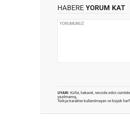
HABERE
YORUM KAT
UYARI:
Küfür, hakaret, rencide edici cümleler 
yazılmamış,
Türkçe karakter kullanılmayan ve büyük har