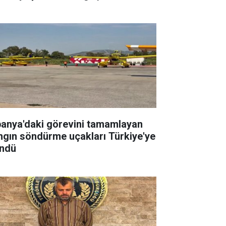
panya'daki görevini tamamlayan
ngın söndürme uçakları Türkiye'ye
ndü