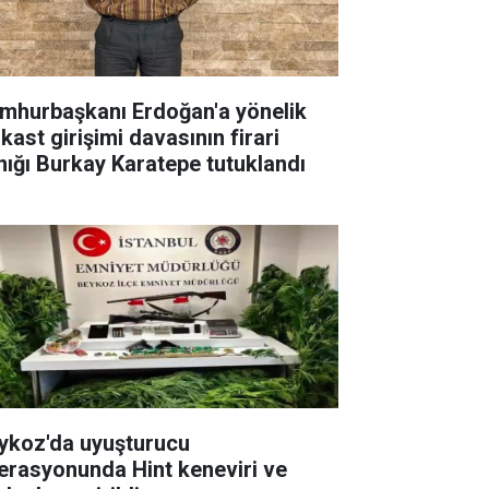
mhurbaşkanı Erdoğan'a yönelik
kast girişimi davasının firari
nığı Burkay Karatepe tutuklandı
ykoz'da uyuşturucu
erasyonunda Hint keneviri ve