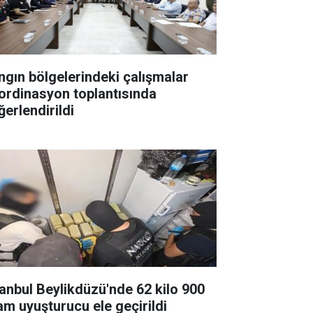
ngın bölgelerindeki çalışmalar
ordinasyon toplantısında
ğerlendirildi
tanbul Beylikdüzü'nde 62 kilo 900
am uyuşturucu ele geçirildi