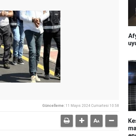
Af
uy
Güncelleme:
11 Mayıs 2024 Cumartesi 10:58
Ke
ma
en