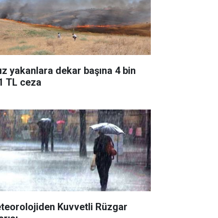
ız yakanlara dekar başına 4 bin
1 TL ceza
teorolojiden Kuvvetli Rüzgar