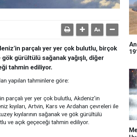
An
eniz’in parçalı yer yer çok bulutlu, birçok
19
 gök gürültülü sağanak yağışlı, diğer
ği tahmin ediliyor.
an yapılan tahminlere göre:
in parçalı yer yer çok bulutlu, Akdeniz’in
z kıyıları, Artvin, Kars ve Ardahan çevreleri ile
n kuzey kıyılarının sağanak ve gök gürültülü
tlu ve açık geçeceği tahmin ediliyor.
Me