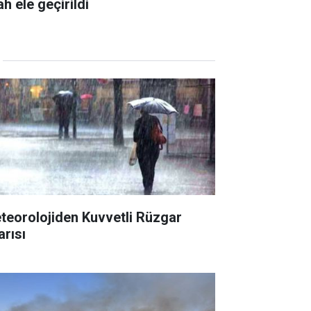
ah ele geçirildi
teorolojiden Kuvvetli Rüzgar
arısı