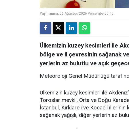
Yayınlanma:
06 Ağustos 2026 Perşembe 00:40
Ülkemizin kuzey kesimleri ile Akd
bölge ve il çevresinin sağanak ve
yerlerin az bulutlu ve açık geçece
Meteoroloji Genel Müdürlüğü tarafınd
Ülkemizin kuzey kesimleri ile Akdeniz’
Toroslar mevkii, Orta ve Doğu Karadeni
İstanbul, Kırklareli ve Kocaeli illerini
sağanak yağışlı, diğer yerlerin az bulu