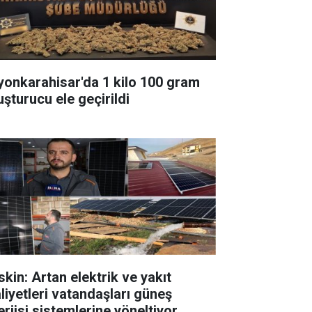
yonkarahisar'da 1 kilo 100 gram
uşturucu ele geçirildi
skin: Artan elektrik ve yakıt
liyetleri vatandaşları güneş
erjisi sistemlerine yöneltiyor