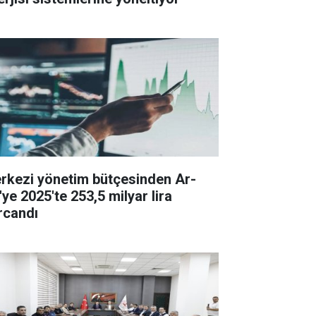
rkezi yönetim bütçesinden Ar-
'ye 2025'te 253,5 milyar lira
rcandı