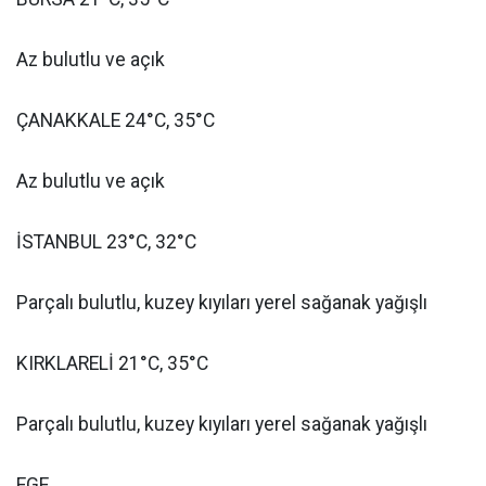
Az bulutlu ve açık
ÇANAKKALE 24°C, 35°C
Az bulutlu ve açık
İSTANBUL 23°C, 32°C
Parçalı bulutlu, kuzey kıyıları yerel sağanak yağışlı
KIRKLARELİ 21°C, 35°C
Parçalı bulutlu, kuzey kıyıları yerel sağanak yağışlı
EGE