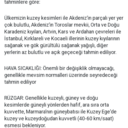
tahminlere göre:
Ülkemizin kuzey kesimleri ile Akdeniz’in parçalı yer yer
çok bulutlu, Akdeniz’in Toroslar mevkii, Orta ve Doğu
Karadeniz kıyıları, Artvin, Kars ve Ardahan çevreleri ile
İstanbul, Kırklareli ve Kocaeli illerinin kuzey kıyılarının
sağanak ve gök gürültülü sağanak yağışlı, diğer
yerlerin az bulutlu ve açık geçeceği tahmin ediliyor.
HAVA SICAKLIĞI: Önemli bir değişiklik olmayacağı,
genellikle mevsim normalleri üzerinde seyredeceği
tahmin ediliyor
RÜZGAR: Genellikle kuzeyli, güney ve doğu
kesimlerde güneyli yönlerden hafif, ara sıra orta
kuvvette, Marmara’nın güneybatısı ile Kuzey Ege'de
kuzey ve kuzeydoğudan kuvvetli (40-60 km/saat)
esmesi bekleniyor.