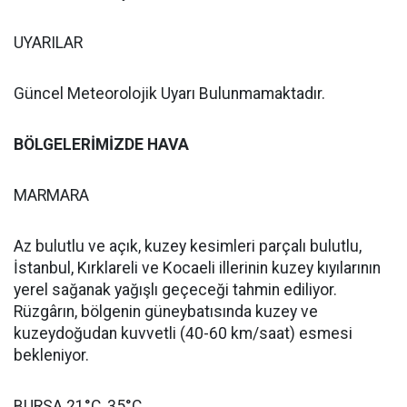
UYARILAR
Güncel Meteorolojik Uyarı Bulunmamaktadır.
BÖLGELERİMİZDE HAVA
MARMARA
Az bulutlu ve açık, kuzey kesimleri parçalı bulutlu,
İstanbul, Kırklareli ve Kocaeli illerinin kuzey kıyılarının
yerel sağanak yağışlı geçeceği tahmin ediliyor.
Rüzgârın, bölgenin güneybatısında kuzey ve
kuzeydoğudan kuvvetli (40-60 km/saat) esmesi
bekleniyor.
BURSA 21°C, 35°C