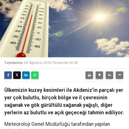
Yayınlanma:
06 Ağustos 2026 Perşembe 00:40
Ülkemizin kuzey kesimleri ile Akdeniz’in parçalı yer
yer çok bulutlu, birçok bölge ve il çevresinin
sağanak ve gök gürültülü sağanak yağışlı, diğer
yerlerin az bulutlu ve açık geçeceği tahmin ediliyor.
Meteoroloji Genel Müdürlüğü tarafından yapılan