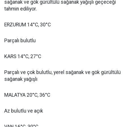
sağanak ve gök gürültülü sağanak yağışlı geçeceği
tahmin ediliyor.
ERZURUM 14°C, 30°C
Parçalı bulutlu
KARS 14°C, 27°C
Parçalı ve çok bulutlu, yerel sağanak ve gök gürültülü
sağanak yağışlı
MALATYA 20°C, 36°C
Az bulutlu ve açık
VAN 16°C, 30°C