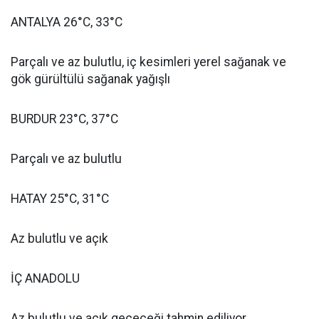
ANTALYA 26°C, 33°C
Parçalı ve az bulutlu, iç kesimleri yerel sağanak ve
gök gürültülü sağanak yağışlı
BURDUR 23°C, 37°C
Parçalı ve az bulutlu
HATAY 25°C, 31°C
Az bulutlu ve açık
İÇ ANADOLU
Az bulutlu ve açık geçeceği tahmin ediliyor.