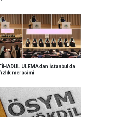
TİHADUL ULEMA'dan İstanbul'da
fızlık merasimi