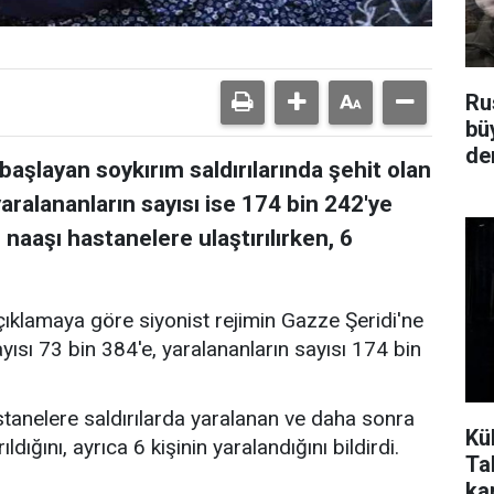
Ru
bü
de
aşlayan soykırım saldırılarında şehit olan
, yaralananların sayısı ise 174 bin 242'ye
 naaşı hastanelere ulaştırılırken, 6
açıklamaya göre siyonist rejimin Gazze Şeridi'ne
sayısı 73 bin 384'e, yaralananların sayısı 174 bin
stanelere saldırılarda yaralanan ve daha sonra
Küb
rıldığını, ayrıca 6 kişinin yaralandığını bildirdi.
Tal
ka