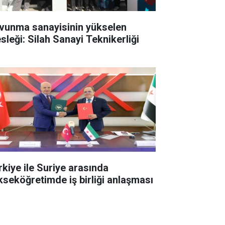
vunma sanayisinin yükselen
sleği: Silah Sanayi Teknikerliği
rkiye ile Suriye arasında
kseköğretimde iş birliği anlaşması