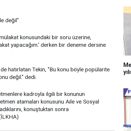
e değil"
mülakat konusundaki bir soru üzerine,
lakat yapacağım.' derken bir deneme dersine
Me
de hatırlatan Tekin, "Bu konu böyle popülarite
yıl
nu değil." dedi.
tmenlere kadroyla ilgili bir konunun
retmen atamaları konusunu Aile ve Sosyal
adıklarını, konuştuktan sonra
. (İLKHA)