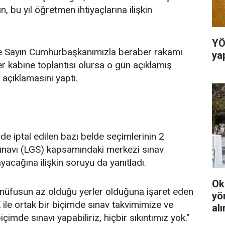
, bu yıl öğretmen ihtiyaçlarına ilişkin
YÖ
ve Sayın Cumhurbaşkanımızla beraber rakamı
ya
r kabine toplantısı olursa o gün açıklamış
 açıklamasını yaptı.
de iptal edilen bazı belde seçimlerinin 2
Sınavı (LGS) kapsamındaki merkezi sınav
yacağına ilişkin soruyu da yanıtladı.
Ok
 nüfusun az olduğu yerler olduğuna işaret eden
yö
 ile ortak bir biçimde sınav takvimimize ve
al
çimde sınavı yapabiliriz, hiçbir sıkıntımız yok."