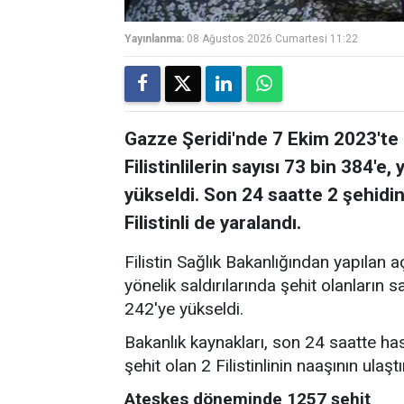
Yayınlanma:
08 Ağustos 2026 Cumartesi 11:22
Gazze Şeridi'nde 7 Ekim 2023'te b
Filistinlilerin sayısı 73 bin 384'e
yükseldi. Son 24 saatte 2 şehidin
Filistinli de yaralandı.
Filistin Sağlık Bakanlığından yapılan 
yönelik saldırılarında şehit olanların 
242'ye yükseldi.
Bakanlık kaynakları, son 24 saatte ha
şehit olan 2 Filistinlinin naaşının ulaştı
Ateşkes döneminde 1257 şehit