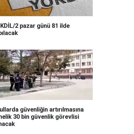
KDİL/2 pazar günü 81 ilde
pılacak
ullarda güvenliğin artırılmasına
nelik 30 bin güvenlik görevlisi
ınacak