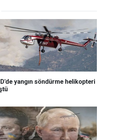
D'de yangın söndürme helikopteri
ştü