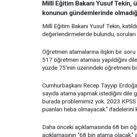
Millî Eğitim Bakanı Yusuf Tekin, ü
konunun gündemlerinde olmadığı
Millî Eğitim Bakanı Yusuf Tekin, katı
değerlendirmelerde bulundu, sorular
Öğretmen atamalarına ilişkin bir soru
517 öğretmen ataması yapıldığını dile
yüzde 75'inin üzerindeki öğretmeni biz
Cumhurbaşkanı Recep Tayyip Erdoğan'
sayıda atama yapmak istediğini dile 
burada problemimiz yok. 2023 KPSS pua
puanları heba olmayacak." ifadelerini k
Daha önceki açıklamasında 68 bin öğr
açıklamasının "68 bin atama olacak." a