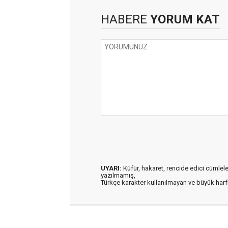
HABERE
YORUM KAT
UYARI:
Küfür, hakaret, rencide edici cümleler 
yazılmamış,
Türkçe karakter kullanılmayan ve büyük har