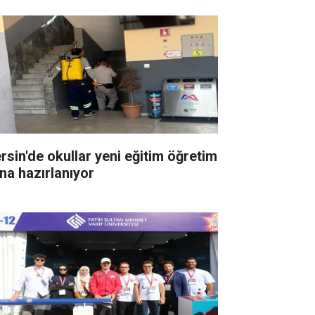
rsin'de okullar yeni eğitim öğretim
ına hazırlanıyor