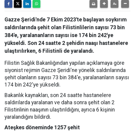
Gazze Şeridi'nde 7 Ekim 2023'te başlayan soykırım
saldırılarında şehit olan Filistinlilerin sayısı 73 bin
384'e, yaralananların sayısı ise 174 bin 242'ye
yükseldi. Son 24 saatte 2 şehidin naaşı hastanelere
ulaştırılırken, 6 Filistinli de yaralandı.
Filistin Sağlık Bakanlığından yapılan açıklamaya göre
siyonist rejimin Gazze Şeridi'ne yönelik saldırılarında
şehit olanların sayısı 73 bin 384'e, yaralananların sayısı
174 bin 242'ye yükseldi.
Bakanlık kaynakları, son 24 saatte hastanelere
saldırılarda yaralanan ve daha sonra şehit olan 2
Filistinlinin naaşının ulaştırıldığını, ayrıca 6 kişinin
yaralandığını bildirdi.
Ateşkes döneminde 1257 şehit