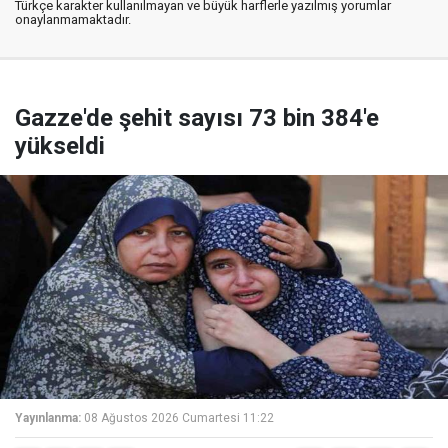
Türkçe karakter kullanılmayan ve büyük harflerle yazılmış yorumlar
onaylanmamaktadır.
Gazze'de şehit sayısı 73 bin 384'e
yükseldi
Yayınlanma:
08 Ağustos 2026 Cumartesi 11:22