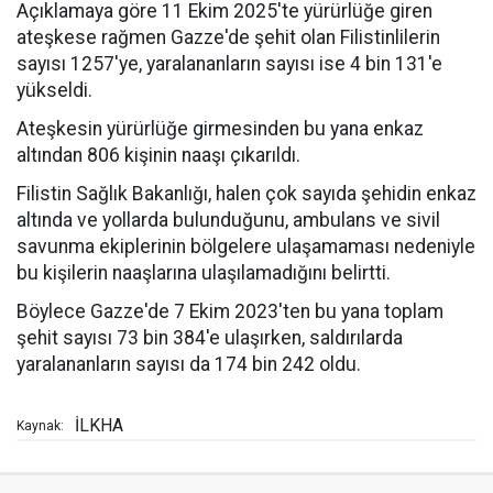
Açıklamaya göre 11 Ekim 2025'te yürürlüğe giren
ateşkese rağmen Gazze'de şehit olan Filistinlilerin
sayısı 1257'ye, yaralananların sayısı ise 4 bin 131'e
yükseldi.
Ateşkesin yürürlüğe girmesinden bu yana enkaz
altından 806 kişinin naaşı çıkarıldı.
Filistin Sağlık Bakanlığı, halen çok sayıda şehidin enkaz
altında ve yollarda bulunduğunu, ambulans ve sivil
savunma ekiplerinin bölgelere ulaşamaması nedeniyle
bu kişilerin naaşlarına ulaşılamadığını belirtti.
Böylece Gazze'de 7 Ekim 2023'ten bu yana toplam
şehit sayısı 73 bin 384'e ulaşırken, saldırılarda
yaralananların sayısı da 174 bin 242 oldu.
İLKHA
Kaynak: