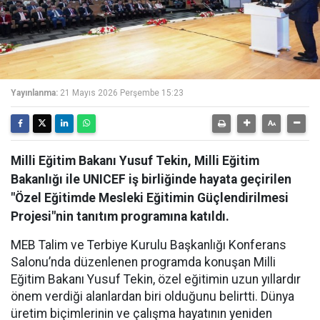
Yayınlanma:
21 Mayıs 2026 Perşembe 15:23
Milli Eğitim Bakanı Yusuf Tekin, Milli Eğitim
Bakanlığı ile UNICEF iş birliğinde hayata geçirilen
"Özel Eğitimde Mesleki Eğitimin Güçlendirilmesi
Projesi"nin tanıtım programına katıldı.
MEB Talim ve Terbiye Kurulu Başkanlığı Konferans
Salonu’nda düzenlenen programda konuşan Milli
Eğitim Bakanı Yusuf Tekin, özel eğitimin uzun yıllardır
önem verdiği alanlardan biri olduğunu belirtti. Dünya
üretim biçimlerinin ve çalışma hayatının yeniden