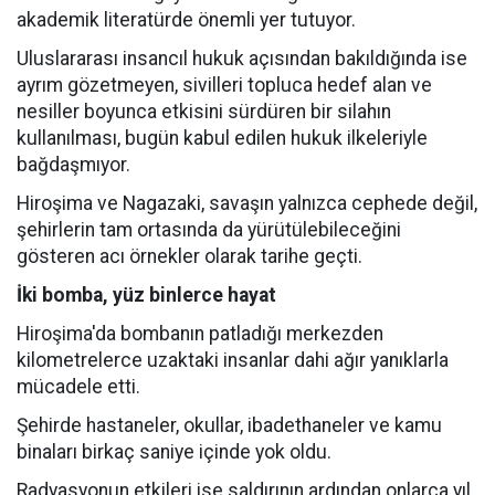
akademik literatürde önemli yer tutuyor.
Uluslararası insancıl hukuk açısından bakıldığında ise
ayrım gözetmeyen, sivilleri topluca hedef alan ve
nesiller boyunca etkisini sürdüren bir silahın
kullanılması, bugün kabul edilen hukuk ilkeleriyle
bağdaşmıyor.
Hiroşima ve Nagazaki, savaşın yalnızca cephede değil,
şehirlerin tam ortasında da yürütülebileceğini
gösteren acı örnekler olarak tarihe geçti.
İki bomba, yüz binlerce hayat
Hiroşima'da bombanın patladığı merkezden
kilometrelerce uzaktaki insanlar dahi ağır yanıklarla
mücadele etti.
Şehirde hastaneler, okullar, ibadethaneler ve kamu
binaları birkaç saniye içinde yok oldu.
Radyasyonun etkileri ise saldırının ardından onlarca yıl