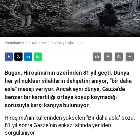
Yayınlanma:
06 Ağustos 2026 Perşembe 12:20
Bugün, Hiroşima'nın üzerinden 81 yıl geçti. Dünya
her yıl nükleer silahların dehşetini anıyor, "bir daha
asla" mesajı veriyor. Ancak aynı dünya, Gazze'de
benzer bir kararlılığı ortaya koyup koymadığı
sorusuyla karşı karşıya bulunuyor.
Hiroşima'nın küllerinden yükselen "Bir daha asla" sözü,
81 yıl sonra Gazze'nin enkazı altında yeniden
sorgulanıyor.