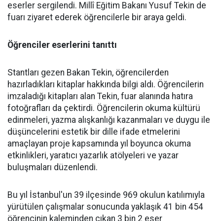
eserler sergilendi. Millî Eğitim Bakanı Yusuf Tekin de
fuarı ziyaret ederek öğrencilerle bir araya geldi.
Öğrenciler eserlerini tanıttı
Stantları gezen Bakan Tekin, öğrencilerden
hazırladıkları kitaplar hakkında bilgi aldı. Öğrencilerin
imzaladığı kitapları alan Tekin, fuar alanında hatıra
fotoğrafları da çektirdi. Öğrencilerin okuma kültürü
edinmeleri, yazma alışkanlığı kazanmaları ve duygu ile
düşüncelerini estetik bir dille ifade etmelerini
amaçlayan proje kapsamında yıl boyunca okuma
etkinlikleri, yaratıcı yazarlık atölyeleri ve yazar
buluşmaları düzenlendi.
Bu yıl İstanbul'un 39 ilçesinde 969 okulun katılımıyla
yürütülen çalışmalar sonucunda yaklaşık 41 bin 454
öğrencinin kaleminden çıkan 3 bin 2 eser