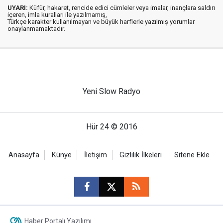
UYARI:
Küfür, hakaret, rencide edici cümleler veya imalar, inançlara saldırı
içeren, imla kuralları ile yazılmamış,
Türkçe karakter kullanılmayan ve büyük harflerle yazılmış yorumlar
onaylanmamaktadır.
Yeni Slow Radyo
Hür 24 © 2016
Anasayfa
Künye
İletişim
Gizlilik İlkeleri
Sitene Ekle
Haber Portalı Yazılımı