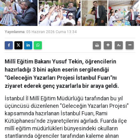
Yayınlanma:
05 Haziran 2026 Cuma 13:34
Millî Eğitim Bakanı Yusuf Tekin, öğrencilerin
hazırladığı 3 bini aşkın eserin sergilendiği
"Geleceğin Yazarları Projesi İstanbul Fuarı"nı
ziyaret ederek genç yazarlarla bir araya geldi.
İstanbul İl Millî Eğitim Müdürlüğü tarafından bu yıl
üçüncüsü düzenlenen "Geleceğin Yazarları Projesi"
kapsamında hazırlanan İstanbul Fuarı, Rami
Kütüphanesi'nde ziyaretçilerini ağırladı. Fuarda ilçe
millî eğitim müdürlükleri bünyesindeki okulların
stantlarında öğrenciler tarafından kaleme alınan