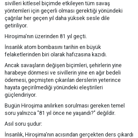
sivilleri kitlesel biçimde etkileyen tüm savaş
yöntemleri için geçerli olması gerektiği yönündeki
çağrılar her geçen yıl daha yüksek sesle dile
getiriliyor.
Hiroşima'nın üzerinden 81 yıl geçti.
İnsanlık atom bombasını tarihin en büyük
felaketlerinden biri olarak hafızasına kazıdı.
Ancak savaşların değişen biçimleri, şehirlerin yine
harabeye dönmesi ve sivillerin yine en ağır bedeli
ödemesi, geçmişten çıkarılan derslerin yeterince
hayata geçirilmediği yönündeki eleştirileri
güçlendiriyor.
Bugün Hiroşima anılırken sorulması gereken temel
soru yalnızca "81 yıl önce ne yaşandı?" değildir.
Asıl soru şudur:
İnsanlık, Hiroşima'nın acısından gerçekten ders çıkardı