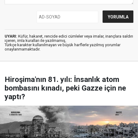
UYARI:
Küfür, hakaret, rencide edici cümleler veya imalar, inançlara saldırı
içeren, imla kuralları ile yazılmamış,
Türkçe karakter kullanılmayan ve büyük harflerle yazılmış yorumlar
onaylanmamaktadır.
Hiroşima'nın 81. yılı: İnsanlık atom
bombasını kınadı, peki Gazze için ne
yaptı?