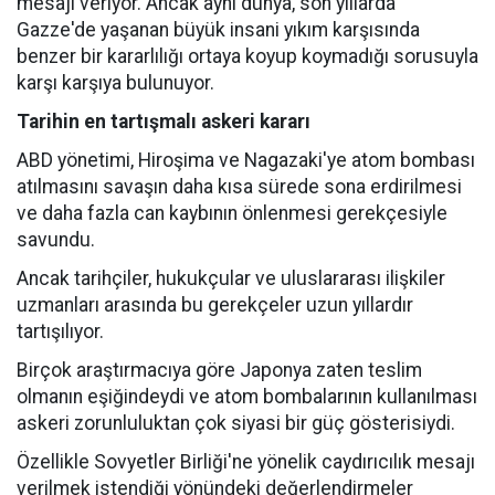
mesajı veriyor. Ancak aynı dünya, son yıllarda
Gazze'de yaşanan büyük insani yıkım karşısında
benzer bir kararlılığı ortaya koyup koymadığı sorusuyla
karşı karşıya bulunuyor.
Tarihin en tartışmalı askeri kararı
ABD yönetimi, Hiroşima ve Nagazaki'ye atom bombası
atılmasını savaşın daha kısa sürede sona erdirilmesi
ve daha fazla can kaybının önlenmesi gerekçesiyle
savundu.
Ancak tarihçiler, hukukçular ve uluslararası ilişkiler
uzmanları arasında bu gerekçeler uzun yıllardır
tartışılıyor.
Birçok araştırmacıya göre Japonya zaten teslim
olmanın eşiğindeydi ve atom bombalarının kullanılması
askeri zorunluluktan çok siyasi bir güç gösterisiydi.
Özellikle Sovyetler Birliği'ne yönelik caydırıcılık mesajı
verilmek istendiği yönündeki değerlendirmeler