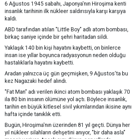
6 Ağustos 1945 sabahı, Japonya'nın Hiroşima kenti
insanlık tarihinin ilk nükleer saldırısıyla karşı karşıya
kaldı.
ABD tarafından atılan "Little Boy" adlı atom bombası,
birkaç saniye içinde bir şehri haritadan sildi.
Yaklaşık 140 bin kişi hayatını kaybetti, on binlerce
insan ise yıllar boyunca radyasyonun neden olduğu
hastalıklarla hayatını kaybetti.
Aradan yalnızca üç gün geçmişken, 9 Ağustos'ta bu
kez Nagazaki hedef alındı.
"Fat Man" adı verilen ikinci atom bombası yaklaşık 70
ila 80 bin insanın ölümüne yol açtı. Böylece insanlık,
tarihin en büyük kitlesel sivil yıkımlarından ikisine aynı
hafta içinde tanıklık etti.
Bugün, Hiroşima'nın üzerinden 81 yıl geçti. Dünya her
yıl nükleer silahların dehşetini anıyor, "bir daha asla"