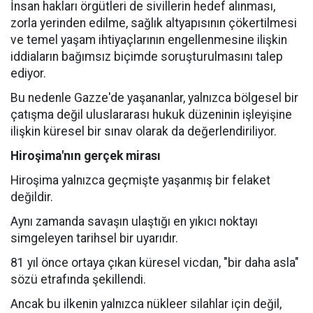
İnsan hakları örgütleri de sivillerin hedef alınması,
zorla yerinden edilme, sağlık altyapısının çökertilmesi
ve temel yaşam ihtiyaçlarının engellenmesine ilişkin
iddiaların bağımsız biçimde soruşturulmasını talep
ediyor.
Bu nedenle Gazze'de yaşananlar, yalnızca bölgesel bir
çatışma değil uluslararası hukuk düzeninin işleyişine
ilişkin küresel bir sınav olarak da değerlendiriliyor.
Hiroşima'nın gerçek mirası
Hiroşima yalnızca geçmişte yaşanmış bir felaket
değildir.
Aynı zamanda savaşın ulaştığı en yıkıcı noktayı
simgeleyen tarihsel bir uyarıdır.
81 yıl önce ortaya çıkan küresel vicdan, "bir daha asla"
sözü etrafında şekillendi.
Ancak bu ilkenin yalnızca nükleer silahlar için değil,