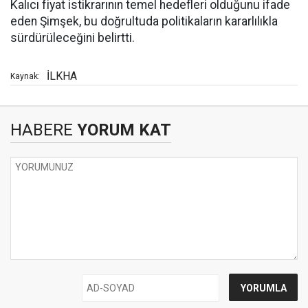
Kalıcı fiyat istikrarının temel hedefleri olduğunu ifade
eden Şimşek, bu doğrultuda politikaların kararlılıkla
sürdürüleceğini belirtti.
İLKHA
Kaynak:
HABERE
YORUM KAT