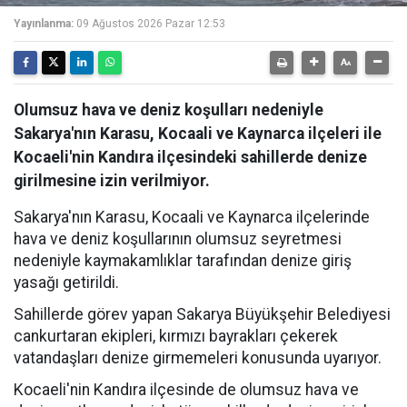
Yayınlanma:
09 Ağustos 2026 Pazar 12:53
Olumsuz hava ve deniz koşulları nedeniyle
Sakarya'nın Karasu, Kocaali ve Kaynarca ilçeleri ile
Kocaeli'nin Kandıra ilçesindeki sahillerde denize
girilmesine izin verilmiyor.
Sakarya'nın Karasu, Kocaali ve Kaynarca ilçelerinde
hava ve deniz koşullarının olumsuz seyretmesi
nedeniyle kaymakamlıklar tarafından denize giriş
yasağı getirildi.
Sahillerde görev yapan Sakarya Büyükşehir Belediyesi
cankurtaran ekipleri, kırmızı bayrakları çekerek
vatandaşları denize girmemeleri konusunda uyarıyor.
Kocaeli'nin Kandıra ilçesinde de olumsuz hava ve