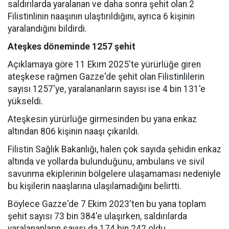
saldırılarda yaralanan ve daha sonra şehit olan 2
Filistinlinin naaşının ulaştırıldığını, ayrıca 6 kişinin
yaralandığını bildirdi.
Ateşkes döneminde 1257 şehit
Açıklamaya göre 11 Ekim 2025'te yürürlüğe giren
ateşkese rağmen Gazze'de şehit olan Filistinlilerin
sayısı 1257'ye, yaralananların sayısı ise 4 bin 131'e
yükseldi.
Ateşkesin yürürlüğe girmesinden bu yana enkaz
altından 806 kişinin naaşı çıkarıldı.
Filistin Sağlık Bakanlığı, halen çok sayıda şehidin enkaz
altında ve yollarda bulunduğunu, ambulans ve sivil
savunma ekiplerinin bölgelere ulaşamaması nedeniyle
bu kişilerin naaşlarına ulaşılamadığını belirtti.
Böylece Gazze'de 7 Ekim 2023'ten bu yana toplam
şehit sayısı 73 bin 384'e ulaşırken, saldırılarda
yaralananların sayısı da 174 bin 242 oldu.