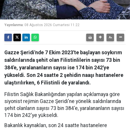
Yayınlanma:
08 Ağustos 2026 Cumartesi 11:22
Gazze Şeridi'nde 7 Ekim 2023'te başlayan soykırım
saldırılarında şehit olan Filistinlilerin sayısı 73 bin
384'e, yaralananların sayısı ise 174 bin 242'ye
yükseldi. Son 24 saatte 2 şehidin naaşı hastanelere
ulaştırılırken, 6 Filistinli de yaralandı.
Filistin Sağlık Bakanlığından yapılan açıklamaya göre
siyonist rejimin Gazze Şeridi'ne yönelik saldırılarında
şehit olanların sayısı 73 bin 384'e, yaralananların sayısı
174 bin 242'ye yükseldi.
Bakanlık kaynakları, son 24 saatte hastanelere