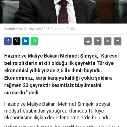
Yayınlanma:
01 Haziran 2026 Pazartesi 21:04
Hazine ve Maliye Bakanı Mehmet Şimşek, "Küresel
belirsizliklerin etkili olduğu ilk çeyrekte Türkiye
ekonomisi yıllık yüzde 2,5 ile ılımlı büyüdü.
Ekonomimiz, karşı karşıya kaldığı çoklu şoklara
rağmen 23 çeyrektir kesintisiz büyümesini
sürdürdü." dedi.
Hazine ve Maliye Bakanı Mehmet Şimşek, sosyal
medya hesabından yaptığı açıklamada Türkiye
ekonomisine ilişkin değerlendirmelerde bulundu.