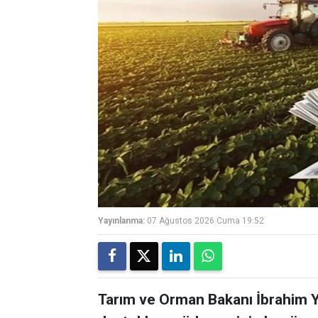
Yayınlanma:
07 Ağustos 2026 Cuma 19:52
Tarım ve Orman Bakanı İbrahim Yu