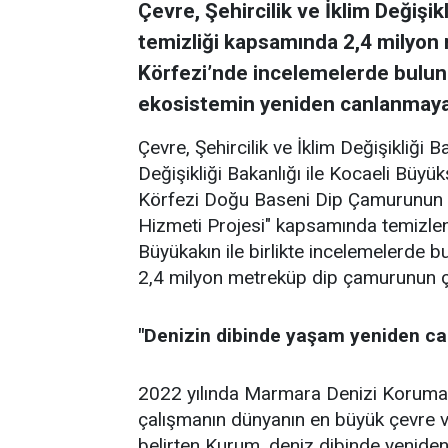
Çevre, Şehircilik ve İklim Değişi
temizliği kapsamında 2,4 milyon 
Körfezi’nde incelemelerde buluna
ekosistemin yeniden canlanmaya b
Çevre, Şehircilik ve İklim Değişikliği 
Değişikliği Bakanlığı ile Kocaeli Büyük
Körfezi Doğu Baseni Dip Çamurunun T
Hizmeti Projesi" kapsamında temizlene
Büyükakın ile birlikte incelemelerde
2,4 milyon metreküp dip çamurunun çık
"Denizin dibinde yaşam yeniden ca
2022 yılında Marmara Denizi Koruma 
çalışmanın dünyanın en büyük çevre 
belirten Kurum, deniz dibinde yeniden 