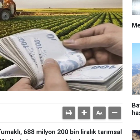
Me
Ba
ha
maklı, 688 milyon 200 bin liralık tarımsal