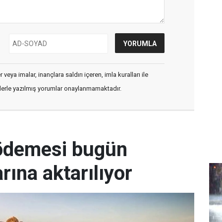
veya imalar, inançlara saldırı içeren, imla kuralları ile
flerle yazılmış yorumlar onaylanmamaktadır.
 ödemesi bugün
arına aktarılıyor