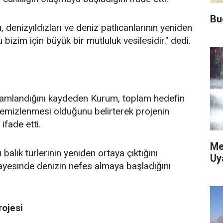
Bu
 denizyıldızları ve deniz patlıcanlarının yeniden
 bizim için büyük bir mutluluk vesilesidir." dedi.
amamlandığını kaydeden Kurum, toplam hedefin
emizlenmesi olduğunu belirterek projenin
ifade etti.
Me
lık türlerinin yeniden ortaya çıktığını
Uy
ayesinde denizin nefes almaya başladığını
rojesi