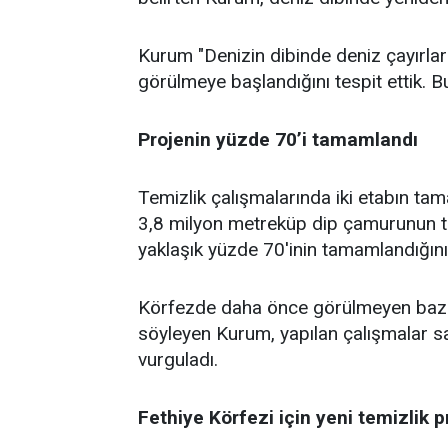
Kurum "Denizin dibinde deniz çayırları,
görülmeye başlandığını tespit ettik. Bu
Projenin yüzde 70’i tamamlandı
Temizlik çalışmalarında iki etabın t
3,8 milyon metreküp dip çamurunun t
yaklaşık yüzde 70'inin tamamlandığını 
Körfezde daha önce görülmeyen bazı ba
söyleyen Kurum, yapılan çalışmalar s
vurguladı.
Fethiye Körfezi için yeni temizlik p