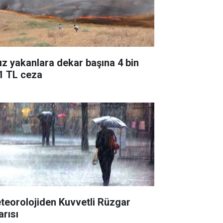
ız yakanlara dekar başına 4 bin
1 TL ceza
teorolojiden Kuvvetli Rüzgar
arısı