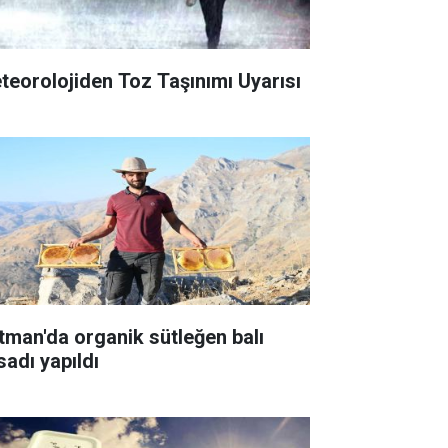
teorolojiden Toz Taşınımı Uyarısı
tman'da organik sütleğen balı
sadı yapıldı