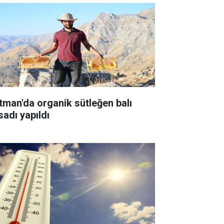
tman'da organik sütleğen balı
sadı yapıldı