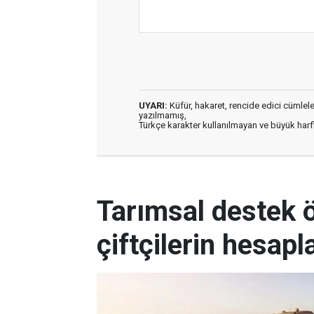
UYARI:
Küfür, hakaret, rencide edici cümleler 
yazılmamış,
Türkçe karakter kullanılmayan ve büyük har
Tarımsal destek
çiftçilerin hesapl