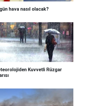
gün hava nasıl olacak?
teorolojiden Kuvvetli Rüzgar
arısı