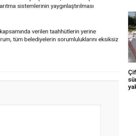
 arıtma sistemlerinin yaygınlaştırılması
apsamında verilen taahhütlerin yerine
rum, tüm belediyelerin sorumluluklarını eksiksiz
Çif
sü
ya