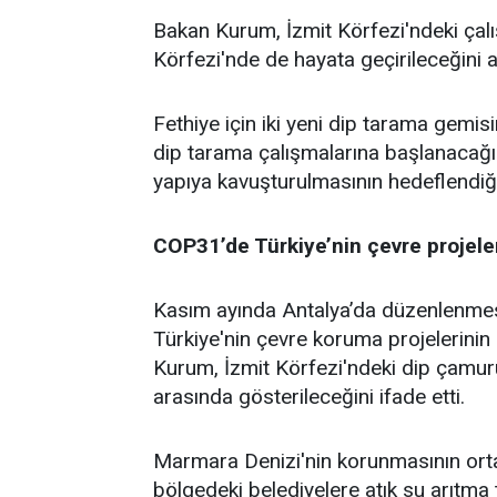
Bakan Kurum, İzmit Körfezi'ndeki çal
Körfezi'nde de hayata geçirileceğini a
Fethiye için iki yeni dip tarama gemis
dip tarama çalışmalarına başlanacağın
yapıya kavuşturulmasının hedeflendiği
COP31’de Türkiye’nin çevre projeler
Kasım ayında Antalya’da düzenlenmes
Türkiye'nin çevre koruma projelerinin 
Kurum, İzmit Körfezi'ndeki dip çamur
arasında gösterileceğini ifade etti.
Marmara Denizi'nin korunmasının ort
bölgedeki belediyelere atık su arıtma t