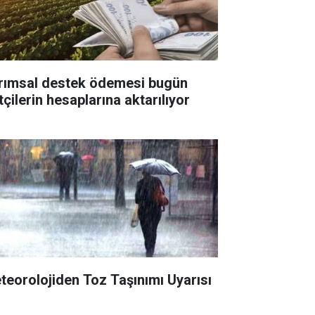
rımsal destek ödemesi bugün
tçilerin hesaplarına aktarılıyor
teorolojiden Toz Taşınımı Uyarısı