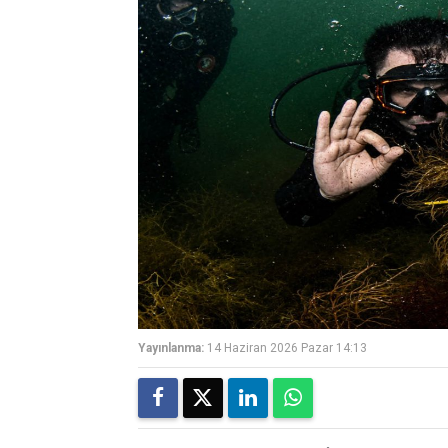
Yayınlanma:
14 Haziran 2026 Pazar 14:13