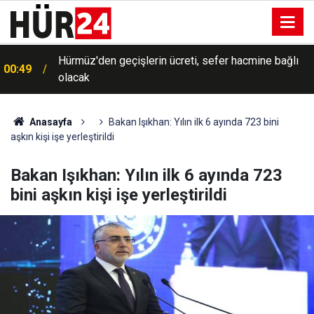
Hürmüz'den geçişlerin ücreti, sefer hacmine bağlı
00:49
olacak
Anasayfa
Bakan Işıkhan: Yılın ilk 6 ayında 723 bini
aşkın kişi işe yerleştirildi
Bakan Işıkhan: Yılın ilk 6 ayında 723
bini aşkın kişi işe yerleştirildi