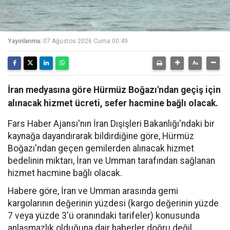
Yayınlanma:
07 Ağustos 2026 Cuma 00:49
İran medyasına göre Hürmüz Boğazı'ndan geçiş için
alınacak hizmet ücreti, sefer hacmine bağlı olacak.
Fars Haber Ajansı'nın İran Dışişleri Bakanlığı'ndaki bir
kaynağa dayandırarak bildirdiğine göre, Hürmüz
Boğazı'ndan geçen gemilerden alınacak hizmet
bedelinin miktarı, İran ve Umman tarafından sağlanan
hizmet hacmine bağlı olacak.
Habere göre, İran ve Umman arasında gemi
kargolarının değerinin yüzdesi (kargo değerinin yüzde
7 veya yüzde 3'ü oranındaki tarifeler) konusunda
anlaşmazlık olduğuna dair haberler doğru değil.