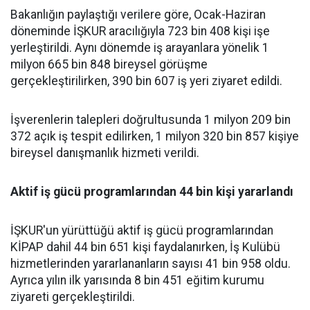
Bakanlığın paylaştığı verilere göre, Ocak-Haziran
döneminde İŞKUR aracılığıyla 723 bin 408 kişi işe
yerleştirildi. Aynı dönemde iş arayanlara yönelik 1
milyon 665 bin 848 bireysel görüşme
gerçekleştirilirken, 390 bin 607 iş yeri ziyaret edildi.
İşverenlerin talepleri doğrultusunda 1 milyon 209 bin
372 açık iş tespit edilirken, 1 milyon 320 bin 857 kişiye
bireysel danışmanlık hizmeti verildi.
Aktif iş gücü programlarından 44 bin kişi yararlandı
İŞKUR'un yürüttüğü aktif iş gücü programlarından
KİPAP dahil 44 bin 651 kişi faydalanırken, İş Kulübü
hizmetlerinden yararlananların sayısı 41 bin 958 oldu.
Ayrıca yılın ilk yarısında 8 bin 451 eğitim kurumu
ziyareti gerçekleştirildi.