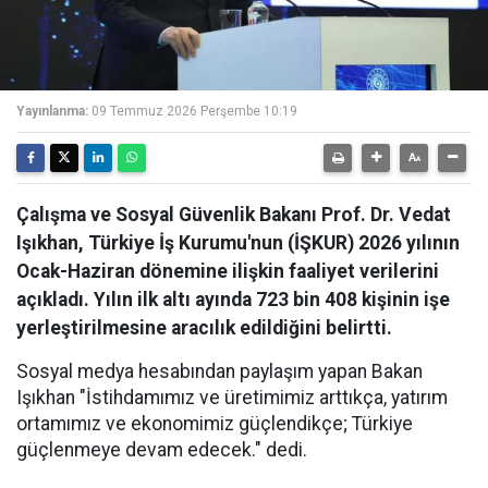
Yayınlanma:
09 Temmuz 2026 Perşembe 10:19
Çalışma ve Sosyal Güvenlik Bakanı Prof. Dr. Vedat
Işıkhan, Türkiye İş Kurumu'nun (İŞKUR) 2026 yılının
Ocak-Haziran dönemine ilişkin faaliyet verilerini
açıkladı. Yılın ilk altı ayında 723 bin 408 kişinin işe
yerleştirilmesine aracılık edildiğini belirtti.
Sosyal medya hesabından paylaşım yapan Bakan
Işıkhan "İstihdamımız ve üretimimiz arttıkça, yatırım
ortamımız ve ekonomimiz güçlendikçe; Türkiye
güçlenmeye devam edecek." dedi.