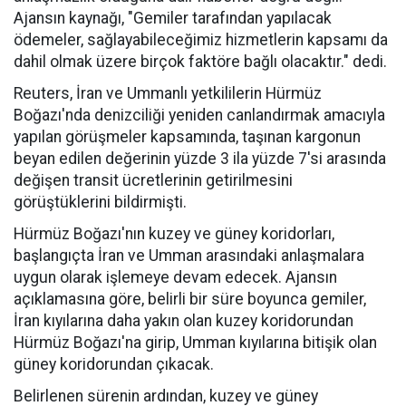
Ajansın kaynağı, "Gemiler tarafından yapılacak
ödemeler, sağlayabileceğimiz hizmetlerin kapsamı da
dahil olmak üzere birçok faktöre bağlı olacaktır." dedi.
Reuters, İran ve Ummanlı yetkililerin Hürmüz
Boğazı'nda denizciliği yeniden canlandırmak amacıyla
yapılan görüşmeler kapsamında, taşınan kargonun
beyan edilen değerinin yüzde 3 ila yüzde 7'si arasında
değişen transit ücretlerinin getirilmesini
görüştüklerini bildirmişti.
Hürmüz Boğazı'nın kuzey ve güney koridorları,
başlangıçta İran ve Umman arasındaki anlaşmalara
uygun olarak işlemeye devam edecek. Ajansın
açıklamasına göre, belirli bir süre boyunca gemiler,
İran kıyılarına daha yakın olan kuzey koridorundan
Hürmüz Boğazı'na girip, Umman kıyılarına bitişik olan
güney koridorundan çıkacak.
Belirlenen sürenin ardından, kuzey ve güney