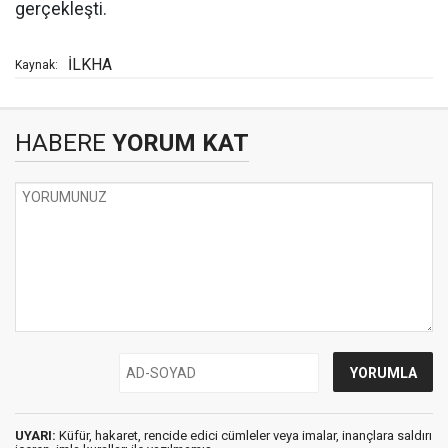
gerçekleşti.
İLKHA
Kaynak:
HABERE
YORUM KAT
UYARI:
Küfür, hakaret, rencide edici cümleler veya imalar, inançlara saldırı