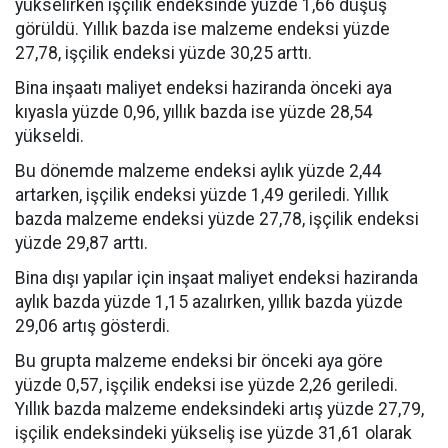
yükselirken işçilik endeksinde yüzde 1,66 düşüş
görüldü. Yıllık bazda ise malzeme endeksi yüzde
27,78, işçilik endeksi yüzde 30,25 arttı.
Bina inşaatı maliyet endeksi haziranda önceki aya
kıyasla yüzde 0,96, yıllık bazda ise yüzde 28,54
yükseldi.
Bu dönemde malzeme endeksi aylık yüzde 2,44
artarken, işçilik endeksi yüzde 1,49 geriledi. Yıllık
bazda malzeme endeksi yüzde 27,78, işçilik endeksi
yüzde 29,87 arttı.
Bina dışı yapılar için inşaat maliyet endeksi haziranda
aylık bazda yüzde 1,15 azalırken, yıllık bazda yüzde
29,06 artış gösterdi.
Bu grupta malzeme endeksi bir önceki aya göre
yüzde 0,57, işçilik endeksi ise yüzde 2,26 geriledi.
Yıllık bazda malzeme endeksindeki artış yüzde 27,79,
işçilik endeksindeki yükseliş ise yüzde 31,61 olarak