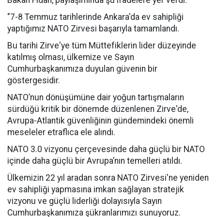
Bakan Fidan, paylaşımında şu ifadelere yer verdi:
"7-8 Temmuz tarihlerinde Ankara'da ev sahipliği
yaptığımız NATO Zirvesi başarıyla tamamlandı.
Bu tarihi Zirve'ye tüm Müttefiklerin lider düzeyinde
katılmış olması, ülkemize ve Sayın
Cumhurbaşkanımıza duyulan güvenin bir
göstergesidir.
NATO’nun dönüşümüne dair yoğun tartışmaların
sürdüğü kritik bir dönemde düzenlenen Zirve'de,
Avrupa-Atlantik güvenliğinin gündemindeki önemli
meseleler etraflıca ele alındı.
NATO 3.0 vizyonu çerçevesinde daha güçlü bir NATO
içinde daha güçlü bir Avrupa’nın temelleri atıldı.
Ülkemizin 22 yıl aradan sonra NATO Zirvesi'ne yeniden
ev sahipliği yapmasına imkan sağlayan stratejik
vizyonu ve güçlü liderliği dolayısıyla Sayın
Cumhurbaşkanımıza şükranlarımızı sunuyoruz.