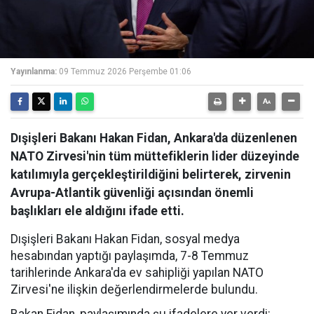
Yayınlanma:
09 Temmuz 2026 Perşembe 01:06
Dışişleri Bakanı Hakan Fidan, Ankara'da düzenlenen
NATO Zirvesi'nin tüm müttefiklerin lider düzeyinde
katılımıyla gerçekleştirildiğini belirterek, zirvenin
Avrupa-Atlantik güvenliği açısından önemli
başlıkları ele aldığını ifade etti.
Dışişleri Bakanı Hakan Fidan, sosyal medya
hesabından yaptığı paylaşımda, 7-8 Temmuz
tarihlerinde Ankara'da ev sahipliği yapılan NATO
Zirvesi'ne ilişkin değerlendirmelerde bulundu.