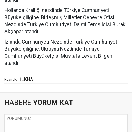
atandı.
Hollanda Krallığı nezdinde Türkiye Cumhuriyeti
Büyükelçiliğine, Birleşmiş Milletler Cenevre Ofisi
Nezdinde Türkiye Cumhuriyeti Daimi Temsilcisi Burak
Akçapar atandı.
İzlanda Cumhuriyeti Nezdinde Türkiye Cumhuriyeti
Büyükelçiliğine, Ukrayna Nezdinde Türkiye
Cumhuriyeti Büyükelçisi Mustafa Levent Bilgen
atandı.
İLKHA
Kaynak:
HABERE
YORUM KAT