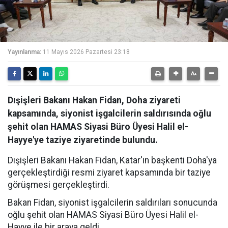
Yayınlanma:
11 Mayıs 2026 Pazartesi 23:18
Dışişleri Bakanı Hakan Fidan, Doha ziyareti
kapsamında, siyonist işgalcilerin saldırısında oğlu
şehit olan HAMAS Siyasi Büro Üyesi Halil el-
Hayye'ye taziye ziyaretinde bulundu.
Dışişleri Bakanı Hakan Fidan, Katar'ın başkenti Doha'ya
gerçekleştirdiği resmi ziyaret kapsamında bir taziye
görüşmesi gerçekleştirdi.
Bakan Fidan, siyonist işgalcilerin saldırıları sonucunda
oğlu şehit olan HAMAS Siyasi Büro Üyesi Halil el-
Hayye ile bir araya geldi.