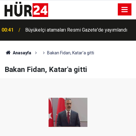
00:41
Büyükelçi atamaları Resmi Gazete'de yayımlandı
Anasayfa
Bakan Fidan, Katar'a gitti
Bakan Fidan, Katar'a gitti