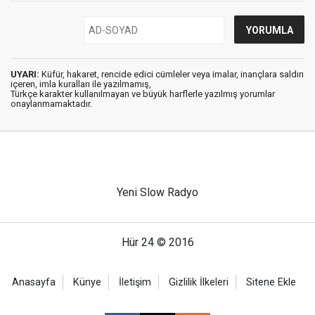
UYARI:
Küfür, hakaret, rencide edici cümleler veya imalar, inançlara saldırı
içeren, imla kuralları ile yazılmamış,
Türkçe karakter kullanılmayan ve büyük harflerle yazılmış yorumlar
onaylanmamaktadır.
Yeni Slow Radyo
Hür 24 © 2016
Anasayfa
Künye
İletişim
Gizlilik İlkeleri
Sitene Ekle