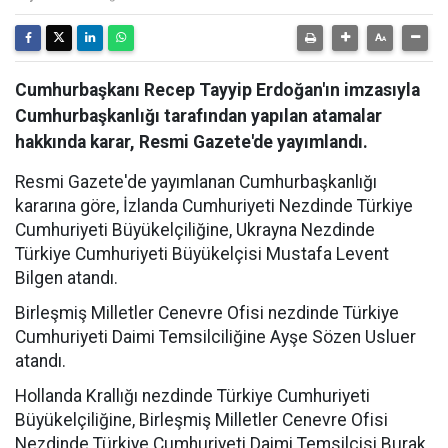
Cumhurbaşkanı Recep Tayyip Erdoğan'ın imzasıyla
Cumhurbaşkanlığı tarafından yapılan atamalar
hakkında karar, Resmi Gazete'de yayımlandı.
Resmi Gazete'de yayımlanan Cumhurbaşkanlığı
kararına göre, İzlanda Cumhuriyeti Nezdinde Türkiye
Cumhuriyeti Büyükelçiliğine, Ukrayna Nezdinde
Türkiye Cumhuriyeti Büyükelçisi Mustafa Levent
Bilgen atandı.
Birleşmiş Milletler Cenevre Ofisi nezdinde Türkiye
Cumhuriyeti Daimi Temsilciliğine Ayşe Sözen Usluer
atandı.
Hollanda Krallığı nezdinde Türkiye Cumhuriyeti
Büyükelçiliğine, Birleşmiş Milletler Cenevre Ofisi
Nezdinde Türkiye Cumhuriyeti Daimi Temsilcisi Burak