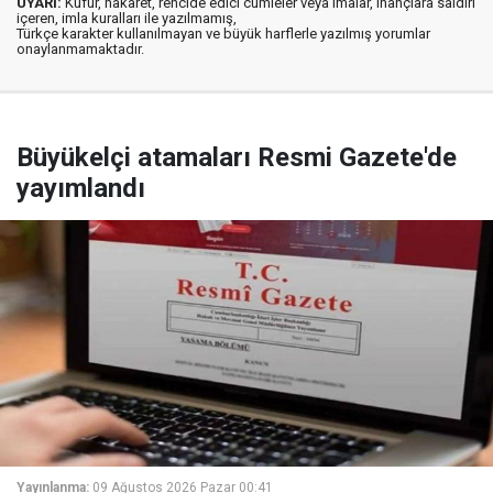
UYARI:
Küfür, hakaret, rencide edici cümleler veya imalar, inançlara saldırı
içeren, imla kuralları ile yazılmamış,
Türkçe karakter kullanılmayan ve büyük harflerle yazılmış yorumlar
onaylanmamaktadır.
Büyükelçi atamaları Resmi Gazete'de
yayımlandı
Yayınlanma:
09 Ağustos 2026 Pazar 00:41