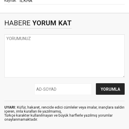
İLKHA
Kaynak:
HABERE
YORUM KAT
UYARI:
Küfür, hakaret, rencide edici cümleler veya imalar, inançlara saldırı
içeren, imla kuralları ile yazılmamış,
Türkçe karakter kullanılmayan ve büyük harflerle yazılmış yorumlar
onaylanmamaktadır.