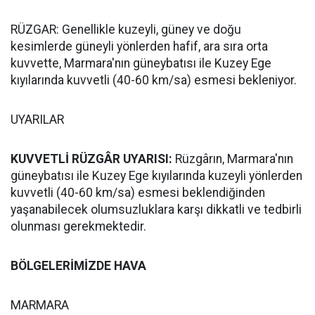
RÜZGAR: Genellikle kuzeyli, güney ve doğu
kesimlerde güneyli yönlerden hafif, ara sıra orta
kuvvette, Marmara'nın güneybatısı ile Kuzey Ege
kıyılarında kuvvetli (40-60 km/sa) esmesi bekleniyor.
UYARILAR
KUVVETLİ RÜZGÂR UYARISI:
Rüzgârın, Marmara'nın
güneybatısı ile Kuzey Ege kıyılarında kuzeyli yönlerden
kuvvetli (40-60 km/sa) esmesi beklendiğinden
yaşanabilecek olumsuzluklara karşı dikkatli ve tedbirli
olunması gerekmektedir.
BÖLGELERİMİZDE HAVA
MARMARA