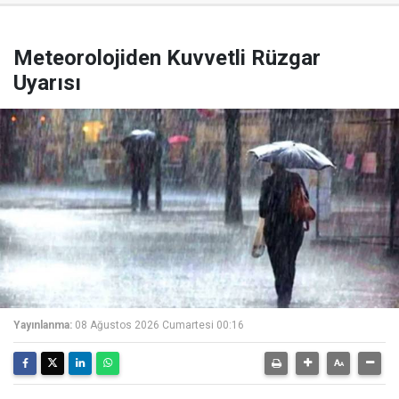
Meteorolojiden Kuvvetli Rüzgar
Uyarısı
Yayınlanma:
08 Ağustos 2026 Cumartesi 00:16