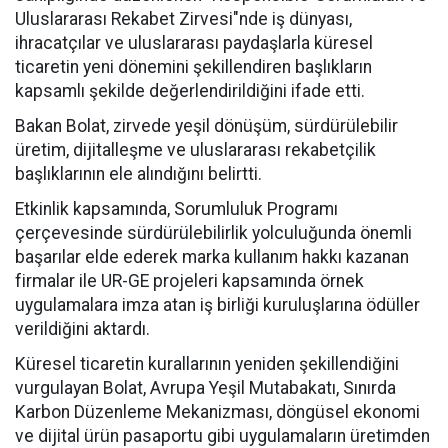
Uluslararası Rekabet Zirvesi"nde iş dünyası,
ihracatçılar ve uluslararası paydaşlarla küresel
ticaretin yeni dönemini şekillendiren başlıkların
kapsamlı şekilde değerlendirildiğini ifade etti.
Bakan Bolat, zirvede yeşil dönüşüm, sürdürülebilir
üretim, dijitalleşme ve uluslararası rekabetçilik
başlıklarının ele alındığını belirtti.
Etkinlik kapsamında, Sorumluluk Programı
çerçevesinde sürdürülebilirlik yolculuğunda önemli
başarılar elde ederek marka kullanım hakkı kazanan
firmalar ile UR-GE projeleri kapsamında örnek
uygulamalara imza atan iş birliği kuruluşlarına ödüller
verildiğini aktardı.
Küresel ticaretin kurallarının yeniden şekillendiğini
vurgulayan Bolat, Avrupa Yeşil Mutabakatı, Sınırda
Karbon Düzenleme Mekanizması, döngüsel ekonomi
ve dijital ürün pasaportu gibi uygulamaların üretimden