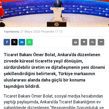
Yayınlanma:
21 Mayıs 2026 Perşembe 17:13
Ticaret Bakanı Ömer Bolat, Ankara'da düzenlenen
zirvede küresel ticarette yeşil dönüşüm,
sürdürülebilir üretim ve dijitalleşmenin yeni dönemi
şekillendirdiğini belirterek, Türkiye markasının
uluslararası alanda daha güçlü bir konuma
taşındığını bildirdi.
Ticaret Bakanı Ömer Bolat, sosyal medya hesabından
yaptığı paylaşımda, Ankara'da Ticaret Bakanlığının ev
sahipliğinde düzenlenen "Responsible-Sorumluluk ve