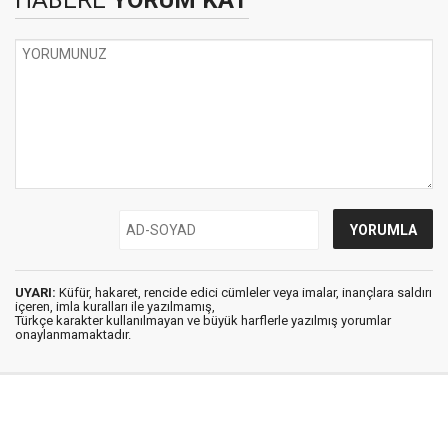
HABERE
YORUM KAT
UYARI:
Küfür, hakaret, rencide edici cümleler veya imalar, inançlara saldırı
içeren, imla kuralları ile yazılmamış,
Türkçe karakter kullanılmayan ve büyük harflerle yazılmış yorumlar
onaylanmamaktadır.