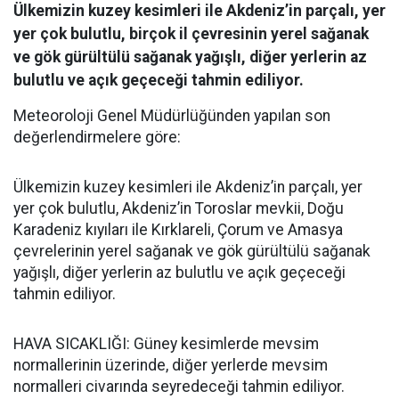
Ülkemizin kuzey kesimleri ile Akdeniz’in parçalı, yer
yer çok bulutlu, birçok il çevresinin yerel sağanak
ve gök gürültülü sağanak yağışlı, diğer yerlerin az
bulutlu ve açık geçeceği tahmin ediliyor.
Meteoroloji Genel Müdürlüğünden yapılan son
değerlendirmelere göre:
Ülkemizin kuzey kesimleri ile Akdeniz’in parçalı, yer
yer çok bulutlu, Akdeniz’in Toroslar mevkii, Doğu
Karadeniz kıyıları ile Kırklareli, Çorum ve Amasya
çevrelerinin yerel sağanak ve gök gürültülü sağanak
yağışlı, diğer yerlerin az bulutlu ve açık geçeceği
tahmin ediliyor.
HAVA SICAKLIĞI: Güney kesimlerde mevsim
normallerinin üzerinde, diğer yerlerde mevsim
normalleri civarında seyredeceği tahmin ediliyor.