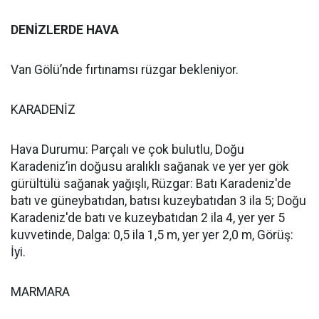
DENİZLERDE HAVA
Van Gölü’nde fırtınamsı rüzgar bekleniyor.
KARADENİZ
Hava Durumu: Parçalı ve çok bulutlu, Doğu
Karadeniz’in doğusu aralıklı sağanak ve yer yer gök
gürültülü sağanak yağışlı, Rüzgar: Batı Karadeniz'de
batı ve güneybatıdan, batısı kuzeybatıdan 3 ila 5; Doğu
Karadeniz'de batı ve kuzeybatıdan 2 ila 4, yer yer 5
kuvvetinde, Dalga: 0,5 ila 1,5 m, yer yer 2,0 m, Görüş:
İyi.
MARMARA