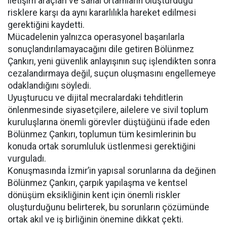
iletişim araçları ve sanal ortamların oluşturduğu
risklere karşı da aynı kararlılıkla hareket edilmesi
gerektiğini kaydetti.
Mücadelenin yalnızca operasyonel başarılarla
sonuçlandırılamayacağını dile getiren Bölünmez
Çankırı, yeni güvenlik anlayışının suç işlendikten sonra
cezalandırmaya değil, suçun oluşmasını engellemeye
odaklandığını söyledi.
Uyuşturucu ve dijital mecralardaki tehditlerin
önlenmesinde siyasetçilere, ailelere ve sivil toplum
kuruluşlarına önemli görevler düştüğünü ifade eden
Bölünmez Çankırı, toplumun tüm kesimlerinin bu
konuda ortak sorumluluk üstlenmesi gerektiğini
vurguladı.
Konuşmasında İzmir’in yapısal sorunlarına da değinen
Bölünmez Çankırı, çarpık yapılaşma ve kentsel
dönüşüm eksikliğinin kent için önemli riskler
oluşturduğunu belirterek, bu sorunların çözümünde
ortak akıl ve iş birliğinin önemine dikkat çekti.