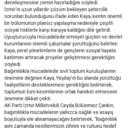
derinleşmesine zemin hazırladığını söyledi.
İzmir'in uzun yıllardır çözüm bekleyen şehircilik
sorunları bulunduğunu ifade eden Kaya, kentin önemli
bir bölümünün plansız yapılaşma nedeniyle çeşitli
sosyal risklerle karşı karşıya kaldığını dile getirdi.
Uyuşturucuyla mücadelede emniyet güçleri ve devlet
kurumlarının önemli çalışmalar yürüttüğünü belirten
Kaya, yerel yönetimlerin de gençlerin sosyal hayata
katılımını artıracak projeler geliştirmesi gerektiğini
söyledi.
Bağımlılıkla mücadelede sivil toplum kuruluşlarının
önemine değinen Kaya, Yeşilay'ın bu alanda yürüttüğü
faaliyetlerin desteklenmesi gerektiğini belirterek,
toplumun tüm kesimlerinin ortak hareket etmesinin
önemine dikkat çekti.
AK Parti İzmir Milletvekili Ceyda Bölünmez Çankırı,
bağımlılıkla mücadelenin yalnızca sağlık ve asayiş
boyutuyla ele alınamayacağını belirterek, “Bağımlılık
aynı zamanda nesillerimizin zihnini ve ruhunu hedef