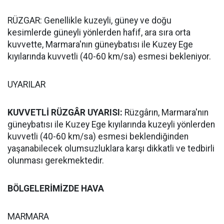
RÜZGAR: Genellikle kuzeyli, güney ve doğu
kesimlerde güneyli yönlerden hafif, ara sıra orta
kuvvette, Marmara'nın güneybatısı ile Kuzey Ege
kıyılarında kuvvetli (40-60 km/sa) esmesi bekleniyor.
UYARILAR
KUVVETLİ RÜZGÂR UYARISI:
Rüzgârın, Marmara'nın
güneybatısı ile Kuzey Ege kıyılarında kuzeyli yönlerden
kuvvetli (40-60 km/sa) esmesi beklendiğinden
yaşanabilecek olumsuzluklara karşı dikkatli ve tedbirli
olunması gerekmektedir.
BÖLGELERİMİZDE HAVA
MARMARA