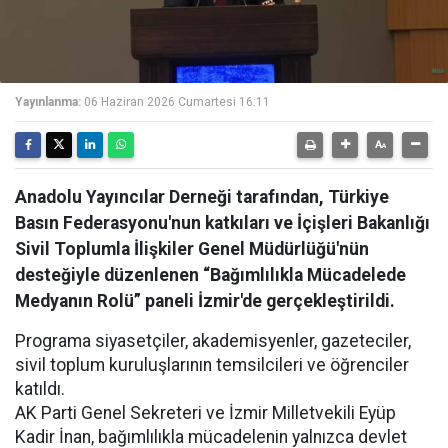
Yayınlanma:
06 Haziran 2026 Cumartesi 16:11
Anadolu Yayıncılar Derneği tarafından, Türkiye
Basın Federasyonu'nun katkıları ve İçişleri Bakanlığı
Sivil Toplumla İlişkiler Genel Müdürlüğü'nün
desteğiyle düzenlenen “Bağımlılıkla Mücadelede
Medyanın Rolü” paneli İzmir'de gerçekleştirildi.
Programa siyasetçiler, akademisyenler, gazeteciler,
sivil toplum kuruluşlarının temsilcileri ve öğrenciler
katıldı.
AK Parti Genel Sekreteri ve İzmir Milletvekili Eyüp
Kadir İnan, bağımlılıkla mücadelenin yalnızca devlet