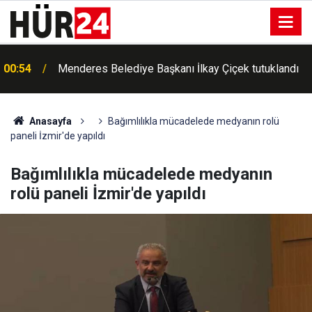
00:42
Erdemli'de Kur'an kursu öğrencileri piknikte buluştu
Anasayfa
Bağımlılıkla mücadelede medyanın rolü
paneli İzmir'de yapıldı
Bağımlılıkla mücadelede medyanın
rolü paneli İzmir'de yapıldı