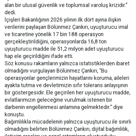
alan bir ulusal güvenlik ve toplumsal varoluş krizidir.”
dedi.
İçişleri Bakanlığının 2026 yılının ilk dört ayına ilişkin
verilerini paylaşan Bölünmez Çankırı, uyuşturucu imal
ve ticaretine yönelik 17 bin 188 operasyon
gerçekleştirildiğini, operasyonlarda 16,8 ton
uyuşturucu madde ile 51,2 milyon adet uyuşturucu
hap ele geçirildiğini ifade etti.
Söz konusu rakamların yalnızca istatistiklerden ibaret
olmadığını vurgulayan Bölünmez Çankırı, “Bu
operasyonlar gençlerimizin hayatlarını koruma, aileleri
ayakta tutma ve devletimizin sıfır tolerans anlayışının
bir göstergesidir. Ele geçirilen her uyuşturucu madde,
evlatlarımızın geleceğine vurulmak istenen bir
darbenin engellenmesi anlamına gelmektedir.” diye
konuştu.
Bağımlılıkla mücadelenin yalnızca uyuşturucu ile sınırlı
olmadığını belirten Bölünmez Çankırı, dijital bağımlılık,