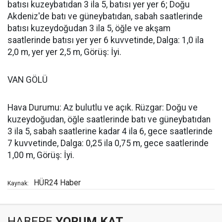
batısı kuzeybatıdan 3 ila 5, batısı yer yer 6; Doğu
Akdeniz'de batı ve güneybatıdan, sabah saatlerinde
batısı kuzeydoğudan 3 ila 5, öğle ve akşam
saatlerinde batısı yer yer 6 kuvvetinde, Dalga: 1,0 ila
2,0 m, yer yer 2,5 m, Görüş: İyi.
VAN GÖLÜ
Hava Durumu: Az bulutlu ve açık. Rüzgar: Doğu ve
kuzeydoğudan, öğle saatlerinde batı ve güneybatıdan
3 ila 5, sabah saatlerine kadar 4 ila 6, gece saatlerinde
7 kuvvetinde, Dalga: 0,25 ila 0,75 m, gece saatlerinde
1,00 m, Görüş: İyi.
HÜR24 Haber
Kaynak:
HABERE
YORUM KAT