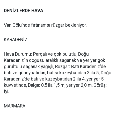
DENİZLERDE HAVA
Van Gölü’nde fırtınamsı rüzgar bekleniyor.
KARADENİZ
Hava Durumu: Parçalı ve çok bulutlu, Doğu
Karadeniz’in doğusu aralıklı sağanak ve yer yer gök
gürültülü sağanak yağışlı, Rüzgar: Batı Karadeniz'de
batı ve güneybatıdan, batısı kuzeybatıdan 3 ila 5; Doğu
Karadeniz'de batı ve kuzeybatıdan 2 ila 4, yer yer 5
kuvvetinde, Dalga: 0,5 ila 1,5 m, yer yer 2,0 m, Görüş:
İyi.
MARMARA