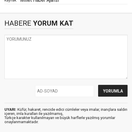
Millet Haber Ajansı
Kaynak:
HABERE
YORUM KAT
UYARI:
Küfür, hakaret, rencide edici cümleler veya imalar, inançlara saldırı
içeren, imla kuralları ile yazılmamış,
Türkçe karakter kullanılmayan ve büyük harflerle yazılmış yorumlar
onaylanmamaktadır.