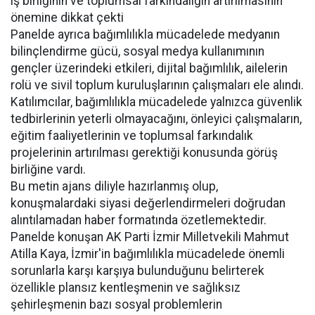
iş birliğinin ve toplumsal farkındalığın artırılmasının
önemine dikkat çekti
Panelde ayrıca bağımlılıkla mücadelede medyanın
bilinçlendirme gücü, sosyal medya kullanımının
gençler üzerindeki etkileri, dijital bağımlılık, ailelerin
rolü ve sivil toplum kuruluşlarının çalışmaları ele alındı.
Katılımcılar, bağımlılıkla mücadelede yalnızca güvenlik
tedbirlerinin yeterli olmayacağını, önleyici çalışmaların,
eğitim faaliyetlerinin ve toplumsal farkındalık
projelerinin artırılması gerektiği konusunda görüş
birliğine vardı.
Bu metin ajans diliyle hazırlanmış olup,
konuşmalardaki siyasi değerlendirmeleri doğrudan
alıntılamadan haber formatında özetlemektedir.
Panelde konuşan AK Parti İzmir Milletvekili Mahmut
Atilla Kaya, İzmir'in bağımlılıkla mücadelede önemli
sorunlarla karşı karşıya bulunduğunu belirterek
özellikle plansız kentleşmenin ve sağlıksız
şehirleşmenin bazı sosyal problemlerin