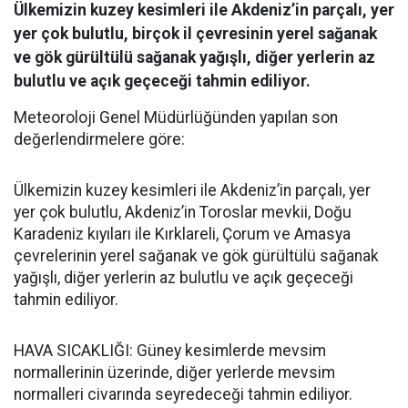
Ülkemizin kuzey kesimleri ile Akdeniz’in parçalı, yer
yer çok bulutlu, birçok il çevresinin yerel sağanak
ve gök gürültülü sağanak yağışlı, diğer yerlerin az
bulutlu ve açık geçeceği tahmin ediliyor.
Meteoroloji Genel Müdürlüğünden yapılan son
değerlendirmelere göre:
Ülkemizin kuzey kesimleri ile Akdeniz’in parçalı, yer
yer çok bulutlu, Akdeniz’in Toroslar mevkii, Doğu
Karadeniz kıyıları ile Kırklareli, Çorum ve Amasya
çevrelerinin yerel sağanak ve gök gürültülü sağanak
yağışlı, diğer yerlerin az bulutlu ve açık geçeceği
tahmin ediliyor.
HAVA SICAKLIĞI: Güney kesimlerde mevsim
normallerinin üzerinde, diğer yerlerde mevsim
normalleri civarında seyredeceği tahmin ediliyor.