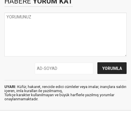
HABERE
YORUM KAT
UYARI:
Küfür, hakaret, rencide edici cümleler veya imalar, inançlara saldırı
içeren, imla kuralları ile yazılmamış,
Türkçe karakter kullanılmayan ve büyük harflerle yazılmış yorumlar
onaylanmamaktadır.