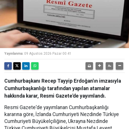
Yayınlanma:
09 Ağustos 2026 Pazar 00:41
Cumhurbaşkanı Recep Tayyip Erdoğan'ın imzasıyla
Cumhurbaşkanlığı tarafından yapılan atamalar
hakkında karar, Resmi Gazete'de yayımlandı.
Resmi Gazete'de yayımlanan Cumhurbaşkanlığı
kararına göre, İzlanda Cumhuriyeti Nezdinde Türkiye
Cumhuriyeti Büyükelçiliğine, Ukrayna Nezdinde
Türkiye Cumhuriyeti Büyükelçisi Mustafa Levent