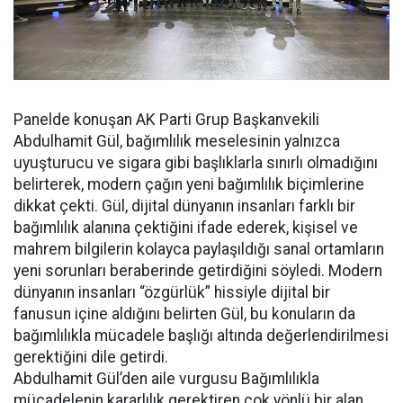
Panelde konuşan AK Parti Grup Başkanvekili
Abdulhamit Gül, bağımlılık meselesinin yalnızca
uyuşturucu ve sigara gibi başlıklarla sınırlı olmadığını
belirterek, modern çağın yeni bağımlılık biçimlerine
dikkat çekti. Gül, dijital dünyanın insanları farklı bir
bağımlılık alanına çektiğini ifade ederek, kişisel ve
mahrem bilgilerin kolayca paylaşıldığı sanal ortamların
yeni sorunları beraberinde getirdiğini söyledi. Modern
dünyanın insanları “özgürlük” hissiyle dijital bir
fanusun içine aldığını belirten Gül, bu konuların da
bağımlılıkla mücadele başlığı altında değerlendirilmesi
gerektiğini dile getirdi.
Abdulhamit Gül’den aile vurgusu Bağımlılıkla
mücadelenin kararlılık gerektiren çok yönlü bir alan