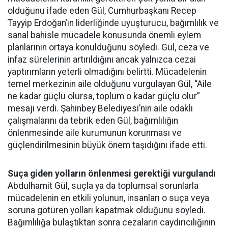
olduğunu ifade eden Gül, Cumhurbaşkanı Recep
Tayyip Erdoğan’ın liderliğinde uyuşturucu, bağımlılık ve
sanal bahisle mücadele konusunda önemli eylem
planlarının ortaya konulduğunu söyledi. Gül, ceza ve
infaz sürelerinin artırıldığını ancak yalnızca cezai
yaptırımların yeterli olmadığını belirtti. Mücadelenin
temel merkezinin aile olduğunu vurgulayan Gül, “Aile
ne kadar güçlü olursa, toplum o kadar güçlü olur”
mesajı verdi. Şahinbey Belediyesi’nin aile odaklı
çalışmalarını da tebrik eden Gül, bağımlılığın
önlenmesinde aile kurumunun korunması ve
güçlendirilmesinin büyük önem taşıdığını ifade etti.
Suça giden yolların önlenmesi gerektiği vurgulandı
Abdulhamit Gül, suçla ya da toplumsal sorunlarla
mücadelenin en etkili yolunun, insanları o suça veya
soruna götüren yolları kapatmak olduğunu söyledi.
Bağımlılığa bulaştıktan sonra cezaların caydırıcılığının