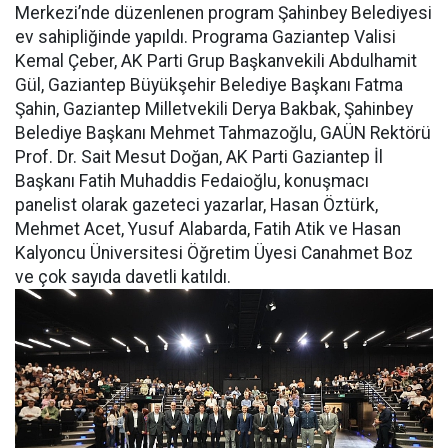
Merkezi’nde düzenlenen program Şahinbey Belediyesi
ev sahipliğinde yapıldı. Programa Gaziantep Valisi
Kemal Çeber, AK Parti Grup Başkanvekili Abdulhamit
Gül, Gaziantep Büyükşehir Belediye Başkanı Fatma
Şahin, Gaziantep Milletvekili Derya Bakbak, Şahinbey
Belediye Başkanı Mehmet Tahmazoğlu, GAÜN Rektörü
Prof. Dr. Sait Mesut Doğan, AK Parti Gaziantep İl
Başkanı Fatih Muhaddis Fedaioğlu, konuşmacı
panelist olarak gazeteci yazarlar, Hasan Öztürk,
Mehmet Acet, Yusuf Alabarda, Fatih Atik ve Hasan
Kalyoncu Üniversitesi Öğretim Üyesi Canahmet Boz
ve çok sayıda davetli katıldı.