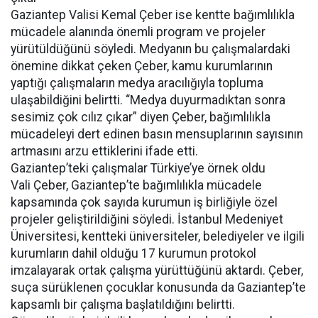
Gaziantep Valisi Kemal Çeber ise kentte bağımlılıkla
mücadele alanında önemli program ve projeler
yürütüldüğünü söyledi. Medyanın bu çalışmalardaki
önemine dikkat çeken Çeber, kamu kurumlarının
yaptığı çalışmaların medya aracılığıyla topluma
ulaşabildiğini belirtti. “Medya duyurmadıktan sonra
sesimiz çok cılız çıkar” diyen Çeber, bağımlılıkla
mücadeleyi dert edinen basın mensuplarının sayısının
artmasını arzu ettiklerini ifade etti.
Gaziantep’teki çalışmalar Türkiye’ye örnek oldu
Vali Çeber, Gaziantep’te bağımlılıkla mücadele
kapsamında çok sayıda kurumun iş birliğiyle özel
projeler geliştirildiğini söyledi. İstanbul Medeniyet
Üniversitesi, kentteki üniversiteler, belediyeler ve ilgili
kurumların dahil olduğu 17 kurumun protokol
imzalayarak ortak çalışma yürüttüğünü aktardı. Çeber,
suça sürüklenen çocuklar konusunda da Gaziantep’te
kapsamlı bir çalışma başlatıldığını belirtti.