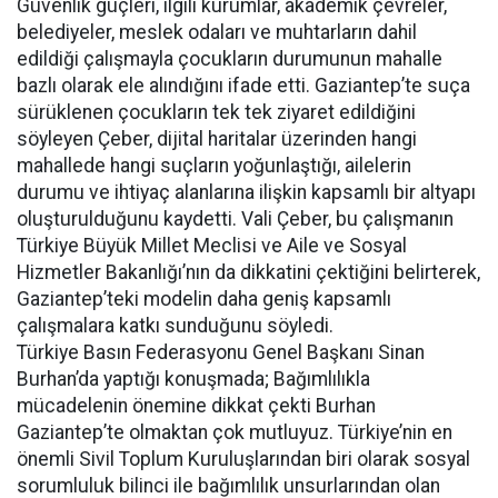
Güvenlik güçleri, ilgili kurumlar, akademik çevreler,
belediyeler, meslek odaları ve muhtarların dahil
edildiği çalışmayla çocukların durumunun mahalle
bazlı olarak ele alındığını ifade etti. Gaziantep’te suça
sürüklenen çocukların tek tek ziyaret edildiğini
söyleyen Çeber, dijital haritalar üzerinden hangi
mahallede hangi suçların yoğunlaştığı, ailelerin
durumu ve ihtiyaç alanlarına ilişkin kapsamlı bir altyapı
oluşturulduğunu kaydetti. Vali Çeber, bu çalışmanın
Türkiye Büyük Millet Meclisi ve Aile ve Sosyal
Hizmetler Bakanlığı’nın da dikkatini çektiğini belirterek,
Gaziantep’teki modelin daha geniş kapsamlı
çalışmalara katkı sunduğunu söyledi.
Türkiye Basın Federasyonu Genel Başkanı Sinan
Burhan’da yaptığı konuşmada; Bağımlılıkla
mücadelenin önemine dikkat çekti Burhan
Gaziantep’te olmaktan çok mutluyuz. Türkiye’nin en
önemli Sivil Toplum Kuruluşlarından biri olarak sosyal
sorumluluk bilinci ile bağımlılık unsurlarından olan