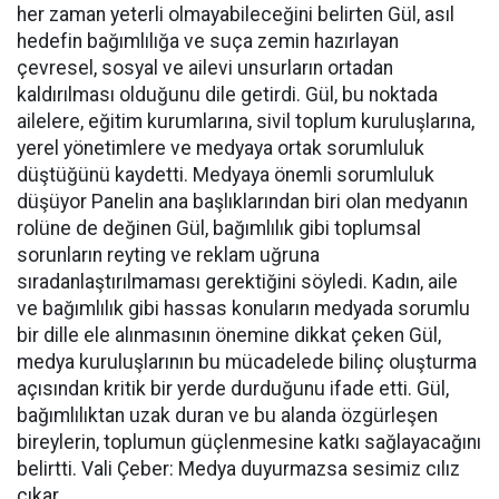
her zaman yeterli olmayabileceğini belirten Gül, asıl
hedefin bağımlılığa ve suça zemin hazırlayan
çevresel, sosyal ve ailevi unsurların ortadan
kaldırılması olduğunu dile getirdi. Gül, bu noktada
ailelere, eğitim kurumlarına, sivil toplum kuruluşlarına,
yerel yönetimlere ve medyaya ortak sorumluluk
düştüğünü kaydetti. Medyaya önemli sorumluluk
düşüyor Panelin ana başlıklarından biri olan medyanın
rolüne de değinen Gül, bağımlılık gibi toplumsal
sorunların reyting ve reklam uğruna
sıradanlaştırılmaması gerektiğini söyledi. Kadın, aile
ve bağımlılık gibi hassas konuların medyada sorumlu
bir dille ele alınmasının önemine dikkat çeken Gül,
medya kuruluşlarının bu mücadelede bilinç oluşturma
açısından kritik bir yerde durduğunu ifade etti. Gül,
bağımlılıktan uzak duran ve bu alanda özgürleşen
bireylerin, toplumun güçlenmesine katkı sağlayacağını
belirtti. Vali Çeber: Medya duyurmazsa sesimiz cılız
çıkar