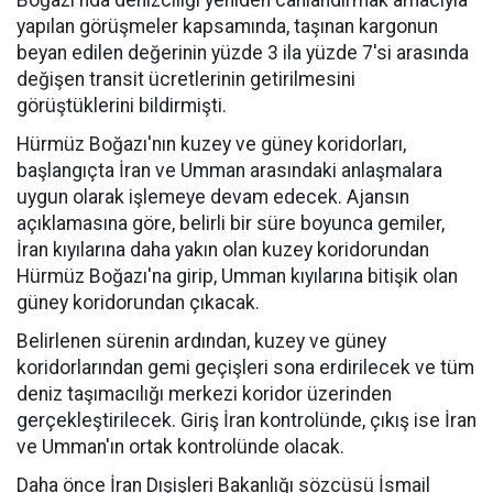
Boğazı'nda denizciliği yeniden canlandırmak amacıyla
yapılan görüşmeler kapsamında, taşınan kargonun
beyan edilen değerinin yüzde 3 ila yüzde 7'si arasında
değişen transit ücretlerinin getirilmesini
görüştüklerini bildirmişti.
Hürmüz Boğazı'nın kuzey ve güney koridorları,
başlangıçta İran ve Umman arasındaki anlaşmalara
uygun olarak işlemeye devam edecek. Ajansın
açıklamasına göre, belirli bir süre boyunca gemiler,
İran kıyılarına daha yakın olan kuzey koridorundan
Hürmüz Boğazı'na girip, Umman kıyılarına bitişik olan
güney koridorundan çıkacak.
Belirlenen sürenin ardından, kuzey ve güney
koridorlarından gemi geçişleri sona erdirilecek ve tüm
deniz taşımacılığı merkezi koridor üzerinden
gerçekleştirilecek. Giriş İran kontrolünde, çıkış ise İran
ve Umman'ın ortak kontrolünde olacak.
Daha önce İran Dışişleri Bakanlığı sözcüsü İsmail