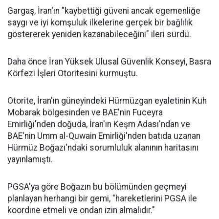
Gargaş, İran'ın "kaybettiği güveni ancak egemenliğe
saygı ve iyi komşuluk ilkelerine gerçek bir bağlılık
göstererek yeniden kazanabileceğini" ileri sürdü.
Daha önce İran Yüksek Ulusal Güvenlik Konseyi, Basra
Körfezi İşleri Otoritesini kurmuştu.
Otorite, İran'ın güneyindeki Hürmüzgan eyaletinin Kuh
Mobarak bölgesinden ve BAE'nin Fuceyra
Emirliği'nden doğuda, İran'ın Keşm Adası'ndan ve
BAE'nin Umm al-Quwain Emirliği'nden batıda uzanan
Hürmüz Boğazı'ndaki sorumluluk alanının haritasını
yayınlamıştı.
PGSA'ya göre Boğazın bu bölümünden geçmeyi
planlayan herhangi bir gemi, "hareketlerini PGSA ile
koordine etmeli ve ondan izin almalıdır."