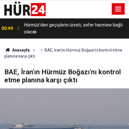
Hürmüz'den geçişlerin ücreti, sefer hacmine bağlı
00:49
olacak
Anasayfa
BAE, İran'ın Hürmüz Boğazı'nı kontrol etme
planına karşı çıktı
BAE, İran'ın Hürmüz Boğazı'nı kontrol
etme planına karşı çıktı