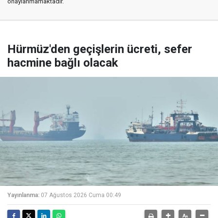
onaylanmamaktadır.
Hürmüz'den geçişlerin ücreti, sefer
hacmine bağlı olacak
Yayınlanma:
07 Ağustos 2026 Cuma 00:49