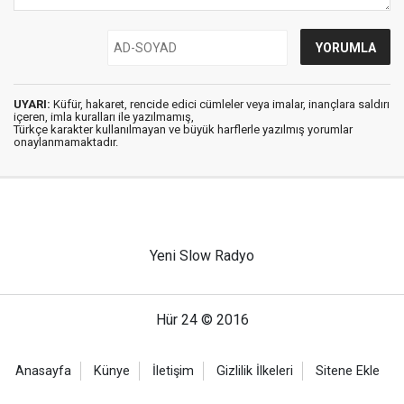
UYARI:
Küfür, hakaret, rencide edici cümleler veya imalar, inançlara saldırı
içeren, imla kuralları ile yazılmamış,
Türkçe karakter kullanılmayan ve büyük harflerle yazılmış yorumlar
onaylanmamaktadır.
Yeni Slow Radyo
Hür 24 © 2016
Anasayfa
Künye
İletişim
Gizlilik İlkeleri
Sitene Ekle