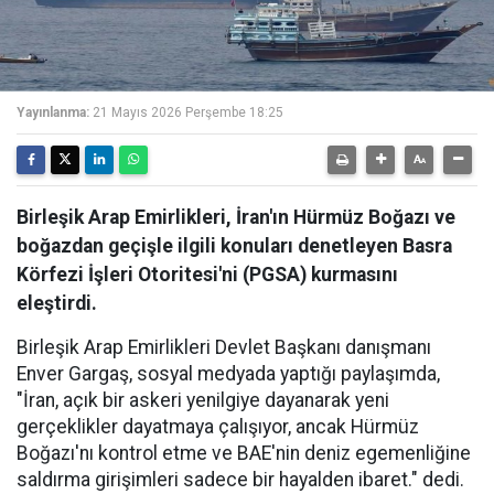
Yayınlanma:
21 Mayıs 2026 Perşembe 18:25
Birleşik Arap Emirlikleri, İran'ın Hürmüz Boğazı ve
boğazdan geçişle ilgili konuları denetleyen Basra
Körfezi İşleri Otoritesi'ni (PGSA) kurmasını
eleştirdi.
Birleşik Arap Emirlikleri Devlet Başkanı danışmanı
Enver Gargaş, sosyal medyada yaptığı paylaşımda,
"İran, açık bir askeri yenilgiye dayanarak yeni
gerçeklikler dayatmaya çalışıyor, ancak Hürmüz
Boğazı'nı kontrol etme ve BAE'nin deniz egemenliğine
saldırma girişimleri sadece bir hayalden ibaret." dedi.