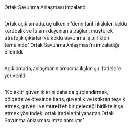
Ortak Savunma Anlaşması imzalandı
Ortak açıklamada, üç ülkenin "derin tarihî ilişkiler, köklü
kardeşlik ve İslami dayanışma bağları, müşterek
stratejik çıkarları ve köklü savunma iş birlikleri
temelinde" Ortak Savunma Anlaşması'nı imzaladığı
bildirildi.
Açıklamada, anlaşmanın amacına ilişkin şu ifadelere
yer verildi:
"Kolektif güvenliklerini daha da güçlendirmek,
bölgede ve ötesinde barış, güvenlik ve istikrarı teşvik
etmek, güvenli ve müreffeh bir geleceği birlikte inşa
etmek yönündeki ortak iradelerini yansıtan Ortak
Savunma Anlaşması imzalanmıştır."