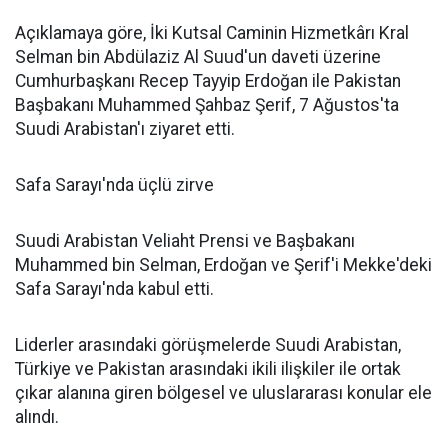
Açıklamaya göre, İki Kutsal Caminin Hizmetkârı Kral
Selman bin Abdülaziz Al Suud'un daveti üzerine
Cumhurbaşkanı Recep Tayyip Erdoğan ile Pakistan
Başbakanı Muhammed Şahbaz Şerif, 7 Ağustos'ta
Suudi Arabistan'ı ziyaret etti.
Safa Sarayı'nda üçlü zirve
Suudi Arabistan Veliaht Prensi ve Başbakanı
Muhammed bin Selman, Erdoğan ve Şerif'i Mekke'deki
Safa Sarayı'nda kabul etti.
Liderler arasındaki görüşmelerde Suudi Arabistan,
Türkiye ve Pakistan arasındaki ikili ilişkiler ile ortak
çıkar alanına giren bölgesel ve uluslararası konular ele
alındı.