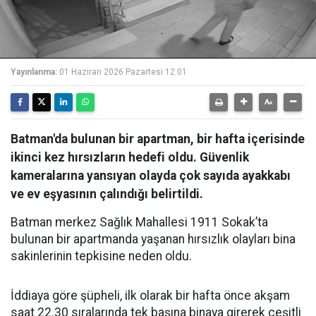
Yayınlanma:
01 Haziran 2026 Pazartesi 12:01
Batman'da bulunan bir apartman, bir hafta içerisinde
ikinci kez hırsızların hedefi oldu. Güvenlik
kameralarına yansıyan olayda çok sayıda ayakkabı
ve ev eşyasının çalındığı belirtildi.
Batman merkez Sağlık Mahallesi 1911 Sokak’ta
bulunan bir apartmanda yaşanan hırsızlık olayları bina
sakinlerinin tepkisine neden oldu.
İddiaya göre şüpheli, ilk olarak bir hafta önce akşam
saat 22.30 sıralarında tek başına binaya girerek çeşitli