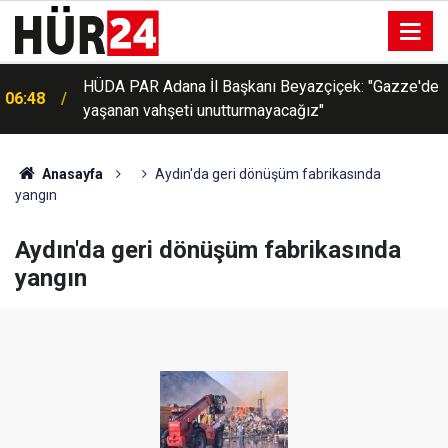
n
HÜDA PAR Adana İl Başkanı Beyazçiçek: "Gazze'de
06:48
yaşanan vahşeti unutturmayacağız"
Anasayfa
Aydın'da geri dönüşüm fabrikasında
yangın
Aydın'da geri dönüşüm fabrikasında
yangın