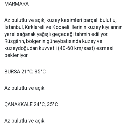
MARMARA
Az bulutlu ve açık, kuzey kesimleri parçalı bulutlu,
İstanbul, Kırklareli ve Kocaeli illerinin kuzey kıyılarının
yerel sağanak yağışlı geçeceği tahmin ediliyor.
Rüzgârın, bölgenin güneybatısında kuzey ve
kuzeydoğudan kuvvetli (40-60 km/saat) esmesi
bekleniyor.
BURSA 21°C, 35°C
Az bulutlu ve açık
ÇANAKKALE 24°C, 35°C
Az bulutlu ve açık