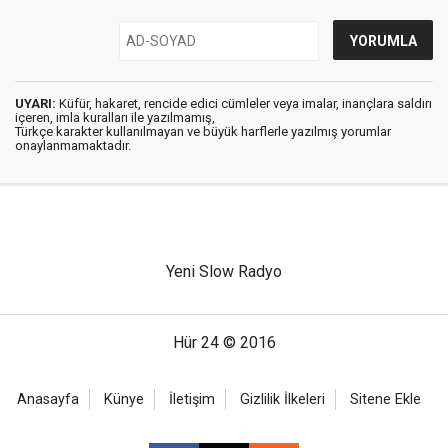
UYARI:
Küfür, hakaret, rencide edici cümleler veya imalar, inançlara saldırı
içeren, imla kuralları ile yazılmamış,
Türkçe karakter kullanılmayan ve büyük harflerle yazılmış yorumlar
onaylanmamaktadır.
Yeni Slow Radyo
Hür 24 © 2016
Anasayfa
Künye
İletişim
Gizlilik İlkeleri
Sitene Ekle