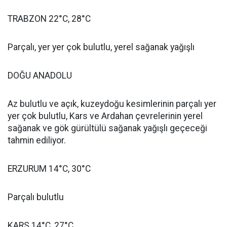
TRABZON 22°C, 28°C
Parçalı, yer yer çok bulutlu, yerel sağanak yağışlı
DOĞU ANADOLU
Az bulutlu ve açık, kuzeydoğu kesimlerinin parçalı yer
yer çok bulutlu, Kars ve Ardahan çevrelerinin yerel
sağanak ve gök gürültülü sağanak yağışlı geçeceği
tahmin ediliyor.
ERZURUM 14°C, 30°C
Parçalı bulutlu
KARS 14°C, 27°C