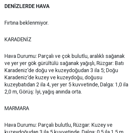
DENİZLERDE HAVA
Fırtına beklenmiyor.
KARADENİZ
Hava Durumu: Parçalı ve çok bulutlu, aralıklı sağanak
ve yer yer gök gürültülü sağanak yağışlı, Rüzgar: Batı
Karadeniz'de doğu ve kuzeydoğudan 3 ila 5; Doğu
Karadeniz'de kuzey ve kuzeydoğu, doğusu
kuzeybatıdan 2 ila 4, yer yer 5 kuvvetinde, Dalga: 1,0 ila
2,0 m, Görüş: İyi, yağış anında orta.
MARMARA
Hava Durumu: Parçalı bulutlu, Rüzgar: Kuzey ve
kuzeydoğudan 3 ila 5 kuvvetinde, Dalga: 0,5 ila 1,5 m,