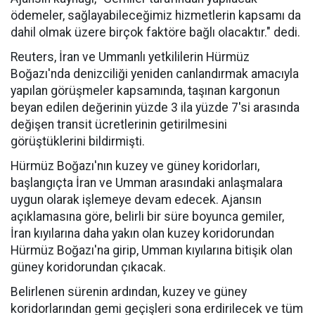
ödemeler, sağlayabileceğimiz hizmetlerin kapsamı da
dahil olmak üzere birçok faktöre bağlı olacaktır." dedi.
Reuters, İran ve Ummanlı yetkililerin Hürmüz
Boğazı'nda denizciliği yeniden canlandırmak amacıyla
yapılan görüşmeler kapsamında, taşınan kargonun
beyan edilen değerinin yüzde 3 ila yüzde 7'si arasında
değişen transit ücretlerinin getirilmesini
görüştüklerini bildirmişti.
Hürmüz Boğazı'nın kuzey ve güney koridorları,
başlangıçta İran ve Umman arasındaki anlaşmalara
uygun olarak işlemeye devam edecek. Ajansın
açıklamasına göre, belirli bir süre boyunca gemiler,
İran kıyılarına daha yakın olan kuzey koridorundan
Hürmüz Boğazı'na girip, Umman kıyılarına bitişik olan
güney koridorundan çıkacak.
Belirlenen sürenin ardından, kuzey ve güney
koridorlarından gemi geçişleri sona erdirilecek ve tüm