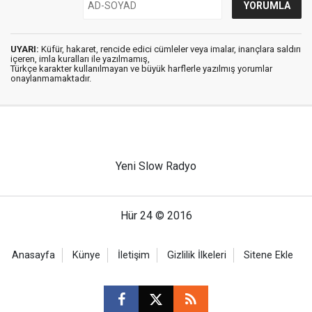
UYARI:
Küfür, hakaret, rencide edici cümleler veya imalar, inançlara saldırı
içeren, imla kuralları ile yazılmamış,
Türkçe karakter kullanılmayan ve büyük harflerle yazılmış yorumlar
onaylanmamaktadır.
Yeni Slow Radyo
Hür 24 © 2016
Anasayfa
Künye
İletişim
Gizlilik İlkeleri
Sitene Ekle