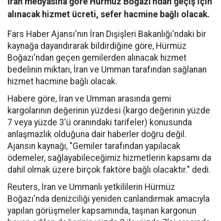
İran medyasına göre Hürmüz Boğazı'ndan geçiş için
alınacak hizmet ücreti, sefer hacmine bağlı olacak.
Fars Haber Ajansı'nın İran Dışişleri Bakanlığı'ndaki bir
kaynağa dayandırarak bildirdiğine göre, Hürmüz
Boğazı'ndan geçen gemilerden alınacak hizmet
bedelinin miktarı, İran ve Umman tarafından sağlanan
hizmet hacmine bağlı olacak.
Habere göre, İran ve Umman arasında gemi
kargolarının değerinin yüzdesi (kargo değerinin yüzde
7 veya yüzde 3'ü oranındaki tarifeler) konusunda
anlaşmazlık olduğuna dair haberler doğru değil.
Ajansın kaynağı, "Gemiler tarafından yapılacak
ödemeler, sağlayabileceğimiz hizmetlerin kapsamı da
dahil olmak üzere birçok faktöre bağlı olacaktır." dedi.
Reuters, İran ve Ummanlı yetkililerin Hürmüz
Boğazı'nda denizciliği yeniden canlandırmak amacıyla
yapılan görüşmeler kapsamında, taşınan kargonun