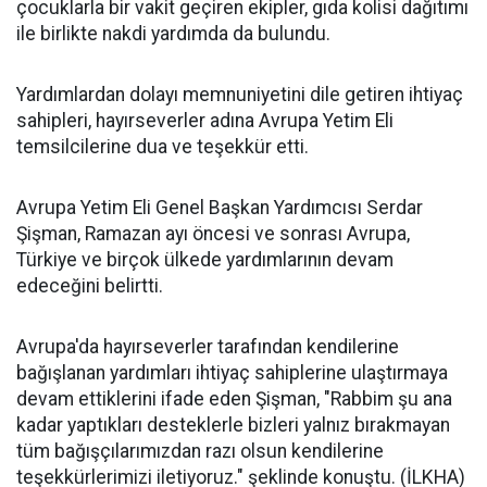
çocuklarla bir vakit geçiren ekipler, gıda kolisi dağıtımı
ile birlikte nakdi yardımda da bulundu.
Yardımlardan dolayı memnuniyetini dile getiren ihtiyaç
sahipleri, hayırseverler adına Avrupa Yetim Eli
temsilcilerine dua ve teşekkür etti.
Avrupa Yetim Eli Genel Başkan Yardımcısı Serdar
Şişman, Ramazan ayı öncesi ve sonrası Avrupa,
Türkiye ve birçok ülkede yardımlarının devam
edeceğini belirtti.
Avrupa'da hayırseverler tarafından kendilerine
bağışlanan yardımları ihtiyaç sahiplerine ulaştırmaya
devam ettiklerini ifade eden Şişman, "Rabbim şu ana
kadar yaptıkları desteklerle bizleri yalnız bırakmayan
tüm bağışçılarımızdan razı olsun kendilerine
teşekkürlerimizi iletiyoruz." şeklinde konuştu. (İLKHA)