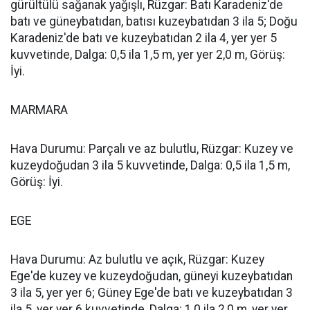
gürültülü sağanak yağışlı, Rüzgar: Batı Karadeniz'de
batı ve güneybatıdan, batısı kuzeybatıdan 3 ila 5; Doğu
Karadeniz'de batı ve kuzeybatıdan 2 ila 4, yer yer 5
kuvvetinde, Dalga: 0,5 ila 1,5 m, yer yer 2,0 m, Görüş:
İyi.
MARMARA
Hava Durumu: Parçalı ve az bulutlu, Rüzgar: Kuzey ve
kuzeydoğudan 3 ila 5 kuvvetinde, Dalga: 0,5 ila 1,5 m,
Görüş: İyi.
EGE
Hava Durumu: Az bulutlu ve açık, Rüzgar: Kuzey
Ege'de kuzey ve kuzeydoğudan, güneyi kuzeybatıdan
3 ila 5, yer yer 6; Güney Ege'de batı ve kuzeybatıdan 3
ila 5, yer yer 6 kuvvetinde, Dalga: 1,0 ila 2,0 m, yer yer