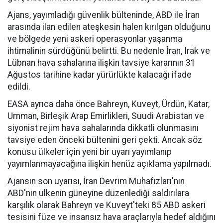
Ajans, yayımladığı güvenlik bülteninde, ABD ile İran
arasında ilan edilen ateşkesin halen kırılgan olduğunu
ve bölgede yeni askeri operasyonlar yaşanma
ihtimalinin sürdüğünü belirtti. Bu nedenle İran, Irak ve
Lübnan hava sahalarına ilişkin tavsiye kararının 31
Ağustos tarihine kadar yürürlükte kalacağı ifade
edildi.
EASA ayrıca daha önce Bahreyn, Kuveyt, Ürdün, Katar,
Umman, Birleşik Arap Emirlikleri, Suudi Arabistan ve
siyonist rejim hava sahalarında dikkatli olunmasını
tavsiye eden önceki bültenini geri çekti. Ancak söz
konusu ülkeler için yeni bir uyarı yayımlanıp
yayımlanmayacağına ilişkin henüz açıklama yapılmadı.
Ajansın son uyarısı, İran Devrim Muhafızları'nın
ABD'nin ülkenin güneyine düzenlediği saldırılara
karşılık olarak Bahreyn ve Kuveyt'teki 85 ABD askeri
tesisini füze ve insansız hava araçlarıyla hedef aldığını