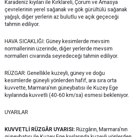
Karadeniz kıyıları ile Kırklareli, Çorum ve Amasya
çevrelerinin yerel sağanak ve gök gürültülü sağanak
yağışlı, diğer yerlerin az bulutlu ve açık geçeceği
tahmin ediliyor.
HAVA SICAKLIĞI: Güney kesimlerde mevsim
normallerinin üzerinde, diğer yerlerde mevsim
normalleri civarında seyredeceği tahmin ediliyor.
RÜZGAR: Genellikle kuzeyli, güney ve doğu
kesimlerde güneyli yönlerden hafif, ara sıra orta
kuvvette, Marmara'nın güneybatısı ile Kuzey Ege
kıyılarında kuvvetli (40-60 km/sa) esmesi bekleniyor.
UYARILAR
KUVVETLİ RÜZGÂR UYARISI:
Rüzgârın, Marmara'nın
güneybatısı ile Kuzey Ege kıyılarında kuzeyli yönlerden