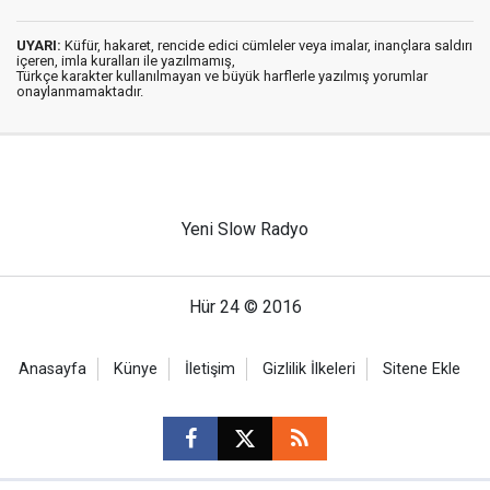
UYARI:
Küfür, hakaret, rencide edici cümleler veya imalar, inançlara saldırı
içeren, imla kuralları ile yazılmamış,
Türkçe karakter kullanılmayan ve büyük harflerle yazılmış yorumlar
onaylanmamaktadır.
Yeni Slow Radyo
Hür 24 © 2016
Anasayfa
Künye
İletişim
Gizlilik İlkeleri
Sitene Ekle