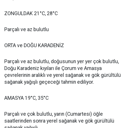
ZONGULDAK 21°C, 28°C
Parçalı ve az bulutlu
ORTA ve DOĞU KARADENİZ
Parçalı ve az bulutlu, doğusunun yer yer çok bulutlu,
Doğu Karadeniz kıyıları ile Çorum ve Amasya
çevrelerinin aralıklı ve yerel sağanak ve gök gürültülü
sağanak yağışlı geçeceği tahmin ediliyor.
AMASYA 19°C, 35°C
Parçalı ve çok bulutlu, yarın (Cumartesi) öğle
saatlerinden sonra yerel sağanak ve gök gürültülü
sağanak yağışlı