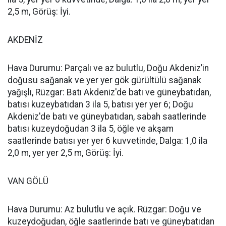
2,5 m, Görüş: İyi.
AKDENİZ
Hava Durumu: Parçalı ve az bulutlu, Doğu Akdeniz’in
doğusu sağanak ve yer yer gök gürültülü sağanak
yağışlı, Rüzgar: Batı Akdeniz'de batı ve güneybatıdan,
batısı kuzeybatıdan 3 ila 5, batısı yer yer 6; Doğu
Akdeniz'de batı ve güneybatıdan, sabah saatlerinde
batısı kuzeydoğudan 3 ila 5, öğle ve akşam
saatlerinde batısı yer yer 6 kuvvetinde, Dalga: 1,0 ila
2,0 m, yer yer 2,5 m, Görüş: İyi.
VAN GÖLÜ
Hava Durumu: Az bulutlu ve açık. Rüzgar: Doğu ve
kuzeydoğudan, öğle saatlerinde batı ve güneybatıdan