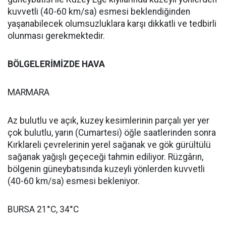
kuvvetli (40-60 km/sa) esmesi beklendiğinden
yaşanabilecek olumsuzluklara karşı dikkatli ve tedbirli
olunması gerekmektedir.
BÖLGELERİMİZDE HAVA
MARMARA
Az bulutlu ve açık, kuzey kesimlerinin parçalı yer yer
çok bulutlu, yarın (Cumartesi) öğle saatlerinden sonra
Kırklareli çevrelerinin yerel sağanak ve gök gürültülü
sağanak yağışlı geçeceği tahmin ediliyor. Rüzgârın,
bölgenin güneybatısında kuzeyli yönlerden kuvvetli
(40-60 km/sa) esmesi bekleniyor.
BURSA 21°C, 34°C