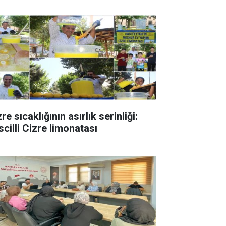
re sıcaklığının asırlık serinliği:
scilli Cizre limonatası