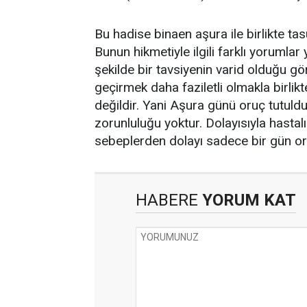
Bu hadise binaen aşura ile birlikte t
Bunun hikmetiyle ilgili farklı yorumlar
şekilde bir tavsiyenin varid olduğu g
geçirmek daha faziletli olmakla birl
değildir. Yani Aşura günü oruç tutul
zorunluluğu yoktur. Dolayısıyla hasta
sebeplerden dolayı sadece bir gün oru
HABERE
YORUM KAT