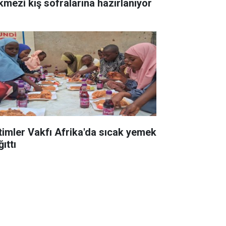
kmezi kış sofralarına hazırlanıyor
timler Vakfı Afrika'da sıcak yemek
ıttı