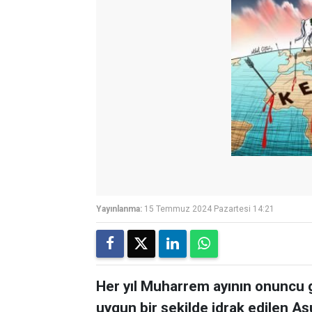
Yayınlanma:
15 Temmuz 2024 Pazartesi 14:21
Her yıl Muharrem ayının onuncu 
uygun bir şekilde idrak edilen A