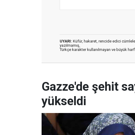
UYARI:
Küfür, hakaret, rencide edici cümleler 
yazılmamış,
Türkçe karakter kullanılmayan ve büyük har
Gazze'de şehit sa
yükseldi