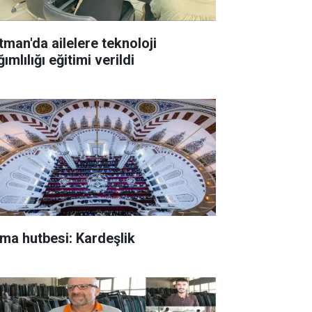
tman'da ailelere teknoloji
ımlılığı eğitimi verildi
ma hutbesi: Kardeşlik