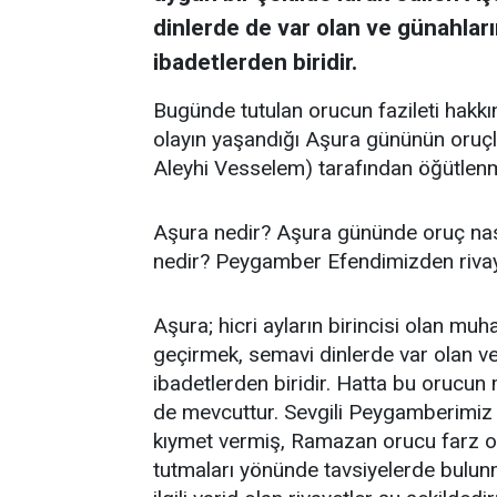
dinlerde de var olan ve günahları
ibadetlerden biridir.
Bugünde tutulan orucun fazileti hakkın
olayın yaşandığı Aşura gününün oruç
Aleyhi Vesselem) tarafından öğütlenmi
Aşura nedir? Aşura gününde oruç nası
nedir? Peygamber Efendimizden rivayet 
Aşura; hicri ayların birincisi olan m
geçirmek, semavi dinlerde var olan ve 
ibadetlerden biridir. Hatta bu orucun 
de mevcuttur. Sevgili Peygamberimiz 
kıymet vermiş, Ramazan orucu farz 
tutmaları yönünde tavsiyelerde bulun