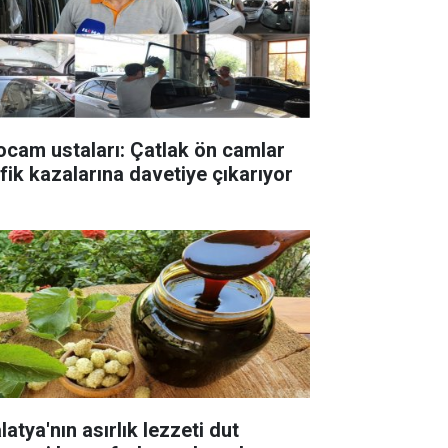
ocam ustaları: Çatlak ön camlar
afik kazalarına davetiye çıkarıyor
atya'nın asırlık lezzeti dut