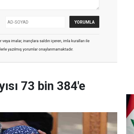
veya imalar, inançlara saldırı içeren, imla kuralları ile
flerle yazılmış yorumlar onaylanmamaktadır.
yısı 73 bin 384'e