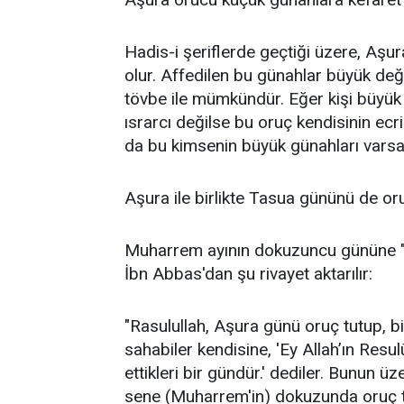
Hadis-i şeriflerde geçtiği üzere, Aşur
olur. Affedilen bu günahlar büyük deği
tövbe ile mümkündür. Eğer kişi büyük
ısrarcı değilse bu oruç kendisinin ecri
da bu kimsenin büyük günahları varsa, 
Aşura ile birlikte Tasua gününü de oru
Muharrem ayının dokuzuncu gününe "Ta
İbn Abbas'dan şu rivayet aktarılır:
"Rasulullah, Aşura günü oruç tutup, 
sahabiler kendisine, 'Ey Allah’ın Resu
ettikleri bir gündür.' dediler. Bunun ü
sene (Muharrem'in) dokuzunda oruç tu