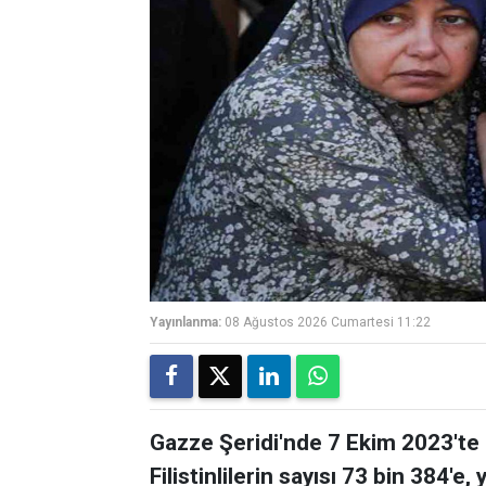
Yayınlanma:
08 Ağustos 2026 Cumartesi 11:22
Gazze Şeridi'nde 7 Ekim 2023'te b
Filistinlilerin sayısı 73 bin 384'e