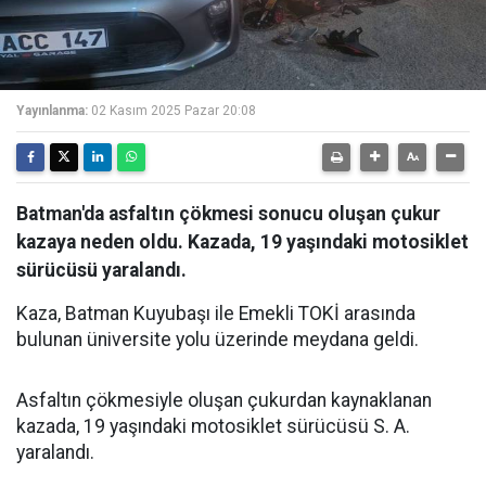
Yayınlanma:
02 Kasım 2025 Pazar 20:08
Batman'da asfaltın çökmesi sonucu oluşan çukur
kazaya neden oldu. Kazada, 19 yaşındaki motosiklet
sürücüsü yaralandı.
Kaza, Batman Kuyubaşı ile Emekli TOKİ arasında
bulunan üniversite yolu üzerinde meydana geldi.
Asfaltın çökmesiyle oluşan çukurdan kaynaklanan
kazada, 19 yaşındaki motosiklet sürücüsü S. A.
yaralandı.