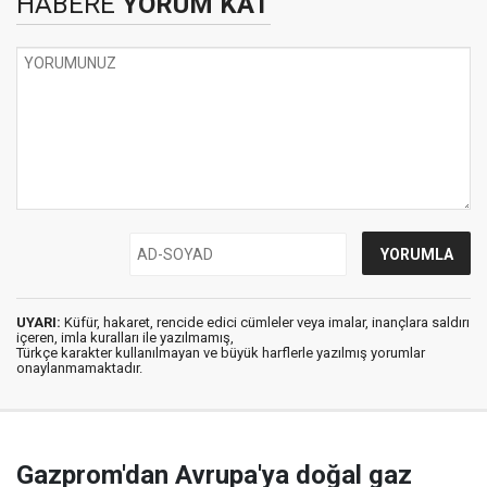
HABERE
YORUM KAT
UYARI:
Küfür, hakaret, rencide edici cümleler veya imalar, inançlara saldırı
içeren, imla kuralları ile yazılmamış,
Türkçe karakter kullanılmayan ve büyük harflerle yazılmış yorumlar
onaylanmamaktadır.
Gazprom'dan Avrupa'ya doğal gaz