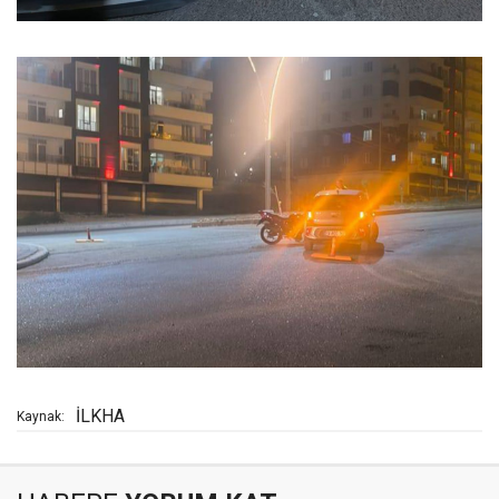
İLKHA
Kaynak: