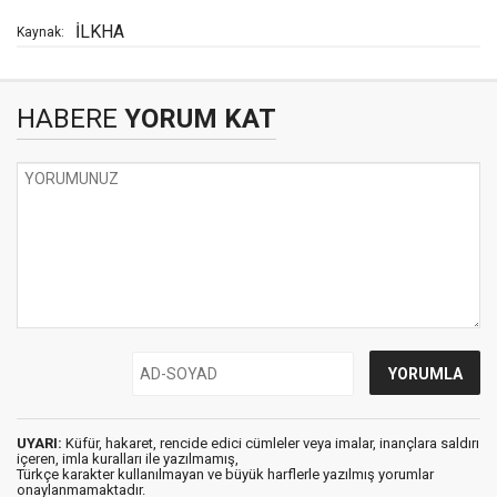
İLKHA
Kaynak:
HABERE
YORUM KAT
UYARI:
Küfür, hakaret, rencide edici cümleler veya imalar, inançlara saldırı
içeren, imla kuralları ile yazılmamış,
Türkçe karakter kullanılmayan ve büyük harflerle yazılmış yorumlar
onaylanmamaktadır.