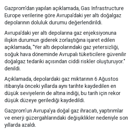
Gazprom'dan yapılan açıklamada, Gas Infrastructure
Europe verilerine göre Avrupa'daki yer altı doğalgaz
depolarının doluluk durumu değerlendirildi.
Avrupa'daki yer altı depolarına gaz enjeksiyonuna
ilişkin durumun giderek zorlaştığına işaret edilen
açıklamada, "Yer altı depolarındaki gaz yetersizliği,
soğuk hava döneminde Avrupalı tüketicilere güvenilir
doğalgaz tedariki açısından ciddi riskler oluşturuyor."
denildi.
Açıklamada, depolardaki gaz miktarının 6 Ağustos
itibarıyla önceki yıllarda aynı tarihte kaydedilen en
düşük seviyelerin de altına indiği, bu tarih için rekor
düşük düzeye gerilediği kaydedildi.
Gazprom'un Avrupa'ya doğal gaz ihracatı, yaptırımlar
ve enerji güzergahlarındaki değişiklikler nedeniyle son
yıllarda azaldı.