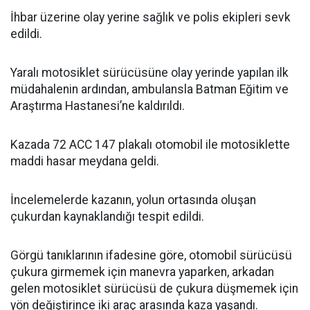
İhbar üzerine olay yerine sağlık ve polis ekipleri sevk
edildi.
Yaralı motosiklet sürücüsüne olay yerinde yapılan ilk
müdahalenin ardından, ambulansla Batman Eğitim ve
Araştırma Hastanesi’ne kaldırıldı.
Kazada 72 ACC 147 plakalı otomobil ile motosiklette
maddi hasar meydana geldi.
İncelemelerde kazanın, yolun ortasında oluşan
çukurdan kaynaklandığı tespit edildi.
Görgü tanıklarının ifadesine göre, otomobil sürücüsü
çukura girmemek için manevra yaparken, arkadan
gelen motosiklet sürücüsü de çukura düşmemek için
yön değiştirince iki araç arasında kaza yaşandı.