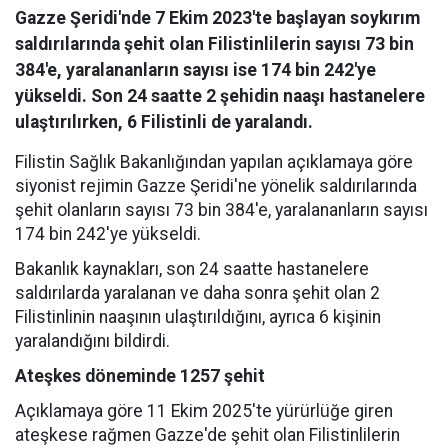
Gazze Şeridi'nde 7 Ekim 2023'te başlayan soykırım
saldırılarında şehit olan Filistinlilerin sayısı 73 bin
384'e, yaralananların sayısı ise 174 bin 242'ye
yükseldi. Son 24 saatte 2 şehidin naaşı hastanelere
ulaştırılırken, 6 Filistinli de yaralandı.
Filistin Sağlık Bakanlığından yapılan açıklamaya göre
siyonist rejimin Gazze Şeridi'ne yönelik saldırılarında
şehit olanların sayısı 73 bin 384'e, yaralananların sayısı
174 bin 242'ye yükseldi.
Bakanlık kaynakları, son 24 saatte hastanelere
saldırılarda yaralanan ve daha sonra şehit olan 2
Filistinlinin naaşının ulaştırıldığını, ayrıca 6 kişinin
yaralandığını bildirdi.
Ateşkes döneminde 1257 şehit
Açıklamaya göre 11 Ekim 2025'te yürürlüğe giren
ateşkese rağmen Gazze'de şehit olan Filistinlilerin