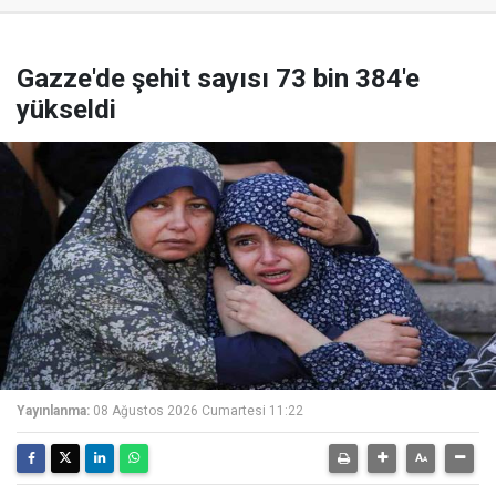
Gazze'de şehit sayısı 73 bin 384'e
yükseldi
Yayınlanma:
08 Ağustos 2026 Cumartesi 11:22