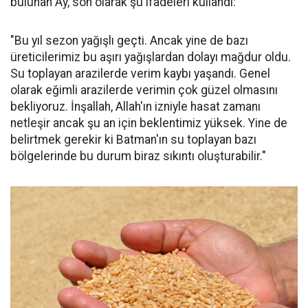
bulunan Ay, son olarak şu ifadeleri kullandı:
"Bu yıl sezon yağışlı geçti. Ancak yine de bazı
üreticilerimiz bu aşırı yağışlardan dolayı mağdur oldu.
Su toplayan arazilerde verim kaybı yaşandı. Genel
olarak eğimli arazilerde verimin çok güzel olmasını
bekliyoruz. İnşallah, Allah'ın izniyle hasat zamanı
netleşir ancak şu an için beklentimiz yüksek. Yine de
belirtmek gerekir ki Batman'ın su toplayan bazı
bölgelerinde bu durum biraz sıkıntı oluşturabilir."