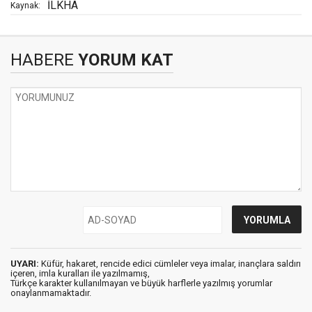
İLKHA
Kaynak:
HABERE
YORUM KAT
UYARI:
Küfür, hakaret, rencide edici cümleler veya imalar, inançlara saldırı
içeren, imla kuralları ile yazılmamış,
Türkçe karakter kullanılmayan ve büyük harflerle yazılmış yorumlar
onaylanmamaktadır.