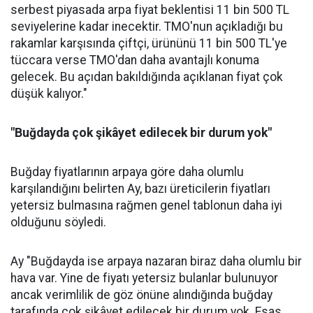
serbest piyasada arpa fiyat beklentisi 11 bin 500 TL
seviyelerine kadar inecektir. TMO'nun açıkladığı bu
rakamlar karşısında çiftçi, ürününü 11 bin 500 TL'ye
tüccara verse TMO'dan daha avantajlı konuma
gelecek. Bu açıdan bakıldığında açıklanan fiyat çok
düşük kalıyor."
"Buğdayda çok şikâyet edilecek bir durum yok"
Buğday fiyatlarının arpaya göre daha olumlu
karşılandığını belirten Ay, bazı üreticilerin fiyatları
yetersiz bulmasına rağmen genel tablonun daha iyi
olduğunu söyledi.
Ay "Buğdayda ise arpaya nazaran biraz daha olumlu bir
hava var. Yine de fiyatı yetersiz bulanlar bulunuyor
ancak verimlilik de göz önüne alındığında buğday
tarafında çok şikâyet edilecek bir durum yok. Esas