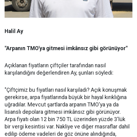
Halil Ay
"Arpanın TMO'ya gitmesi imkânsız gibi görünüyor"
Açıklanan fiyatların çiftçiler tarafından nasıl
karşılandığını değerlendiren Ay, şunları söyledi:
"Çiftçimiz bu fiyatları nasıl karşıladı? Açık konuşmak
gerekirse, arpa fiyatlarında büyük bir hayal kırıklığına
uğradılar. Mevcut şartlarda arpanın TMO'ya ya da
lisanslı depolara gitmesi imkânsız gibi görünüyor.
Arpa fiyatı olan 12 bin 750 TL üzerinden yüzde 3'lük
bir vergi kesintisi var. Nakliye ve diğer masraflar dahil
edilip ödeme vadeleri de göz önüne alındığında,