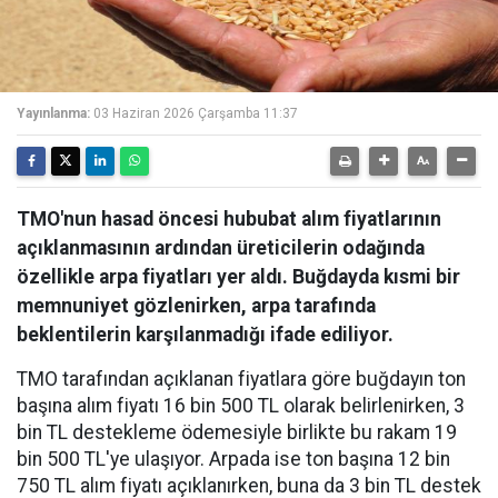
Yayınlanma:
03 Haziran 2026 Çarşamba 11:37
TMO'nun hasad öncesi hububat alım fiyatlarının
açıklanmasının ardından üreticilerin odağında
özellikle arpa fiyatları yer aldı. Buğdayda kısmi bir
memnuniyet gözlenirken, arpa tarafında
beklentilerin karşılanmadığı ifade ediliyor.
TMO tarafından açıklanan fiyatlara göre buğdayın ton
başına alım fiyatı 16 bin 500 TL olarak belirlenirken, 3
bin TL destekleme ödemesiyle birlikte bu rakam 19
bin 500 TL'ye ulaşıyor. Arpada ise ton başına 12 bin
750 TL alım fiyatı açıklanırken, buna da 3 bin TL destek