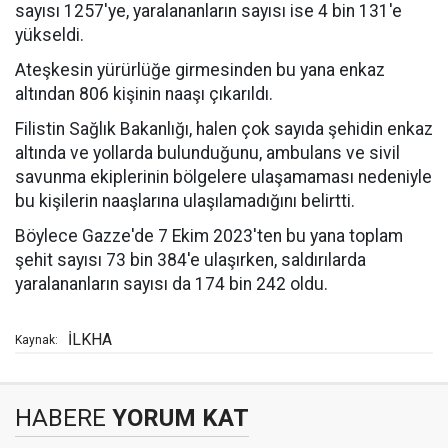
sayısı 1257'ye, yaralananların sayısı ise 4 bin 131'e
yükseldi.
Ateşkesin yürürlüğe girmesinden bu yana enkaz
altından 806 kişinin naaşı çıkarıldı.
Filistin Sağlık Bakanlığı, halen çok sayıda şehidin enkaz
altında ve yollarda bulunduğunu, ambulans ve sivil
savunma ekiplerinin bölgelere ulaşamaması nedeniyle
bu kişilerin naaşlarına ulaşılamadığını belirtti.
Böylece Gazze'de 7 Ekim 2023'ten bu yana toplam
şehit sayısı 73 bin 384'e ulaşırken, saldırılarda
yaralananların sayısı da 174 bin 242 oldu.
İLKHA
Kaynak:
HABERE
YORUM KAT