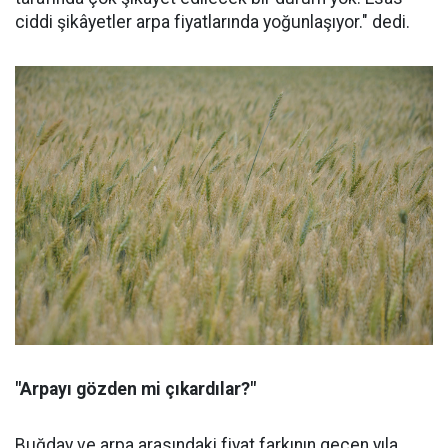
ciddi şikâyetler arpa fiyatlarında yoğunlaşıyor." dedi.
"Arpayı gözden mi çıkardılar?"
Buğday ve arpa arasındaki fiyat farkının geçen yıla