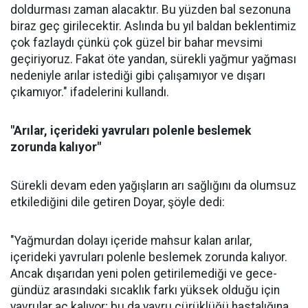
doldurması zaman alacaktır. Bu yüzden bal sezonuna
biraz geç girilecektir. Aslında bu yıl baldan beklentimiz
çok fazlaydı çünkü çok güzel bir bahar mevsimi
geçiriyoruz. Fakat öte yandan, sürekli yağmur yağması
nedeniyle arılar istediği gibi çalışamıyor ve dışarı
çıkamıyor." ifadelerini kullandı.
"Arılar, içerideki yavruları polenle beslemek
zorunda kalıyor"
Sürekli devam eden yağışların arı sağlığını da olumsuz
etkilediğini dile getiren Doyar, şöyle dedi:
"Yağmurdan dolayı içeride mahsur kalan arılar,
içerideki yavruları polenle beslemek zorunda kalıyor.
Ancak dışarıdan yeni polen getirilemediği ve gece-
gündüz arasındaki sıcaklık farkı yüksek olduğu için
yavrular aç kalıyor; bu da yavru çürüklüğü hastalığına