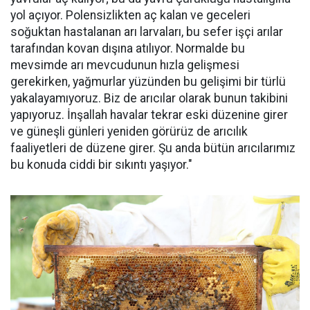
yol açıyor. Polensizlikten aç kalan ve geceleri
soğuktan hastalanan arı larvaları, bu sefer işçi arılar
tarafından kovan dışına atılıyor. Normalde bu
mevsimde arı mevcudunun hızla gelişmesi
gerekirken, yağmurlar yüzünden bu gelişimi bir türlü
yakalayamıyoruz. Biz de arıcılar olarak bunun takibini
yapıyoruz. İnşallah havalar tekrar eski düzenine girer
ve güneşli günleri yeniden görürüz de arıcılık
faaliyetleri de düzene girer. Şu anda bütün arıcılarımız
bu konuda ciddi bir sıkıntı yaşıyor."