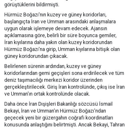
görüştüklerini bildirmişti.
Hürmüz Boğazı'nın kuzey ve güney koridorları,
başlangıçta İran ve Umman arasındaki anlaşmalara
uygun olarak işlemeye devam edecek. Ajansın
açıklamasına göre, belirli bir süre boyunca gemiler,
İran kıyılarına daha yakın olan kuzey koridorundan
Hürmüz Boğazı'na girip, Umman kıyılarına bitişik olan
güney koridorundan çıkacak.
Belirlenen sürenin ardından, kuzey ve güney
koridorlarından gemi geçişleri sona erdirilecek ve tüm
deniz taşımacılığı merkezi koridor üzerinden
gerçekleştirilecek. Giriş İran kontrolünde, çıkış ise İran
ve Umman'ın ortak kontrolünde olacak.
Daha önce İran Dışişleri Bakanlığı sözcüsü İsmail
Bekayi, İran ve Umman'ın Hürmüz Boğazı'ndan
geçecek yeni bir güzergahın coğrafi koordinatları
konusunda anlaştığını belirtmişti. Ancak Bekayi, Tahran