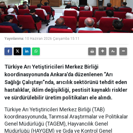
Yayınlanma:
10 Haziran 2026 Çarşamba 15:11
Türkiye Arı Yetiştiricileri Merkez Birliği
koordinasyonunda Ankara’da düzenlenen “Arı
Sağlığı Çalıştayı”nda, arıcılık sektörünü tehdit eden
hastalıklar, iklim değişikliği, pestisit kaynaklı riskler
ve sürdürülebilir üretim politikaları ele alındı.
Türkiye Arı Yetiştiricileri Merkez Birliği (TAB)
koordinasyonunda, Tarımsal Araştırmalar ve Politikalar
Genel Müdürlüğü (TAGEM), Hayvancılık Genel
Müdürlüğü (HAYGEM) ve Gıda ve Kontrol Genel