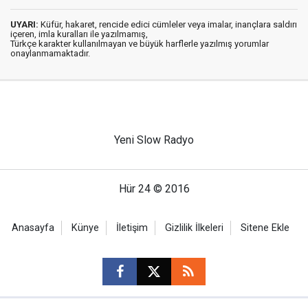
UYARI:
Küfür, hakaret, rencide edici cümleler veya imalar, inançlara saldırı
içeren, imla kuralları ile yazılmamış,
Türkçe karakter kullanılmayan ve büyük harflerle yazılmış yorumlar
onaylanmamaktadır.
Yeni Slow Radyo
Hür 24 © 2016
Anasayfa
Künye
İletişim
Gizlilik İlkeleri
Sitene Ekle