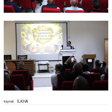
İLKHA
Kaynak: