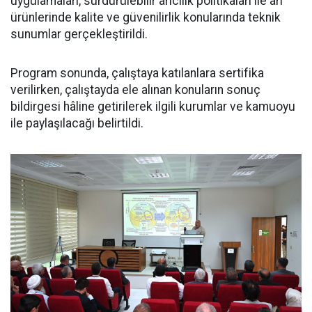
uygulamaları, sürdürülebilir arıcılık politikaları ile arı
ürünlerinde kalite ve güvenilirlik konularında teknik
sunumlar gerçekleştirildi.
Program sonunda, çalıştaya katılanlara sertifika
verilirken, çalıştayda ele alınan konuların sonuç
bildirgesi hâline getirilerek ilgili kurumlar ve kamuoyu
ile paylaşılacağı belirtildi.