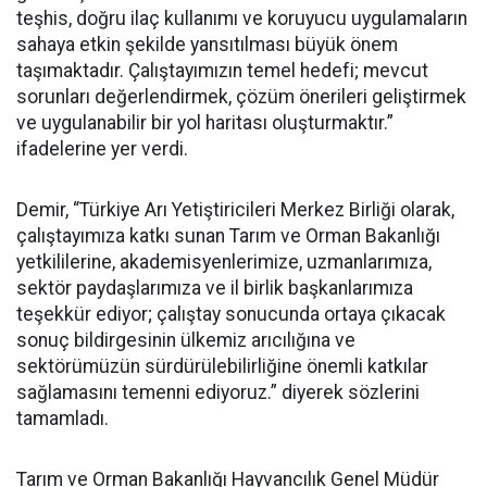
teşhis, doğru ilaç kullanımı ve koruyucu uygulamaların
sahaya etkin şekilde yansıtılması büyük önem
taşımaktadır. Çalıştayımızın temel hedefi; mevcut
sorunları değerlendirmek, çözüm önerileri geliştirmek
ve uygulanabilir bir yol haritası oluşturmaktır.”
ifadelerine yer verdi.
Demir, “Türkiye Arı Yetiştiricileri Merkez Birliği olarak,
çalıştayımıza katkı sunan Tarım ve Orman Bakanlığı
yetkililerine, akademisyenlerimize, uzmanlarımıza,
sektör paydaşlarımıza ve il birlik başkanlarımıza
teşekkür ediyor; çalıştay sonucunda ortaya çıkacak
sonuç bildirgesinin ülkemiz arıcılığına ve
sektörümüzün sürdürülebilirliğine önemli katkılar
sağlamasını temenni ediyoruz.” diyerek sözlerini
tamamladı.
Tarım ve Orman Bakanlığı Hayvancılık Genel Müdür