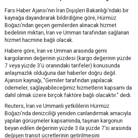
Fars Haber Ajansı'nın İran Dışişleri Bakanlığı'ndaki bir
kaynağa dayandırarak bildirdiğine göre, Hürmüz
Boğazı'ndan geçen gemilerden alınacak hizmet
bedelinin miktarı, İran ve Umman tarafından sağlanan
hizmet hacmine bağlı olacak.
Habere göre, İran ve Umman arasında gemi
kargolarının değerinin yüzdesi (kargo değerinin yüzde
7 veya yüzde 3'ü oranındaki tarifeler) konusunda
anlaşmazlık olduğuna dair haberler doğru değil.
Ajansın kaynağı, "Gemiler tarafından yapılacak
ödemeler, sağlayabileceğimiz hizmetlerin kapsamı da
dahil olmak üzere birçok faktöre bağlı olacaktır." dedi.
Reuters, İran ve Ummanlı yetkililerin Hürmüz
Boğazı'nda denizciliği yeniden canlandırmak amacıyla
yapılan görüşmeler kapsamında, taşınan kargonun
beyan edilen değerinin yüzde 3 ila yüzde 7'si arasında
değişen transit ücretlerinin getirilmesini