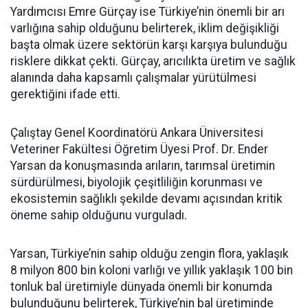
Yardımcısı Emre Gürçay ise Türkiye’nin önemli bir arı
varlığına sahip olduğunu belirterek, iklim değişikliği
başta olmak üzere sektörün karşı karşıya bulunduğu
risklere dikkat çekti. Gürçay, arıcılıkta üretim ve sağlık
alanında daha kapsamlı çalışmalar yürütülmesi
gerektiğini ifade etti.
Çalıştay Genel Koordinatörü Ankara Üniversitesi
Veteriner Fakültesi Öğretim Üyesi Prof. Dr. Ender
Yarsan da konuşmasında arıların, tarımsal üretimin
sürdürülmesi, biyolojik çeşitliliğin korunması ve
ekosistemin sağlıklı şekilde devamı açısından kritik
öneme sahip olduğunu vurguladı.
Yarsan, Türkiye’nin sahip olduğu zengin flora, yaklaşık
8 milyon 800 bin koloni varlığı ve yıllık yaklaşık 100 bin
tonluk bal üretimiyle dünyada önemli bir konumda
bulunduğunu belirterek, Türkiye’nin bal üretiminde