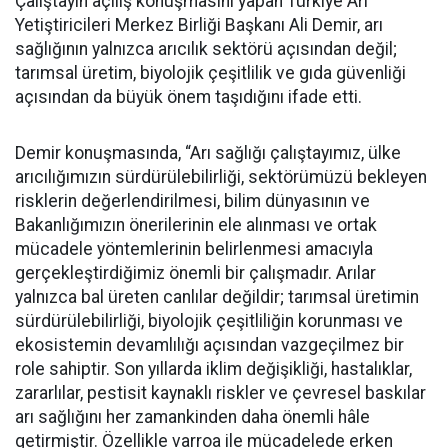
Çalıştayın açılış konuşmasını yapan Türkiye Arı
Yetiştiricileri Merkez Birliği Başkanı Ali Demir, arı
sağlığının yalnızca arıcılık sektörü açısından değil;
tarımsal üretim, biyolojik çeşitlilik ve gıda güvenliği
açısından da büyük önem taşıdığını ifade etti.
Demir konuşmasında, “Arı sağlığı çalıştayımız, ülke
arıcılığımızın sürdürülebilirliği, sektörümüzü bekleyen
risklerin değerlendirilmesi, bilim dünyasının ve
Bakanlığımızın önerilerinin ele alınması ve ortak
mücadele yöntemlerinin belirlenmesi amacıyla
gerçekleştirdiğimiz önemli bir çalışmadır. Arılar
yalnızca bal üreten canlılar değildir; tarımsal üretimin
sürdürülebilirliği, biyolojik çeşitliliğin korunması ve
ekosistemin devamlılığı açısından vazgeçilmez bir
role sahiptir. Son yıllarda iklim değişikliği, hastalıklar,
zararlılar, pestisit kaynaklı riskler ve çevresel baskılar
arı sağlığını her zamankinden daha önemli hâle
getirmiştir. Özellikle varroa ile mücadelede erken