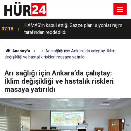
TBMM'de çocuklara yönelik ceza düzenlemesinin
06:58
ilk 2 maddesi kabul edildi
Anasayfa
Arı sağlığı için Ankara’da çalıştay: İklim
değişikliği ve hastalık riskleri masaya yatırıldı
Arı sağlığı için Ankara’da çalıştay:
İklim değişikliği ve hastalık riskleri
masaya yatırıldı