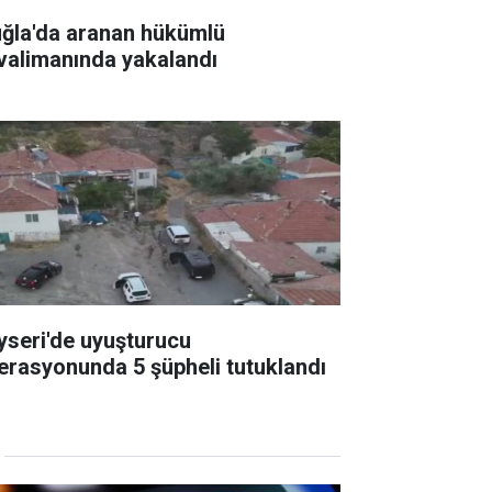
ğla'da aranan hükümlü
valimanında yakalandı
yseri'de uyuşturucu
erasyonunda 5 şüpheli tutuklandı