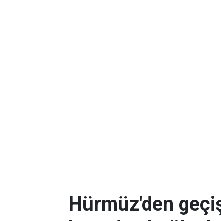
Hürmüz'den geçişl