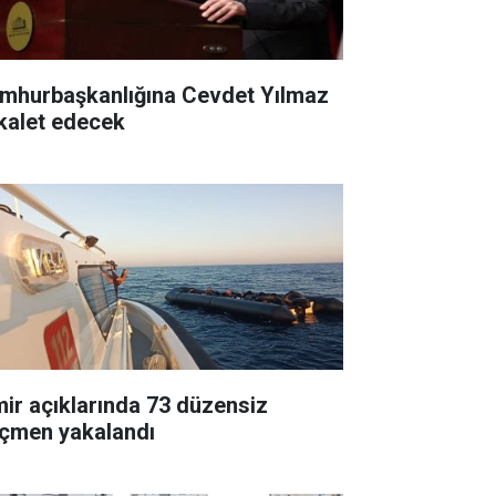
mhurbaşkanlığına Cevdet Yılmaz
kalet edecek
mir açıklarında 73 düzensiz
çmen yakalandı