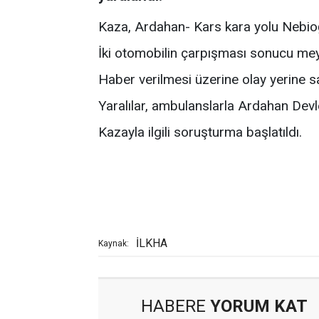
Kaza, Ardahan- Kars kara yolu Nebio
İki otomobilin çarpışması sonucu mey
Haber verilmesi üzerine olay yerine sa
Yaralılar, ambulanslarla Ardahan Devle
Kazayla ilgili soruşturma başlatıldı.
İLKHA
Kaynak:
HABERE
YORUM KAT