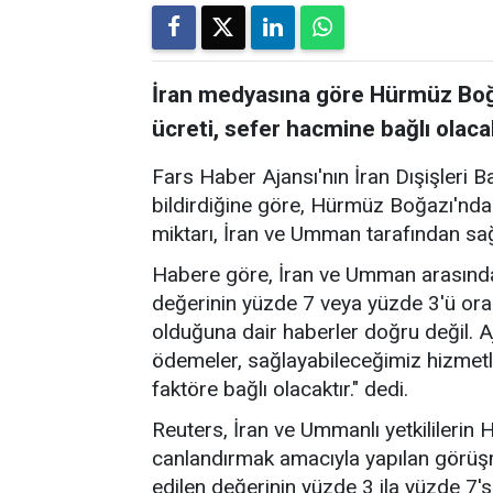
İran medyasına göre Hürmüz Boğa
ücreti, sefer hacmine bağlı olaca
Fars Haber Ajansı'nın İran Dışişleri B
bildirdiğine göre, Hürmüz Boğazı'nda
miktarı, İran ve Umman tarafından sa
Habere göre, İran ve Umman arasında
değerinin yüzde 7 veya yüzde 3'ü ora
olduğuna dair haberler doğru değil. A
ödemeler, sağlayabileceğimiz hizmetl
faktöre bağlı olacaktır." dedi.
Reuters, İran ve Ummanlı yetkililerin
canlandırmak amacıyla yapılan görü
edilen değerinin yüzde 3 ila yüzde 7's