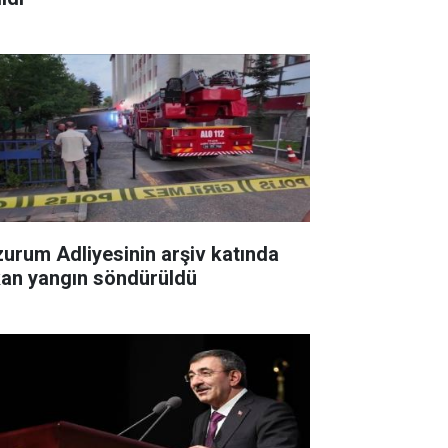
zurum Adliyesinin arşiv katında
kan yangın söndürüldü