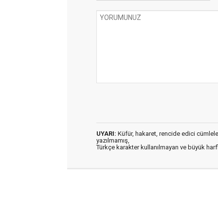
UYARI:
Küfür, hakaret, rencide edici cümleler 
yazılmamış,
Türkçe karakter kullanılmayan ve büyük har