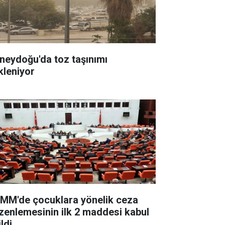
neydoğu'da toz taşınımı
kleniyor
MM'de çocuklara yönelik ceza
zenlemesinin ilk 2 maddesi kabul
ldi