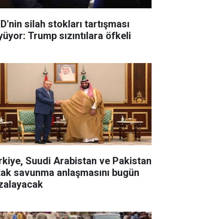
D'nin silah stokları tartışması
yüyor: Trump sızıntılara öfkeli
rkiye, Suudi Arabistan ve Pakistan
tak savunma anlaşmasını bugün
zalayacak