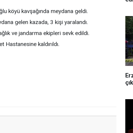
ğlu köyü kavşağında meydana geldi.
dana gelen kazada, 3 kişi yaralandı.
ğlık ve jandarma ekipleri sevk edildi.
t Hastanesine kaldırıldı.
Er
çı