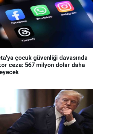
ta'ya çocuk güvenliği davasında
kor ceza: 567 milyon dolar daha
eyecek