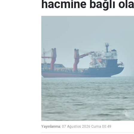
hacmine bağlı ol
Yayınlanma:
07 Ağustos 2026 Cuma 00:49