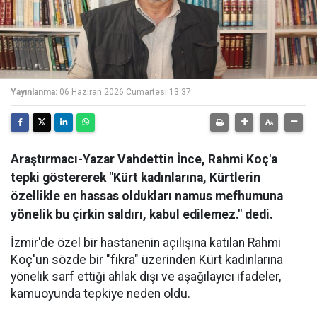
Yayınlanma:
06 Haziran 2026 Cumartesi 13:37
Araştırmacı-Yazar Vahdettin İnce, Rahmi Koç'a
tepki göstererek "Kürt kadınlarına, Kürtlerin
özellikle en hassas oldukları namus mefhumuna
yönelik bu çirkin saldırı, kabul edilemez." dedi.
İzmir'de özel bir hastanenin açılışına katılan Rahmi
Koç'un sözde bir "fıkra" üzerinden Kürt kadınlarına
yönelik sarf ettiği ahlak dışı ve aşağılayıcı ifadeler,
kamuoyunda tepkiye neden oldu.