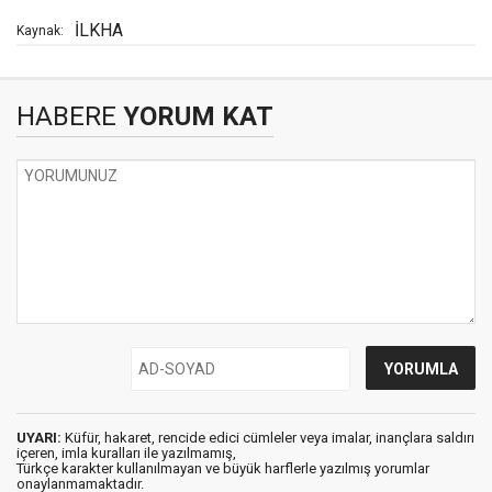
İLKHA
Kaynak:
HABERE
YORUM KAT
UYARI:
Küfür, hakaret, rencide edici cümleler veya imalar, inançlara saldırı
içeren, imla kuralları ile yazılmamış,
Türkçe karakter kullanılmayan ve büyük harflerle yazılmış yorumlar
onaylanmamaktadır.