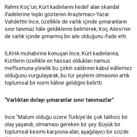
Rahmi Koç'un, Kürt kadınlarını hedef alan skandal
ifadelerine tepki gösteren Araştırmacı-Yazar
Vahdettin İnce, özellikle de varlık içinde şımaranların
sınır tanımaz hâle geldiklerini belirterek, Koç Ailesi'nin
de varlık içinde şımarmış bir aile olduğunu ifade etti.
İLKHA muhabirine konuşan İnce, Kürt kadınlarına,
Kürtlerin özellikle en hassas oldukları namus
mefhumuna yönelik bu çirkin saldırının kabul edilemez
olduğunu vurgulayarak, bu tür şeylerin olmasının artık
toplumsal bir norm hâline geldiğini belirtti.
"Varlıktan dolayı şımaranlar sınır tanımazlar"
İnce "Malum olduğu üzere Türkiye'de çok talihsiz bir
olay yaşandı; olmaması gereken bir şey. Büyük bir
toplumsal kesimi karşısına alan, aşağılayıcı bir sözde