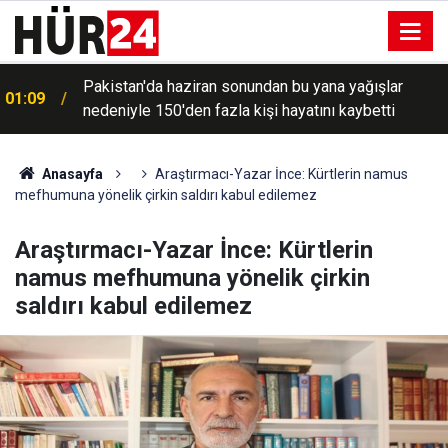
Hürmüz'den geçişlerin ücreti, sefer hacmine bağlı
00:49
olacak
Anasayfa
Araştırmacı-Yazar İnce: Kürtlerin namus
mefhumuna yönelik çirkin saldırı kabul edilemez
Araştırmacı-Yazar İnce: Kürtlerin
namus mefhumuna yönelik çirkin
saldırı kabul edilemez