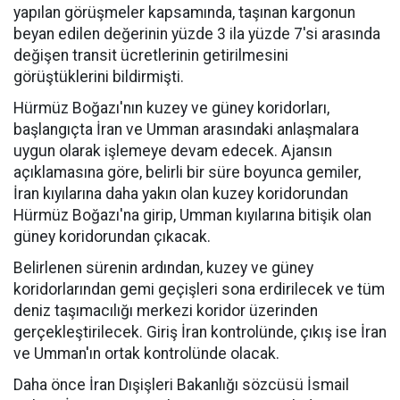
yapılan görüşmeler kapsamında, taşınan kargonun
beyan edilen değerinin yüzde 3 ila yüzde 7'si arasında
değişen transit ücretlerinin getirilmesini
görüştüklerini bildirmişti.
Hürmüz Boğazı'nın kuzey ve güney koridorları,
başlangıçta İran ve Umman arasındaki anlaşmalara
uygun olarak işlemeye devam edecek. Ajansın
açıklamasına göre, belirli bir süre boyunca gemiler,
İran kıyılarına daha yakın olan kuzey koridorundan
Hürmüz Boğazı'na girip, Umman kıyılarına bitişik olan
güney koridorundan çıkacak.
Belirlenen sürenin ardından, kuzey ve güney
koridorlarından gemi geçişleri sona erdirilecek ve tüm
deniz taşımacılığı merkezi koridor üzerinden
gerçekleştirilecek. Giriş İran kontrolünde, çıkış ise İran
ve Umman'ın ortak kontrolünde olacak.
Daha önce İran Dışişleri Bakanlığı sözcüsü İsmail