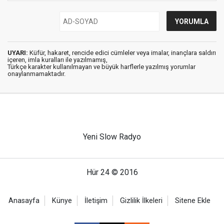
UYARI:
Küfür, hakaret, rencide edici cümleler veya imalar, inançlara saldırı
içeren, imla kuralları ile yazılmamış,
Türkçe karakter kullanılmayan ve büyük harflerle yazılmış yorumlar
onaylanmamaktadır.
Yeni Slow Radyo
Hür 24 © 2016
Anasayfa
Künye
İletişim
Gizlilik İlkeleri
Sitene Ekle