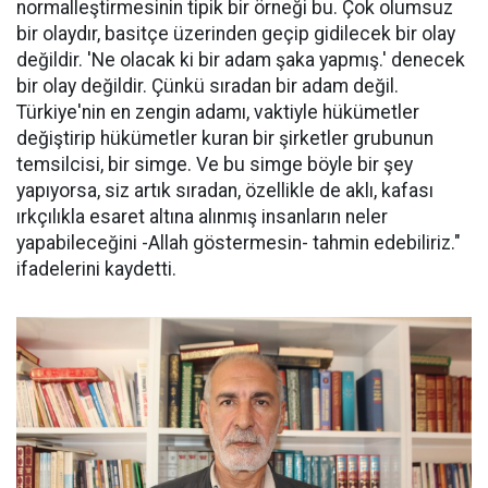
normalleştirmesinin tipik bir örneği bu. Çok olumsuz
bir olaydır, basitçe üzerinden geçip gidilecek bir olay
değildir. 'Ne olacak ki bir adam şaka yapmış.' denecek
bir olay değildir. Çünkü sıradan bir adam değil.
Türkiye'nin en zengin adamı, vaktiyle hükümetler
değiştirip hükümetler kuran bir şirketler grubunun
temsilcisi, bir simge. Ve bu simge böyle bir şey
yapıyorsa, siz artık sıradan, özellikle de aklı, kafası
ırkçılıkla esaret altına alınmış insanların neler
yapabileceğini -Allah göstermesin- tahmin edebiliriz."
ifadelerini kaydetti.