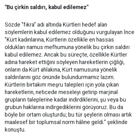
"Bu çirkin saldırı, kabul edilemez"
Sözde "fıkra" adı altında Kürtleri hedef alan
söylemlerin kabul edilemez olduğunu vurgulayan İnce
"Kürt kadınlarına, Kürtlerin özellikle en hassas
oldukları namus mefhumuna yönelik bu çirkin saldırı
kabul edilemez. Ancak bu süreçte, özellikle Kürtler
adına hareket ettiğini söyleyen hareketlerin çiğliği,
onların da Kürt ahlakına, Kürt namusuna yönelik
saldırılarını göz önünde bulundurmamız lazım.
Kürtlerin birtakım meşru talepleri için yola çıkan
hareketlerin, neticede meseleyi getirip marjinal
grupların taleplerine kadar indirdiklerini, şu veya bu
grubun haklarına indirgediklerini görüyoruz. Bu da
böyle bir ortam oluşturdu; bu tür şeylerin olması artık
maalesef bir toplumsal norm hâline geldi." şeklinde
konuştu.