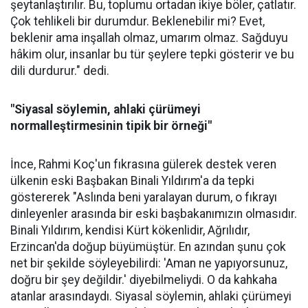
şeytanlaştırılır. Bu, toplumu ortadan ikiye böler, çatlatır.
Çok tehlikeli bir durumdur. Beklenebilir mi? Evet,
beklenir ama inşallah olmaz, umarım olmaz. Sağduyu
hâkim olur, insanlar bu tür şeylere tepki gösterir ve bu
dili durdurur." dedi.
"Siyasal söylemin, ahlaki çürümeyi
normalleştirmesinin tipik bir örneği"
İnce, Rahmi Koç'un fıkrasına gülerek destek veren
ülkenin eski Başbakan Binali Yıldırım'a da tepki
göstererek "Aslında beni yaralayan durum, o fıkrayı
dinleyenler arasında bir eski başbakanımızın olmasıdır.
Binali Yıldırım, kendisi Kürt kökenlidir, Ağrılıdır,
Erzincan'da doğup büyümüştür. En azından şunu çok
net bir şekilde söyleyebilirdi: 'Aman ne yapıyorsunuz,
doğru bir şey değildir.' diyebilmeliydi. O da kahkaha
atanlar arasındaydı. Siyasal söylemin, ahlaki çürümeyi