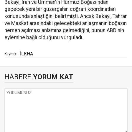
Bekayi, İran ve Umman'ın Hürmüz Boğazı'ndan
geçecek yeni bir güzergahın coğrafi koordinatları
konusunda anlaştığını belirtmişti. Ancak Bekayi, Tahran
ve Maskat arasındaki gelecekteki anlaşmanın boğazın
hemen açılması anlamına gelmediğini, bunun ABD'nin
eylemine bağlı olduğunu vurguladı.
İLKHA
Kaynak:
HABERE
YORUM KAT