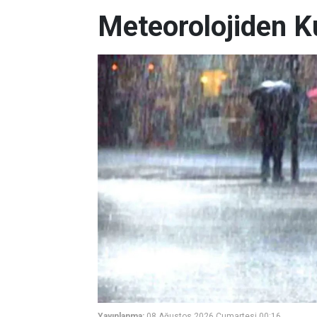
Meteorolojiden K
Yayınlanma:
08 Ağustos 2026 Cumartesi 00:16