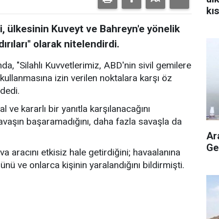
kı
aç
i, ülkesinin Kuveyt ve Bahreyn'e yönelik
ırıları" olarak nitelendirdi.
a, "Silahlı Kuvvetlerimiz, ABD'nin sivil gemilere
 kullanmasına izin verilen noktalara karşı öz
dedi.
ve kararlı bir yanıtla karşılanacağını
savaşın başaramadığını, daha fazla savaşla da
Ar
Ge
a aracını etkisiz hale getirdiğini; havaalanına
ünü ve onlarca kişinin yaralandığını bildirmişti.