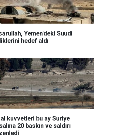
sarullah, Yemen'deki Suudi
liklerini hedef aldı
gal kuvvetleri bu ay Suriye
salına 20 baskın ve saldırı
zenledi