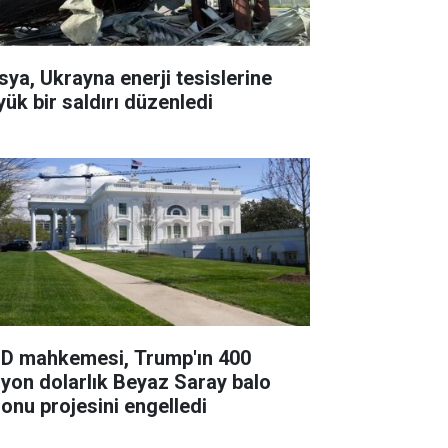
sya, Ukrayna enerji tesislerine
yük bir saldırı düzenledi
D mahkemesi, Trump'ın 400
lyon dolarlık Beyaz Saray balo
lonu projesini engelledi