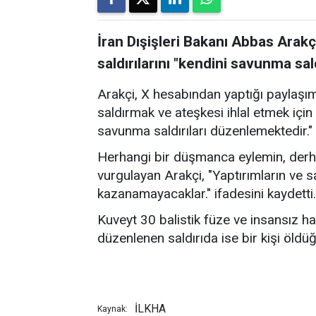
İran Dışişleri Bakanı Abbas Arakç
saldırılarını "kendini savunma sald
Arakçi, X hesabından yaptığı paylaşımd
saldırmak ve ateşkesi ihlal etmek için
savunma saldırıları düzenlemektedir." 
Herhangi bir düşmanca eylemin, derhal 
vurgulayan Arakçi, "Yaptırımların ve 
kazanamayacaklar." ifadesini kaydetti.
Kuveyt 30 balistik füze ve insansız hav
düzenlenen saldırıda ise bir kişi öldüğ
İLKHA
Kaynak: