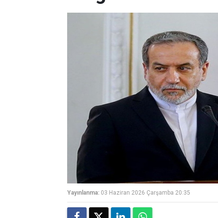
Yayınlanma:
03 Haziran 2026 Çarşamba 20:35