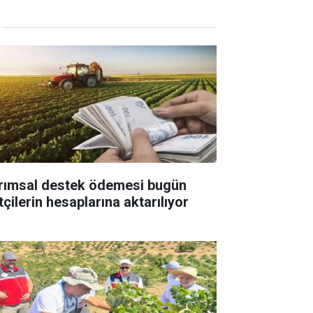
rımsal destek ödemesi bugün
tçilerin hesaplarına aktarılıyor