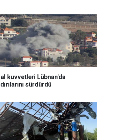
gal kuvvetleri Lübnan'da
ldırılarını sürdürdü