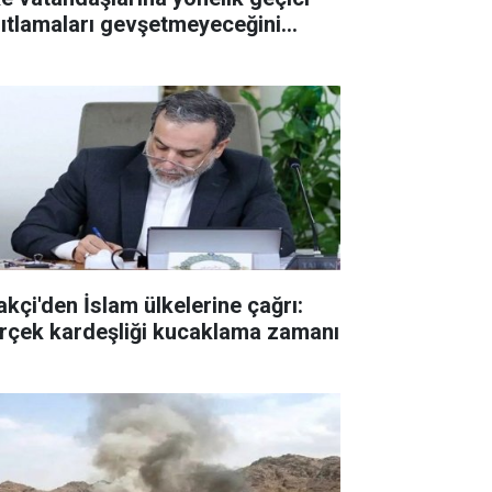
sıtlamaları gevşetmeyeceğini
ıkladı
akçi'den İslam ülkelerine çağrı:
rçek kardeşliği kucaklama zamanı