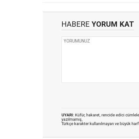
HABERE
YORUM KAT
UYARI:
Küfür, hakaret, rencide edici cümleler 
yazılmamış,
Türkçe karakter kullanılmayan ve büyük har