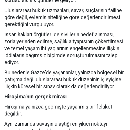
sorusu sık sık gündeme geliyor.
Uluslararası hukuk uzmanları, savaş suçlarının failine
göre değil, eylemin niteliğine göre değerlendirilmesi
gerektiğini vurguluyor.
İnsan hakları örgütleri de sivillerin hedef alınması,
zorla yerinden edilme, sağlık altyapısının çökertilmesi
ve temel yaşam ihtiyaçlarının engellenmesine ilişkin
iddiaların bağımsız biçimde soruşturulmasını talep
ediyor.
Bu nedenle Gazze'de yaşananlar, yalnızca bölgesel bir
çatışma değil uluslararası hukuk düzeninin işleyişine
ilişkin küresel bir sınav olarak da değerlendiriliyor.
Hiroşima'nın gerçek mirası
Hiroşima yalnızca geçmişte yaşanmış bir felaket
değildir.
Aynı zamanda savaşın ulaştığı en yıkıcı noktayı