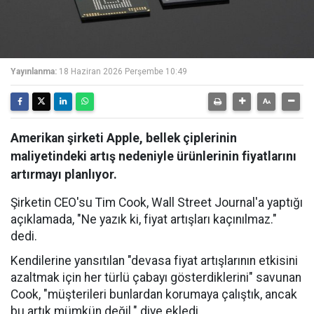
Yayınlanma:
18 Haziran 2026 Perşembe 10:49
Amerikan şirketi Apple, bellek çiplerinin
maliyetindeki artış nedeniyle ürünlerinin fiyatlarını
artırmayı planlıyor.
Şirketin CEO'su Tim Cook, Wall Street Journal'a yaptığı
açıklamada, "Ne yazık ki, fiyat artışları kaçınılmaz."
dedi.
Kendilerine yansıtılan "devasa fiyat artışlarının etkisini
azaltmak için her türlü çabayı gösterdiklerini" savunan
Cook, "müşterileri bunlardan korumaya çalıştık, ancak
bu artık mümkün değil." diye ekledi.