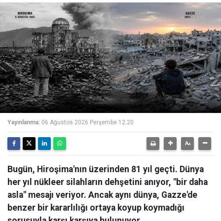
Yayınlanma:
06 Ağustos 2026 Perşembe 12:20
Bugün, Hiroşima'nın üzerinden 81 yıl geçti. Dünya
her yıl nükleer silahların dehşetini anıyor, "bir daha
asla" mesajı veriyor. Ancak aynı dünya, Gazze'de
benzer bir kararlılığı ortaya koyup koymadığı
sorusuyla karşı karşıya bulunuyor.