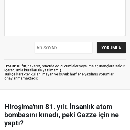
UYARI:
Küfür, hakaret, rencide edici cümleler veya imalar, inançlara saldırı
içeren, imla kuralları ile yazılmamış,
Türkçe karakter kullanılmayan ve büyük harflerle yazılmış yorumlar
onaylanmamaktadır.
Hiroşima'nın 81. yılı: İnsanlık atom
bombasını kınadı, peki Gazze için ne
yaptı?