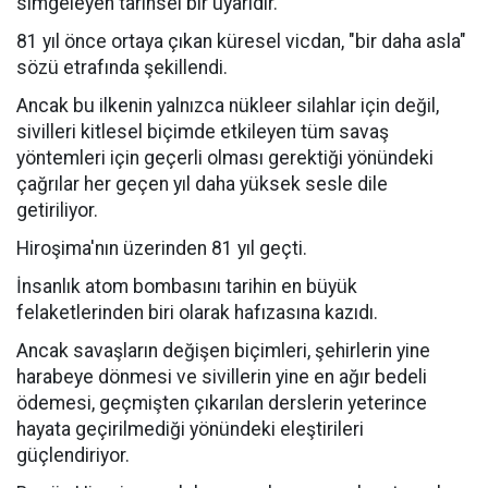
simgeleyen tarihsel bir uyarıdır.
81 yıl önce ortaya çıkan küresel vicdan, "bir daha asla"
sözü etrafında şekillendi.
Ancak bu ilkenin yalnızca nükleer silahlar için değil,
sivilleri kitlesel biçimde etkileyen tüm savaş
yöntemleri için geçerli olması gerektiği yönündeki
çağrılar her geçen yıl daha yüksek sesle dile
getiriliyor.
Hiroşima'nın üzerinden 81 yıl geçti.
İnsanlık atom bombasını tarihin en büyük
felaketlerinden biri olarak hafızasına kazıdı.
Ancak savaşların değişen biçimleri, şehirlerin yine
harabeye dönmesi ve sivillerin yine en ağır bedeli
ödemesi, geçmişten çıkarılan derslerin yeterince
hayata geçirilmediği yönündeki eleştirileri
güçlendiriyor.