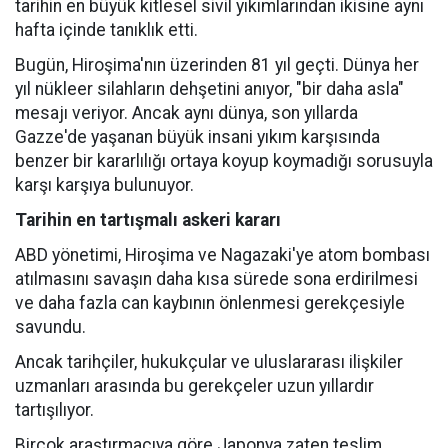
tarihin en büyük kitlesel sivil yıkımlarından ikisine aynı
hafta içinde tanıklık etti.
Bugün, Hiroşima'nın üzerinden 81 yıl geçti. Dünya her
yıl nükleer silahların dehşetini anıyor, "bir daha asla"
mesajı veriyor. Ancak aynı dünya, son yıllarda
Gazze'de yaşanan büyük insani yıkım karşısında
benzer bir kararlılığı ortaya koyup koymadığı sorusuyla
karşı karşıya bulunuyor.
Tarihin en tartışmalı askeri kararı
ABD yönetimi, Hiroşima ve Nagazaki'ye atom bombası
atılmasını savaşın daha kısa sürede sona erdirilmesi
ve daha fazla can kaybının önlenmesi gerekçesiyle
savundu.
Ancak tarihçiler, hukukçular ve uluslararası ilişkiler
uzmanları arasında bu gerekçeler uzun yıllardır
tartışılıyor.
Birçok araştırmacıya göre Japonya zaten teslim