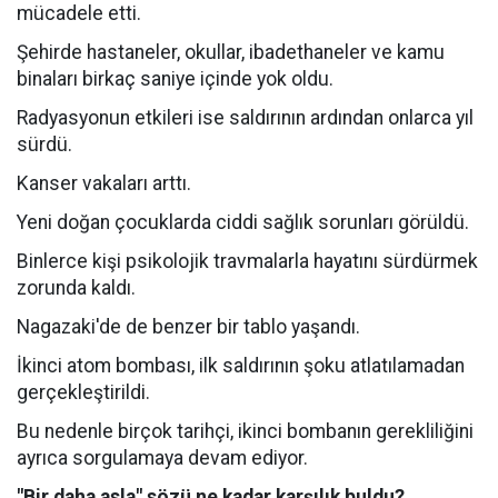
mücadele etti.
Şehirde hastaneler, okullar, ibadethaneler ve kamu
binaları birkaç saniye içinde yok oldu.
Radyasyonun etkileri ise saldırının ardından onlarca yıl
sürdü.
Kanser vakaları arttı.
Yeni doğan çocuklarda ciddi sağlık sorunları görüldü.
Binlerce kişi psikolojik travmalarla hayatını sürdürmek
zorunda kaldı.
Nagazaki'de de benzer bir tablo yaşandı.
İkinci atom bombası, ilk saldırının şoku atlatılamadan
gerçekleştirildi.
Bu nedenle birçok tarihçi, ikinci bombanın gerekliliğini
ayrıca sorgulamaya devam ediyor.
"Bir daha asla" sözü ne kadar karşılık buldu?