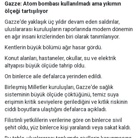
Gazze: Atom bombası kullanılmadı ama yıkımın
ölçeği tartışılıyor
Gazze'de yaklaşık üç yıldır devam eden saldırılar,
uluslararası kuruluşların raporlarında modern dönemin
en ağır insani krizlerinden biri olarak tanımlanıyor.
Kentlerin büyük bölümü ağır hasar gördü.
Konut alanları, hastaneler, okullar, su ve elektrik
altyapısı büyük ölçüde tahrip oldu.
On binlerce aile defalarca yerinden edildi.
Birleşmiş Milletler kuruluşları, Gazze'de sağlık
sisteminin büyük ölçüde çöktüğünü, temiz suya
erişimin kritik seviyelere gerilediğini ve kıtlık riskinin
ciddi boyutlara ulaştığını defalarca açıkladı.
Filistinli yetkililerin verilerine göre on binlerce sivil
şehit oldu, yüz binlerce kişi yaralandı veya sakat kaldı.