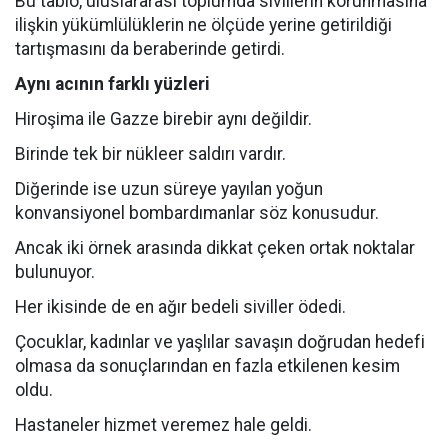
Bu tablo, uluslararası toplumda sivillerin korunmasına
ilişkin yükümlülüklerin ne ölçüde yerine getirildiği
tartışmasını da beraberinde getirdi.
Aynı acının farklı yüzleri
Hiroşima ile Gazze birebir aynı değildir.
Birinde tek bir nükleer saldırı vardır.
Diğerinde ise uzun süreye yayılan yoğun
konvansiyonel bombardımanlar söz konusudur.
Ancak iki örnek arasında dikkat çeken ortak noktalar
bulunuyor.
Her ikisinde de en ağır bedeli siviller ödedi.
Çocuklar, kadınlar ve yaşlılar savaşın doğrudan hedefi
olmasa da sonuçlarından en fazla etkilenen kesim
oldu.
Hastaneler hizmet veremez hale geldi.