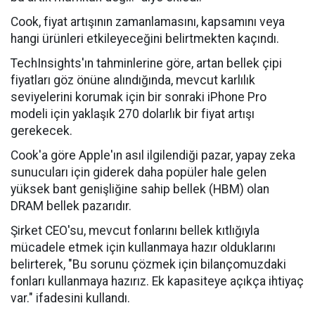
Cook, fiyat artışının zamanlamasını, kapsamını veya
hangi ürünleri etkileyeceğini belirtmekten kaçındı.
TechInsights'ın tahminlerine göre, artan bellek çipi
fiyatları göz önüne alındığında, mevcut karlılık
seviyelerini korumak için bir sonraki iPhone Pro
modeli için yaklaşık 270 dolarlık bir fiyat artışı
gerekecek.
Cook'a göre Apple'ın asıl ilgilendiği pazar, yapay zeka
sunucuları için giderek daha popüler hale gelen
yüksek bant genişliğine sahip bellek (HBM) olan
DRAM bellek pazarıdır.
Şirket CEO'su, mevcut fonlarını bellek kıtlığıyla
mücadele etmek için kullanmaya hazır olduklarını
belirterek, "Bu sorunu çözmek için bilançomuzdaki
fonları kullanmaya hazırız. Ek kapasiteye açıkça ihtiyaç
var." ifadesini kullandı.