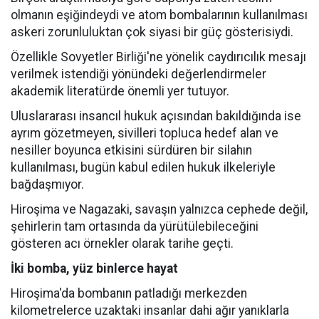
olmanın eşiğindeydi ve atom bombalarının kullanılması
askeri zorunluluktan çok siyasi bir güç gösterisiydi.
Özellikle Sovyetler Birliği'ne yönelik caydırıcılık mesajı
verilmek istendiği yönündeki değerlendirmeler
akademik literatürde önemli yer tutuyor.
Uluslararası insancıl hukuk açısından bakıldığında ise
ayrım gözetmeyen, sivilleri topluca hedef alan ve
nesiller boyunca etkisini sürdüren bir silahın
kullanılması, bugün kabul edilen hukuk ilkeleriyle
bağdaşmıyor.
Hiroşima ve Nagazaki, savaşın yalnızca cephede değil,
şehirlerin tam ortasında da yürütülebileceğini
gösteren acı örnekler olarak tarihe geçti.
İki bomba, yüz binlerce hayat
Hiroşima'da bombanın patladığı merkezden
kilometrelerce uzaktaki insanlar dahi ağır yanıklarla