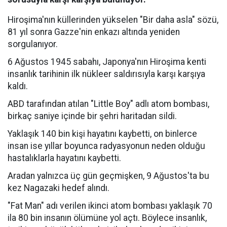
Hiroşima'nın küllerinden yükselen "Bir daha asla" sözü,
81 yıl sonra Gazze'nin enkazı altında yeniden
sorgulanıyor.
6 Ağustos 1945 sabahı, Japonya'nın Hiroşima kenti
insanlık tarihinin ilk nükleer saldırısıyla karşı karşıya
kaldı.
ABD tarafından atılan "Little Boy" adlı atom bombası,
birkaç saniye içinde bir şehri haritadan sildi.
Yaklaşık 140 bin kişi hayatını kaybetti, on binlerce
insan ise yıllar boyunca radyasyonun neden olduğu
hastalıklarla hayatını kaybetti.
Aradan yalnızca üç gün geçmişken, 9 Ağustos'ta bu
kez Nagazaki hedef alındı.
"Fat Man" adı verilen ikinci atom bombası yaklaşık 70
ila 80 bin insanın ölümüne yol açtı. Böylece insanlık,