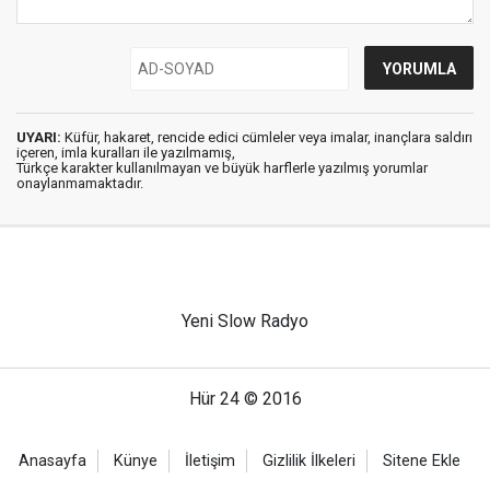
UYARI:
Küfür, hakaret, rencide edici cümleler veya imalar, inançlara saldırı
içeren, imla kuralları ile yazılmamış,
Türkçe karakter kullanılmayan ve büyük harflerle yazılmış yorumlar
onaylanmamaktadır.
Yeni Slow Radyo
Hür 24 © 2016
Anasayfa
Künye
İletişim
Gizlilik İlkeleri
Sitene Ekle