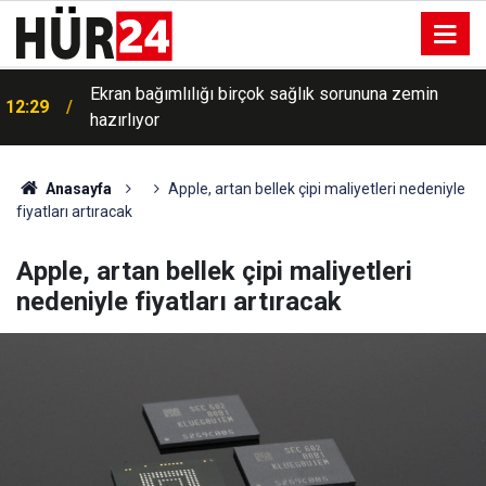
Ekran bağımlılığı birçok sağlık sorununa zemin
12:29
hazırlıyor
Anasayfa
Apple, artan bellek çipi maliyetleri nedeniyle
fiyatları artıracak
Apple, artan bellek çipi maliyetleri
nedeniyle fiyatları artıracak