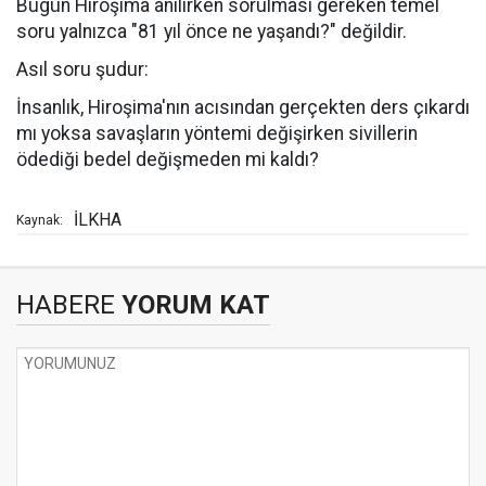
Bugün Hiroşima anılırken sorulması gereken temel
soru yalnızca "81 yıl önce ne yaşandı?" değildir.
Asıl soru şudur:
İnsanlık, Hiroşima'nın acısından gerçekten ders çıkardı
mı yoksa savaşların yöntemi değişirken sivillerin
ödediği bedel değişmeden mi kaldı?
İLKHA
Kaynak:
HABERE
YORUM KAT