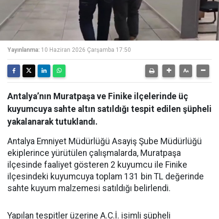
Yayınlanma:
10 Haziran 2026 Çarşamba 17:50
Antalya’nın Muratpaşa ve Finike ilçelerinde üç
kuyumcuya sahte altın satıldığı tespit edilen şüpheli
yakalanarak tutuklandı.
Antalya Emniyet Müdürlüğü Asayiş Şube Müdürlüğü
ekiplerince yürütülen çalışmalarda, Muratpaşa
ilçesinde faaliyet gösteren 2 kuyumcu ile Finike
ilçesindeki kuyumcuya toplam 131 bin TL değerinde
sahte kuyum malzemesi satıldığı belirlendi.
Yapılan tespitler üzerine A.C.İ. isimli şüpheli