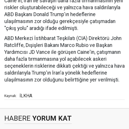
Caine'in, İran ile savaşın daha fazla tırmanmasının yeni
riskler oluşturabileceği ve yalnızca hava saldırılarıyla
ABD Başkanı Donald Trump'ın hedeflerine
ulaşılmasının zor olduğu gerekçesiyle çatışmadan
"çıkış yolu" aradığı ifade edilmişti.
ABD Merkezi İstihbarat Teşkilatı (CIA) Direktörü John
Ratcliffe, Dışişleri Bakanı Marco Rubio ve Başkan
Yardımcısı JD Vance ile görüşen Caine'in, çatışmanın
daha fazla tırmanmasına yol açabilecek askeri
seçeneklerin risklerine dikkati çektiği ve yalnızca hava
saldırılarıyla Trump'ın İran'a yönelik hedeflerine
ulaşılmasının zor olduğunu belirttiğine yer verilmişti.
İLKHA
Kaynak:
HABERE
YORUM KAT