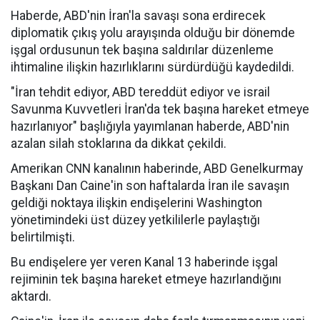
Haberde, ABD'nin İran'la savaşı sona erdirecek
diplomatik çıkış yolu arayışında olduğu bir dönemde
işgal ordusunun tek başına saldırılar düzenleme
ihtimaline ilişkin hazırlıklarını sürdürdüğü kaydedildi.
"İran tehdit ediyor, ABD tereddüt ediyor ve israil
Savunma Kuvvetleri İran'da tek başına hareket etmeye
hazırlanıyor" başlığıyla yayımlanan haberde, ABD'nin
azalan silah stoklarına da dikkat çekildi.
Amerikan CNN kanalının haberinde, ABD Genelkurmay
Başkanı Dan Caine'in son haftalarda İran ile savaşın
geldiği noktaya ilişkin endişelerini Washington
yönetimindeki üst düzey yetkililerle paylaştığı
belirtilmişti.
Bu endişelere yer veren Kanal 13 haberinde işgal
rejiminin tek başına hareket etmeye hazırlandığını
aktardı.