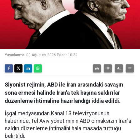
Yayınlanma:
09 Ağustos 2026 Pazar 10:22
Siyonist rejimin, ABD ile İran arasındaki savaşın
sona ermesi halinde İran'a tek başına saldırılar
düzenleme ihtimaline hazırlandığı iddia edildi.
İşgal medyasından Kanal 13 televizyonunun
haberinde, Tel Aviv yönetiminin ABD olmaksızın İran'a
saldırı düzenleme ihtimalini hala masada tuttuğu
belirtildi.