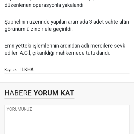
düzenlenen operasyonla yakalandı.
Şüphelinin üzerinde yapılan aramada 3 adet sahte altın
görünümlü zincir ele geçirildi.
Emniyetteki işlemlerinin ardından adli mercilere sevk
edilen A.C.İ, çıkarıldığı mahkemece tutuklandı.
İLKHA
Kaynak:
HABERE
YORUM KAT