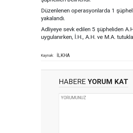
Düzenlenen operasyonlarda 1 şüpheli 
yakalandı.
Adliyeye sevk edilen 5 şüpheliden A.H.
uygulanırken, İ.H., A.H. ve M.A. tutukla
İLKHA
Kaynak:
HABERE
YORUM KAT