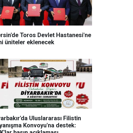
rsin'de Toros Devlet Hastanesi'ne
ni üniteler eklenecek
arbakır'da Uluslararası Filistin
yanışma Konvoyu'na destek:
K'lar basın açıklaması