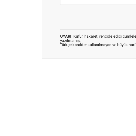
UYARI:
Küfür, hakaret, rencide edici cümleler 
yazılmamış,
Türkçe karakter kullanılmayan ve büyük har