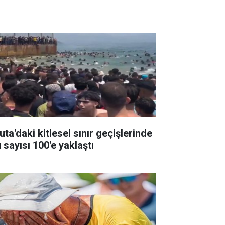
ta'daki kitlesel sınır geçişlerinde
 sayısı 100'e yaklaştı