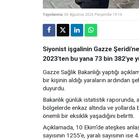
Yayınlanma:
06 Ağustos 2026 Perşembe 19:16
Siyonist işgalinin Gazze Şeridi'ne
2023'ten bu yana 73 bin 382'ye y
Gazze Sağlık Bakanlığı yaptığı açıkla
bir kişinin aldığı yaraların ardından ş
duyurdu.
Bakanlık günlük istatistik raporunda, 
bölgelerde enkaz altında ve yollard
önemli bir eksiklik yaşadığını belirtti.
Açıklamada, 10 Ekim'de ateşkes anlaş
sayısının 1255'e, yaralı sayısının ise 