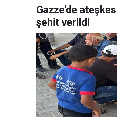
Gazze'de ateşkes
şehit verildi