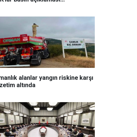
zenleyecek
manlık alanlar yangın riskine karşı
zetim altında