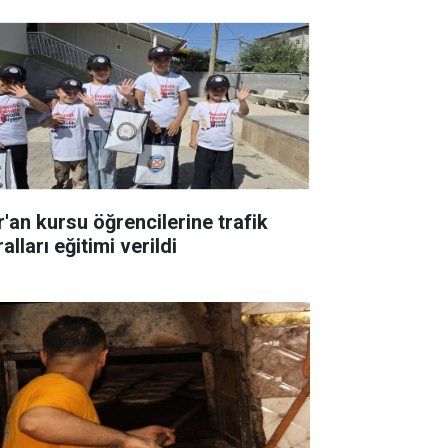
r'an kursu öğrencilerine trafik
alları eğitimi verildi