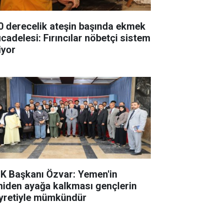
0 derecelik ateşin başında ekmek
cadelesi: Fırıncılar nöbetçi sistem
iyor
K Başkanı Özvar: Yemen'in
niden ayağa kalkması gençlerin
yretiyle mümkündür