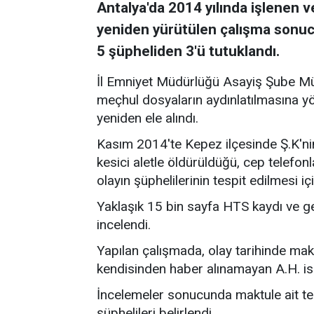
Antalya'da 2014 yılında işlenen ve
yeniden yürütülen çalışma sonucu a
5 şüpheliden 3'ü tutuklandı.
İl Emniyet Müdürlüğü Asayiş Şube Müdü
meçhul dosyaların aydınlatılmasına y
yeniden ele alındı.
Kasım 2014'te Kepez ilçesinde Ş.K'nin
kesici aletle öldürüldüğü, cep telefonl
olayın şüphelilerinin tespit edilmesi iç
Yaklaşık 15 bin sayfa HTS kaydı ve ge
incelendi.
Yapılan çalışmada, olay tarihinde makt
kendisinden haber alınamayan A.H. isiml
İncelemeler sonucunda maktule ait tele
şüphelileri belirlendi.