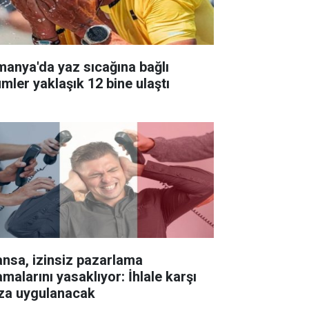
manya'da yaz sıcağına bağlı
ümler yaklaşık 12 bine ulaştı
ansa, izinsiz pazarlama
malarını yasaklıyor: İhlale karşı
za uygulanacak