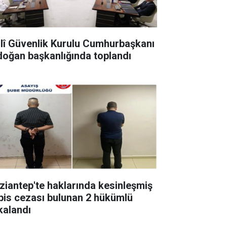
llî Güvenlik Kurulu Cumhurbaşkanı
doğan başkanlığında toplandı
ziantep'te haklarında kesinleşmiş
pis cezası bulunan 2 hükümlü
kalandı