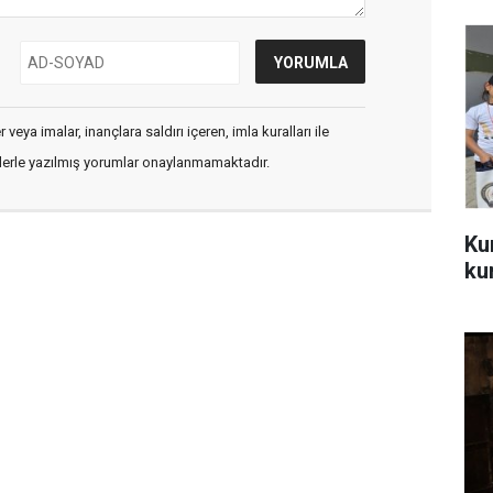
veya imalar, inançlara saldırı içeren, imla kuralları ile
flerle yazılmış yorumlar onaylanmamaktadır.
Ku
kur