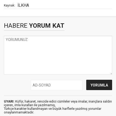
İLKHA
Kaynak:
HABERE
YORUM KAT
UYARI:
Küfür, hakaret, rencide edici cümleler veya imalar, inançlara saldırı
içeren, imla kuralları ile yazılmamış,
Türkçe karakter kullanılmayan ve büyük harflerle yazılmış yorumlar
onaylanmamaktadır.