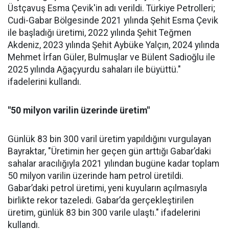
Üstçavuş Esma Çevik'in adı verildi. Türkiye Petrolleri;
Cudi-Gabar Bölgesinde 2021 yılında Şehit Esma Çevik
ile başladığı üretimi, 2022 yılında Şehit Teğmen
Akdeniz, 2023 yılında Şehit Aybüke Yalçın, 2024 yılında
Mehmet İrfan Güler, Bulmuşlar ve Bülent Sadioğlu ile
2025 yılında Ağaçyurdu sahaları ile büyüttü."
ifadelerini kullandı.
"50 milyon varilin üzerinde üretim"
Günlük 83 bin 300 varil üretim yapıldığını vurgulayan
Bayraktar, "Üretimin her geçen gün arttığı Gabar’daki
sahalar aracılığıyla 2021 yılından bugüne kadar toplam
50 milyon varilin üzerinde ham petrol üretildi.
Gabar’daki petrol üretimi, yeni kuyuların açılmasıyla
birlikte rekor tazeledi. Gabar’da gerçekleştirilen
üretim, günlük 83 bin 300 varile ulaştı." ifadelerini
kullandı.