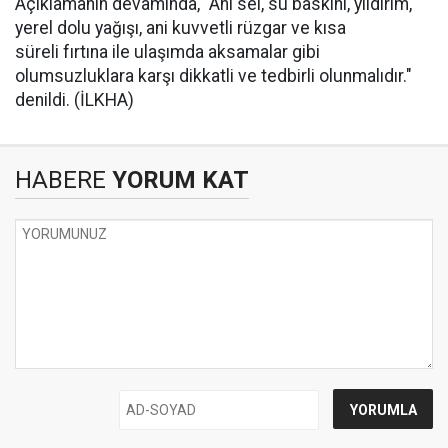
Açıklamanın devamında, "Ani sel, su baskını, yıldırım,
yerel dolu yağışı, ani kuvvetli rüzgar ve kısa
süreli fırtına ile ulaşımda aksamalar gibi
olumsuzluklara karşı dikkatli ve tedbirli olunmalıdır."
denildi. (İLKHA)
HABERE
YORUM KAT