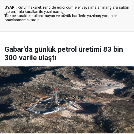
UYARI:
Küfür, hakaret, rencide edici cümleler veya imalar, inançlara saldırı
içeren, imla kuralları ile yazılmamış,
Türkçe karakter kullanılmayan ve büyük harflerle yazılmış yorumlar
onaylanmamaktadır.
Gabar'da günlük petrol üretimi 83 bin
300 varile ulaştı