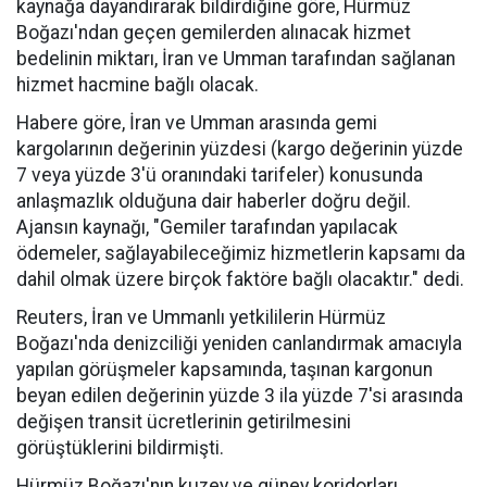
kaynağa dayandırarak bildirdiğine göre, Hürmüz
Boğazı'ndan geçen gemilerden alınacak hizmet
bedelinin miktarı, İran ve Umman tarafından sağlanan
hizmet hacmine bağlı olacak.
Habere göre, İran ve Umman arasında gemi
kargolarının değerinin yüzdesi (kargo değerinin yüzde
7 veya yüzde 3'ü oranındaki tarifeler) konusunda
anlaşmazlık olduğuna dair haberler doğru değil.
Ajansın kaynağı, "Gemiler tarafından yapılacak
ödemeler, sağlayabileceğimiz hizmetlerin kapsamı da
dahil olmak üzere birçok faktöre bağlı olacaktır." dedi.
Reuters, İran ve Ummanlı yetkililerin Hürmüz
Boğazı'nda denizciliği yeniden canlandırmak amacıyla
yapılan görüşmeler kapsamında, taşınan kargonun
beyan edilen değerinin yüzde 3 ila yüzde 7'si arasında
değişen transit ücretlerinin getirilmesini
görüştüklerini bildirmişti.
Hürmüz Boğazı'nın kuzey ve güney koridorları,