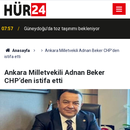
07:57
Güneydoğu'da toz taşınımı bekleniyor
Anasayfa
Ankara Milletvekili Adnan Beker CHP’den
istifa etti
Ankara Milletvekili Adnan Beker
CHP’den istifa etti