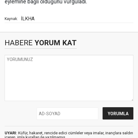
eylemine bağlı olduğunu vurguladı.
İLKHA
Kaynak:
HABERE
YORUM KAT
UYARI:
Küfür, hakaret, rencide edici cümleler veya imalar, inançlara saldırı
içeren, imla kuralları ile yazılmamış,