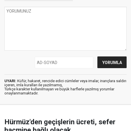
UYARI:
Küfür, hakaret, rencide edici cümleler veya imalar, inançlara saldırı
içeren, imla kuralları ile yazılmamış,
Türkçe karakter kullanılmayan ve büyük harflerle yazılmış yorumlar
onaylanmamaktadır.
Hürmüz'den geçişlerin ücreti, sefer
hacmine bağlı olacak