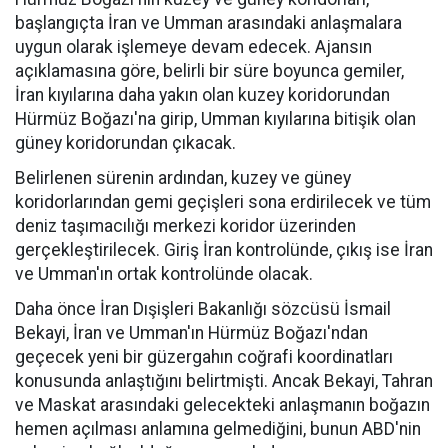
başlangıçta İran ve Umman arasındaki anlaşmalara
uygun olarak işlemeye devam edecek. Ajansın
açıklamasına göre, belirli bir süre boyunca gemiler,
İran kıyılarına daha yakın olan kuzey koridorundan
Hürmüz Boğazı'na girip, Umman kıyılarına bitişik olan
güney koridorundan çıkacak.
Belirlenen sürenin ardından, kuzey ve güney
koridorlarından gemi geçişleri sona erdirilecek ve tüm
deniz taşımacılığı merkezi koridor üzerinden
gerçekleştirilecek. Giriş İran kontrolünde, çıkış ise İran
ve Umman'ın ortak kontrolünde olacak.
Daha önce İran Dışişleri Bakanlığı sözcüsü İsmail
Bekayi, İran ve Umman'ın Hürmüz Boğazı'ndan
geçecek yeni bir güzergahın coğrafi koordinatları
konusunda anlaştığını belirtmişti. Ancak Bekayi, Tahran
ve Maskat arasındaki gelecekteki anlaşmanın boğazın
hemen açılması anlamına gelmediğini, bunun ABD'nin