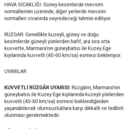
HAVA SICAKLIĞI: Güney kesimlerde mevsim
normallerinin üzerinde, diğer yerlerde mevsim
normalleri civarında seyredeceği tahmin ediliyor.
RÜZGAR: Genellikle kuzeyli, güney ve doğu
kesimlerde güneyli yönlerden hafif, ara sıra orta
kuvvette, Marmara'nın güneybatısı ile Kuzey Ege
kıyılarında kuvvetli (40-60 km/sa) esmesi bekleniyor.
UYARILAR
KUVVETLİ RÜZGÂR UYARISI:
Rüzgârın, Marmara'nın
güneybatısı ile Kuzey Ege kıyılarında kuzeyli yönlerden
kuvvetli (40-60 km/sa) esmesi beklendiğinden
yaşanabilecek olumsuzluklara karşı dikkatli ve tedbirli
olunması gerekmektedir.