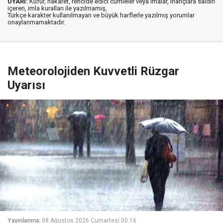
UYARI:
Küfür, hakaret, rencide edici cümleler veya imalar, inançlara saldırı
içeren, imla kuralları ile yazılmamış,
Türkçe karakter kullanılmayan ve büyük harflerle yazılmış yorumlar
onaylanmamaktadır.
Meteorolojiden Kuvvetli Rüzgar
Uyarısı
Yayınlanma:
08 Ağustos 2026 Cumartesi 00:16