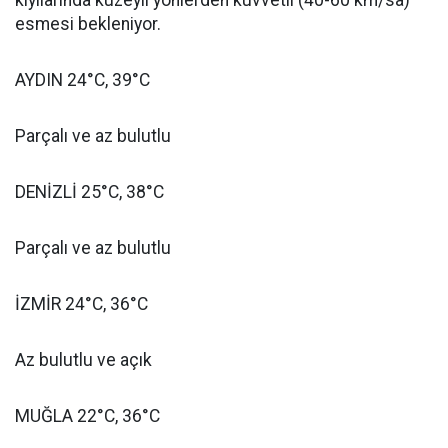
kıyılarında kuzeyli yönlerden kuvvetli (40-60 km/sa)
esmesi bekleniyor.
AYDIN 24°C, 39°C
Parçalı ve az bulutlu
DENİZLİ 25°C, 38°C
Parçalı ve az bulutlu
İZMİR 24°C, 36°C
Az bulutlu ve açık
MUĞLA 22°C, 36°C