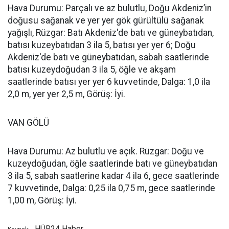
Hava Durumu: Parçalı ve az bulutlu, Doğu Akdeniz’in
doğusu sağanak ve yer yer gök gürültülü sağanak
yağışlı, Rüzgar: Batı Akdeniz'de batı ve güneybatıdan,
batısı kuzeybatıdan 3 ila 5, batısı yer yer 6; Doğu
Akdeniz'de batı ve güneybatıdan, sabah saatlerinde
batısı kuzeydoğudan 3 ila 5, öğle ve akşam
saatlerinde batısı yer yer 6 kuvvetinde, Dalga: 1,0 ila
2,0 m, yer yer 2,5 m, Görüş: İyi.
VAN GÖLÜ
Hava Durumu: Az bulutlu ve açık. Rüzgar: Doğu ve
kuzeydoğudan, öğle saatlerinde batı ve güneybatıdan
3 ila 5, sabah saatlerine kadar 4 ila 6, gece saatlerinde
7 kuvvetinde, Dalga: 0,25 ila 0,75 m, gece saatlerinde
1,00 m, Görüş: İyi.
HÜR24 Haber