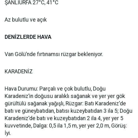
ŞANLIURFA 27°C, 41°C
Az bulutlu ve açık
DENİZLERDE HAVA
Van Gölü’nde fırtınamsı rüzgar bekleniyor.
KARADENİZ
Hava Durumu: Parçalı ve çok bulutlu, Doğu
Karadeniz’in doğusu aralıklı sağanak ve yer yer gök
gürültülü sağanak yağışlı, Rüzgar: Batı Karadeniz'de
batı ve güneybatıdan, batısı kuzeybatıdan 3 ila 5; Doğu
Karadeniz'de batı ve kuzeybatıdan 2 ila 4, yer yer 5
kuvvetinde, Dalga: 0,5 ila 1,5 m, yer yer 2,0 m, Görüş:
İyi.