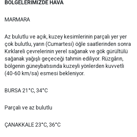
BÖLGELERİMİZDE HAVA
MARMARA
Az bulutlu ve açık, kuzey kesimlerinin parçalı yer yer
çok bulutlu, yarın (Cumartesi) öğle saatlerinden sonra
Kırklareli çevrelerinin yerel sağanak ve gök gürültülü
sağanak yağışlı geçeceği tahmin ediliyor. Rüzgârın,
bölgenin güneybatısında kuzeyli yönlerden kuvvetli
(40-60 km/sa) esmesi bekleniyor.
BURSA 21°C, 34°C
Parçalı ve az bulutlu
ÇANAKKALE 23°C, 36°C