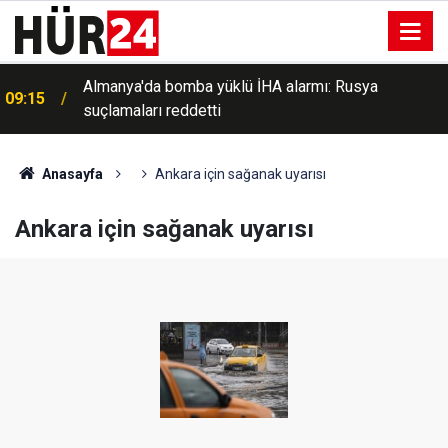
Almanya'da bomba yüklü İHA alarmı: Rusya
09:15
suçlamaları reddetti
Anasayfa
Ankara için sağanak uyarısı
Ankara için sağanak uyarısı