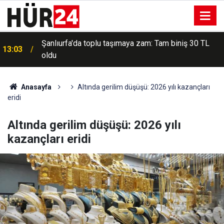
Şanlıurfa'da toplu taşımaya zam: Tam biniş 30 TL
13:03
oldu
Anasayfa
Altında gerilim düşüşü: 2026 yılı kazançları
eridi
Altında gerilim düşüşü: 2026 yılı
kazançları eridi