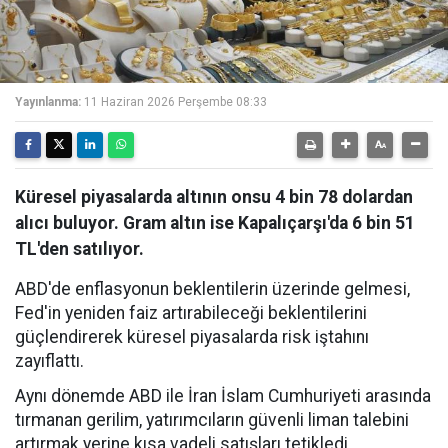
Yayınlanma:
11 Haziran 2026 Perşembe 08:33
Küresel piyasalarda altının onsu 4 bin 78 dolardan
alıcı buluyor. Gram altın ise Kapalıçarşı'da 6 bin 51
TL'den satılıyor.
ABD'de enflasyonun beklentilerin üzerinde gelmesi,
Fed'in yeniden faiz artırabileceği beklentilerini
güçlendirerek küresel piyasalarda risk iştahını
zayıflattı.
Aynı dönemde ABD ile İran İslam Cumhuriyeti arasında
tırmanan gerilim, yatırımcıların güvenli liman talebini
artırmak yerine kısa vadeli satışları tetikledi.