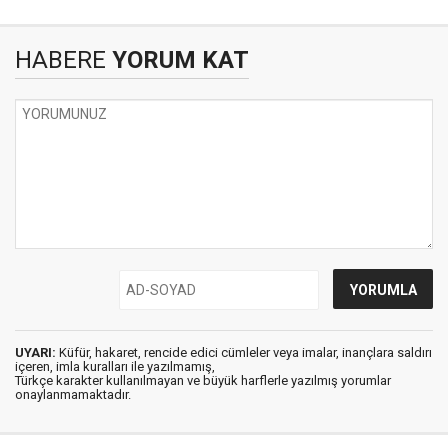
HABERE
YORUM KAT
UYARI:
Küfür, hakaret, rencide edici cümleler veya imalar, inançlara saldırı
içeren, imla kuralları ile yazılmamış,
Türkçe karakter kullanılmayan ve büyük harflerle yazılmış yorumlar
onaylanmamaktadır.