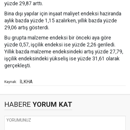
yüzde 29,87 arttı.
Bina dışı yapılar için inşaat maliyet endeksi haziranda
aylık bazda yüzde 1,15 azalırken, yıllık bazda yüzde
29,06 artış gösterdi.
Bu grupta malzeme endeksi bir önceki aya göre
yüzde 0,57, işçilik endeksi ise yüzde 2,26 geriledi.
Yıllık bazda malzeme endeksindeki artış yüzde 27,79,
işçilik endeksindeki yükseliş ise yüzde 31,61 olarak
gerçekleşti.
İLKHA
Kaynak:
HABERE
YORUM KAT