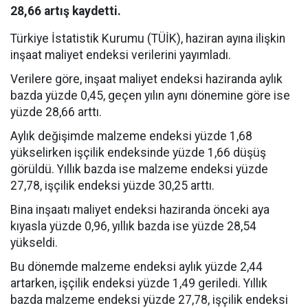
28,66 artış kaydetti.
Türkiye İstatistik Kurumu (TÜİK), haziran ayına ilişkin
inşaat maliyet endeksi verilerini yayımladı.
Verilere göre, inşaat maliyet endeksi haziranda aylık
bazda yüzde 0,45, geçen yılın aynı dönemine göre ise
yüzde 28,66 arttı.
Aylık değişimde malzeme endeksi yüzde 1,68
yükselirken işçilik endeksinde yüzde 1,66 düşüş
görüldü. Yıllık bazda ise malzeme endeksi yüzde
27,78, işçilik endeksi yüzde 30,25 arttı.
Bina inşaatı maliyet endeksi haziranda önceki aya
kıyasla yüzde 0,96, yıllık bazda ise yüzde 28,54
yükseldi.
Bu dönemde malzeme endeksi aylık yüzde 2,44
artarken, işçilik endeksi yüzde 1,49 geriledi. Yıllık
bazda malzeme endeksi yüzde 27,78, işçilik endeksi