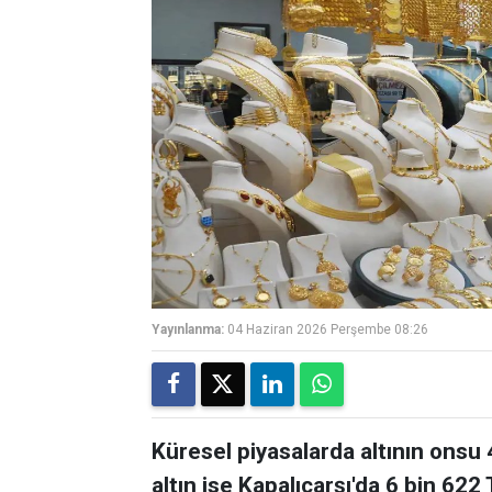
Yayınlanma:
04 Haziran 2026 Perşembe 08:26
Küresel piyasalarda altının onsu 
altın ise Kapalıçarşı'da 6 bin 622 