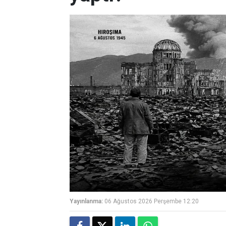
Yayınlanma:
06 Ağustos 2026 Perşembe 12:20