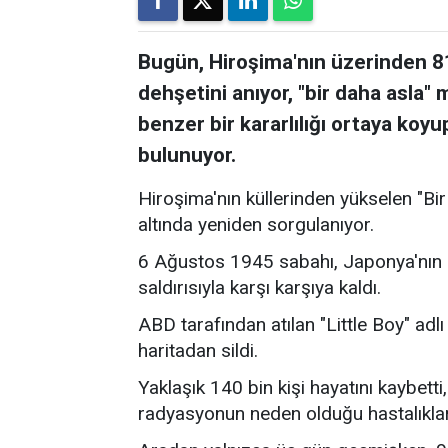
Bugün, Hiroşima'nın üzerinden 81 
dehşetini anıyor, "bir daha asla"
benzer bir kararlılığı ortaya koy
bulunuyor.
Hiroşima'nın küllerinden yükselen "Bi
altında yeniden sorgulanıyor.
6 Ağustos 1945 sabahı, Japonya'nın Hir
saldırısıyla karşı karşıya kaldı.
ABD tarafından atılan "Little Boy" adl
haritadan sildi.
Yaklaşık 140 bin kişi hayatını kaybetti
radyasyonun neden olduğu hastalıklarl