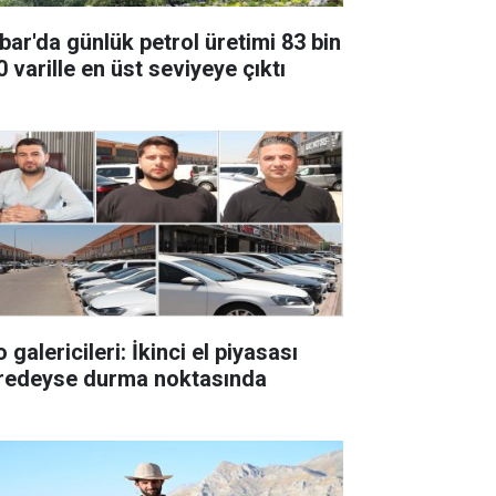
bar'da günlük petrol üretimi 83 bin
 varille en üst seviyeye çıktı
 galericileri: İkinci el piyasası
redeyse durma noktasında