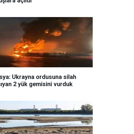
uşlara açıldı
sya: Ukrayna ordusuna silah
şıyan 2 yük gemisini vurduk