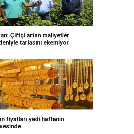
an: Çiftçi artan maliyetler
deniyle tarlasını ekemiyor
ın fiyatları yedi haftanın
rvesinde