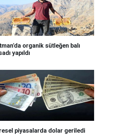
tman'da organik sütleğen balı
sadı yapıldı
resel piyasalarda dolar geriledi