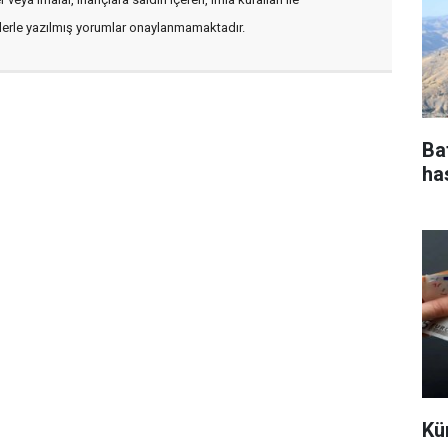
flerle yazılmış yorumlar onaylanmamaktadır.
Ba
ha
Kü