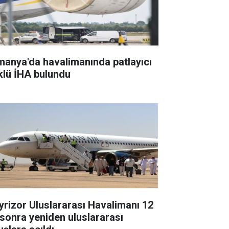
manya'da havalimanında patlayıcı
klü İHA bulundu
yrizor Uluslararası Havalimanı 12
l sonra yeniden uluslararası