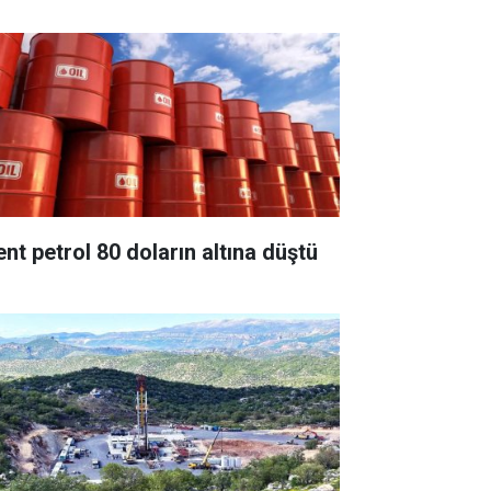
ent petrol 80 doların altına düştü