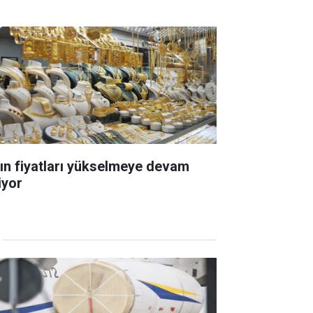
tın fiyatları yükselmeye devam
iyor