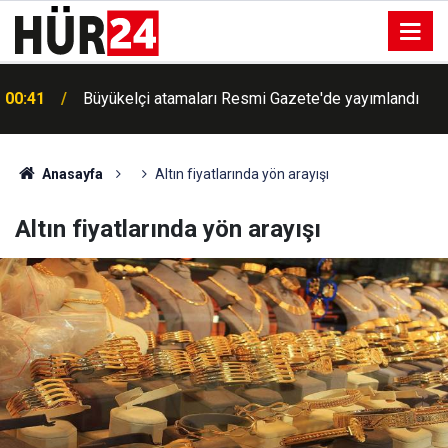
00:41
Büyükelçi atamaları Resmi Gazete'de yayımlandı
Anasayfa
Altın fiyatlarında yön arayışı
Altın fiyatlarında yön arayışı