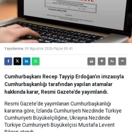
Yayınlanma:
09 Ağustos 2026 Pazar 00:41
Cumhurbaşkanı Recep Tayyip Erdoğan'ın imzasıyla
Cumhurbaşkanlığı tarafından yapılan atamalar
hakkında karar, Resmi Gazete'de yayımlandı.
Resmi Gazete'de yayımlanan Cumhurbaşkanlığı
kararına göre, İzlanda Cumhuriyeti Nezdinde Türkiye
Cumhuriyeti Büyükelçiliğine, Ukrayna Nezdinde
Türkiye Cumhuriyeti Büyükelçisi Mustafa Levent