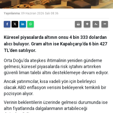
Yayınlanma:
09 Haziran 2026 Salı 08:36
Küresel piyasalarda altının onsu 4 bin 333 dolardan
alıcı buluyor. Gram altın ise Kapalıçarşı'da 6 bin 427
TL'den satılıyor.
Orta Doğu'da ateşkes ihtimalinin yeniden gündeme
gelmesi, küresel piyasalarda risk iştahını artırırken
güvenli liman talebi altını desteklemeye devam ediyor.
Ancak yatırımcılar, kısa vadeli yön için belirleyici
olacak ABD enflasyon verisini bekleyerek temkinli bir
pozisyon alıyor.
Verinin beklentilerin üzerinde gelmesi durumunda ise
altın fiyatlarında dalgalanmanın artabileceği