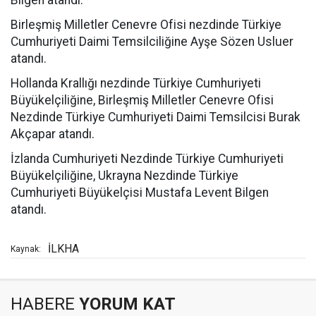
Bilgen atandı.
Birleşmiş Milletler Cenevre Ofisi nezdinde Türkiye
Cumhuriyeti Daimi Temsilciliğine Ayşe Sözen Usluer
atandı.
Hollanda Krallığı nezdinde Türkiye Cumhuriyeti
Büyükelçiliğine, Birleşmiş Milletler Cenevre Ofisi
Nezdinde Türkiye Cumhuriyeti Daimi Temsilcisi Burak
Akçapar atandı.
İzlanda Cumhuriyeti Nezdinde Türkiye Cumhuriyeti
Büyükelçiliğine, Ukrayna Nezdinde Türkiye
Cumhuriyeti Büyükelçisi Mustafa Levent Bilgen
atandı.
İLKHA
Kaynak:
HABERE
YORUM KAT