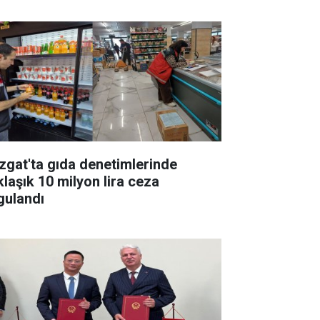
zgat'ta gıda denetimlerinde
klaşık 10 milyon lira ceza
gulandı