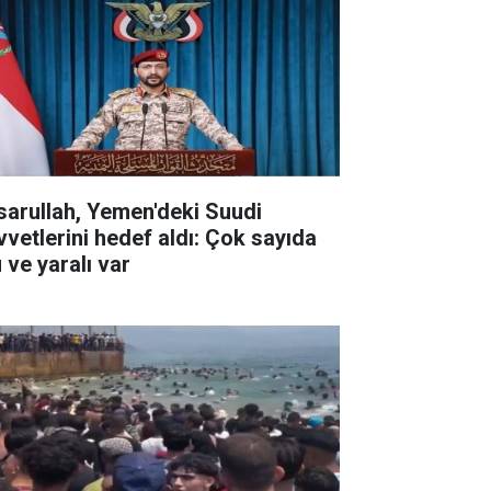
sarullah, Yemen'deki Suudi
vvetlerini hedef aldı: Çok sayıda
 ve yaralı var