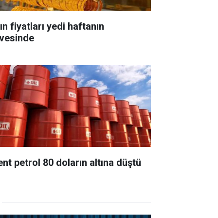
ın fiyatları yedi haftanın
rvesinde
ent petrol 80 doların altına düştü