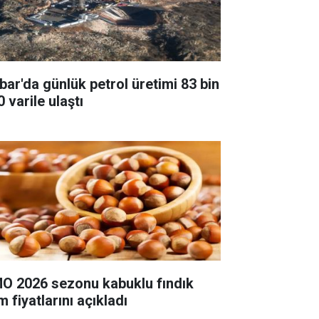
bar'da günlük petrol üretimi 83 bin
 varile ulaştı
O 2026 sezonu kabuklu fındık
m fiyatlarını açıkladı