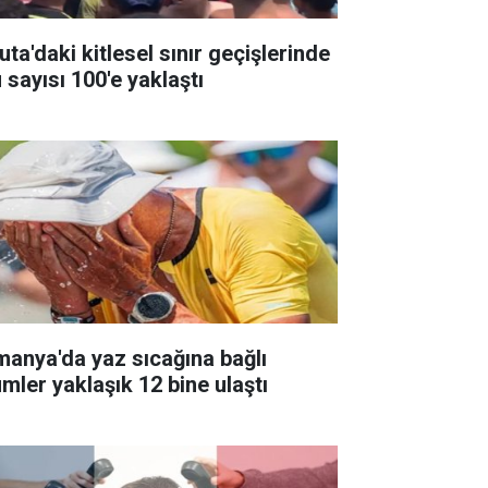
ta'daki kitlesel sınır geçişlerinde
 sayısı 100'e yaklaştı
manya'da yaz sıcağına bağlı
ümler yaklaşık 12 bine ulaştı