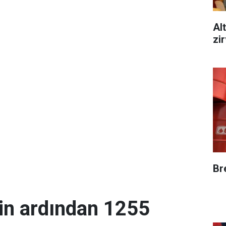
Alt
zi
Br
in ardından 1255