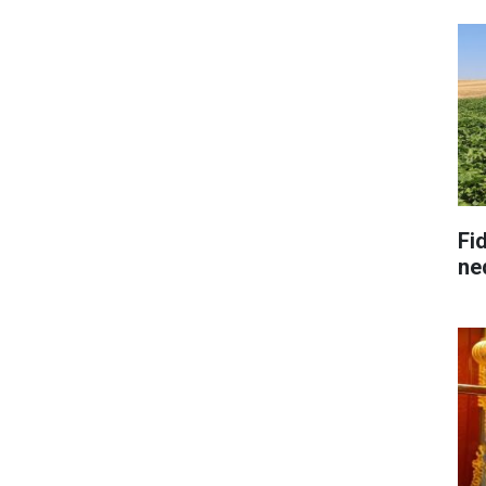
Fid
ne