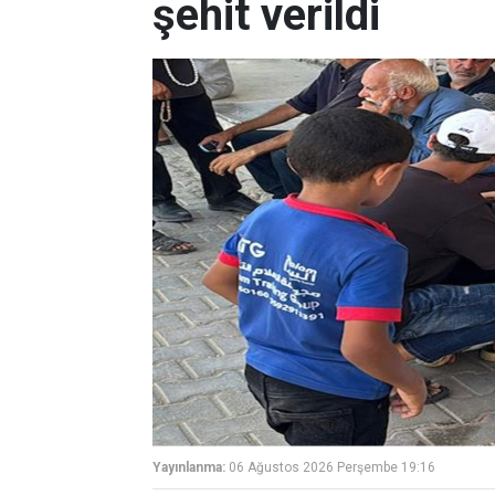
şehit verildi
Yayınlanma:
06 Ağustos 2026 Perşembe 19:16