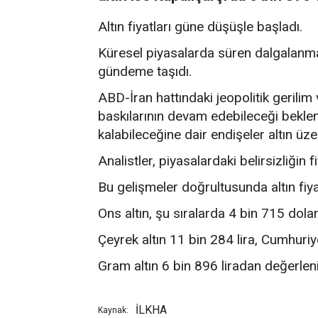
Altın fiyatları güne düşüşle başladı.
Küresel piyasalarda süren dalgalanma, 
gündeme taşıdı.
ABD-İran hattındaki jeopolitik gerilim 
baskılarının devam edebileceği beklent
kalabileceğine dair endişeler altın üz
Analistler, piyasalardaki belirsizliğin f
Bu gelişmeler doğrultusunda altın fiya
Ons altın, şu sıralarda 4 bin 715 dola
Çeyrek altın 11 bin 284 lira, Cumhuriye
Gram altın 6 bin 896 liradan değerleni
İLKHA
Kaynak: