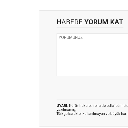
HABERE
YORUM KAT
UYARI:
Küfür, hakaret, rencide edici cümleler 
yazılmamış,
Türkçe karakter kullanılmayan ve büyük har