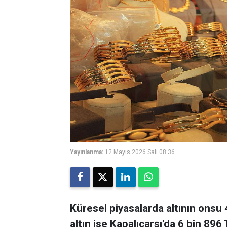
Yayınlanma:
12 Mayıs 2026 Salı 08:36
Küresel piyasalarda altının onsu 
altın ise Kapalıçarşı'da 6 bin 896 