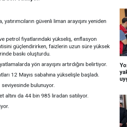
yatırımcıların güvenli liman arayışını yeniden
ve petrol fiyatlarındaki yükseliş, enflasyon
isini güçlendirirken, faizlerin uzun süre yüksek
erinde baskı oluşturdu.
iyatlamalarda yön arayışını artırdığını belirtiyor.
Yo
ya
tları 12 Mayıs sabahına yükselişle başladı.
uy
r seviyesinde bulunuyor.
t altını da 44 bin 985 liradan satılıyor.
yor.