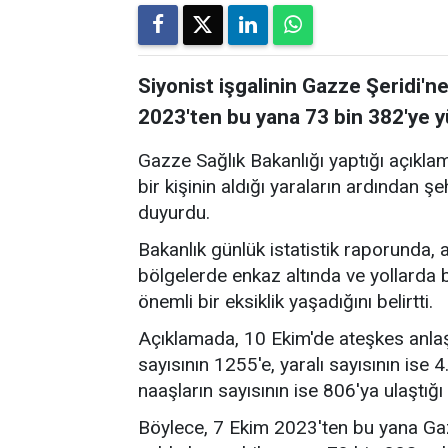
Siyonist işgalinin Gazze Şeridi'ne
2023'ten bu yana 73 bin 382'ye y
Gazze Sağlık Bakanlığı yaptığı açıkla
bir kişinin aldığı yaraların ardından ş
duyurdu.
Bakanlık günlük istatistik raporunda, 
bölgelerde enkaz altında ve yollard
önemli bir eksiklik yaşadığını belirtti.
Açıklamada, 10 Ekim'de ateşkes anlaş
sayısının 1255'e, yaralı sayısının ise 
naaşların sayısının ise 806'ya ulaştığı
Böylece, 7 Ekim 2023'ten bu yana Gaz