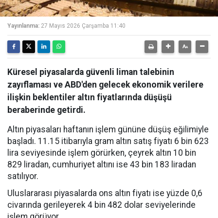
Yayınlanma:
27 Mayıs 2026 Çarşamba 11:40
Küresel piyasalarda güvenli liman talebinin
zayıflaması ve ABD'den gelecek ekonomik verilere
ilişkin beklentiler altın fiyatlarında düşüşü
beraberinde getirdi.
Altın piyasaları haftanın işlem gününe düşüş eğilimiyle
başladı. 11.15 itibarıyla gram altın satış fiyatı 6 bin 623
lira seviyesinde işlem görürken, çeyrek altın 10 bin
829 liradan, cumhuriyet altını ise 43 bin 183 liradan
satılıyor.
Uluslararası piyasalarda ons altın fiyatı ise yüzde 0,6
civarında gerileyerek 4 bin 482 dolar seviyelerinde
işlem görüyor.