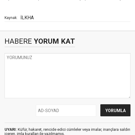
İLKHA
Kaynak:
HABERE
YORUM KAT
UYARI:
Küfür, hakaret, rencide edici cümleler veya imalar, inançlara saldırı
içeren, imla kuralları ile yazılmamış,