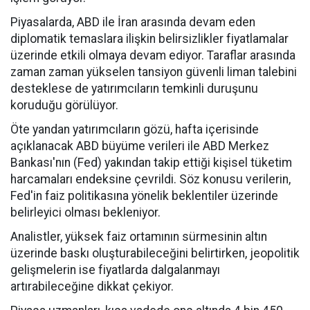
Piyasalarda, ABD ile İran arasında devam eden
diplomatik temaslara ilişkin belirsizlikler fiyatlamalar
üzerinde etkili olmaya devam ediyor. Taraflar arasında
zaman zaman yükselen tansiyon güvenli liman talebini
desteklese de yatırımcıların temkinli duruşunu
koruduğu görülüyor.
Öte yandan yatırımcıların gözü, hafta içerisinde
açıklanacak ABD büyüme verileri ile ABD Merkez
Bankası'nın (Fed) yakından takip ettiği kişisel tüketim
harcamaları endeksine çevrildi. Söz konusu verilerin,
Fed'in faiz politikasına yönelik beklentiler üzerinde
belirleyici olması bekleniyor.
Analistler, yüksek faiz ortamının sürmesinin altın
üzerinde baskı oluşturabileceğini belirtirken, jeopolitik
gelişmelerin ise fiyatlarda dalgalanmayı
artırabileceğine dikkat çekiyor.