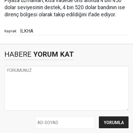
Piyasa uzmanları, kısa vadede ons altında 4 bin 450
dolar seviyesinin destek, 4 bin 520 dolar bandının ise
direnç bölgesi olarak takip edildiğini ifade ediyor.
İLKHA
Kaynak:
HABERE
YORUM KAT